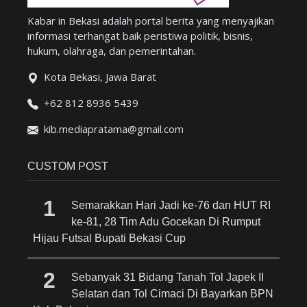
Kabar in Bekasi adalah portal berita yang menyajikan
informasi terhangat baik peristiwa politik, bisnis,
hukum, olahraga, dan pemerintahan.
Kota Bekasi, Jawa Barat
+62 812 8936 5439
kib.mediapratama@gmail.com
CUSTOM POST
Semarakkan Hari Jadi ke-76 dan HUT RI
ke-81, 28 Tim Adu Gocekan Di Rumput
Hijau Futsal Bupati Bekasi Cup
Sebanyak 31 Bidang Tanah Tol Japek II
Selatan dan Tol Cimaci Di Bayarkan BPN