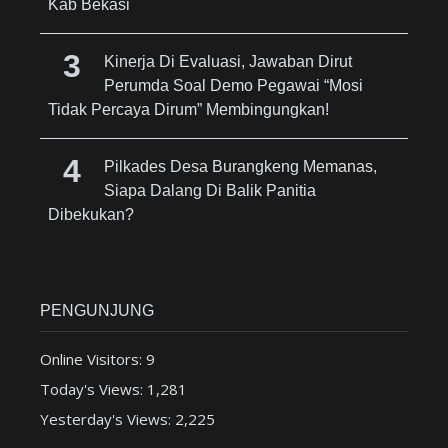
Kab Bekasi
Kinerja Di Evaluasi, Jawaban Dirut
Perumda Soal Demo Pegawai “Mosi
Tidak Percaya Dirum” Membingungkan!
Pilkades Desa Burangkeng Memanas,
Siapa Dalang Di Balik Panitia
Dibekukan?
PENGUNJUNG
Online Visitors:
9
Today's Views:
1,281
Yesterday's Views:
2,225