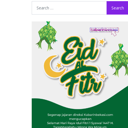
Search