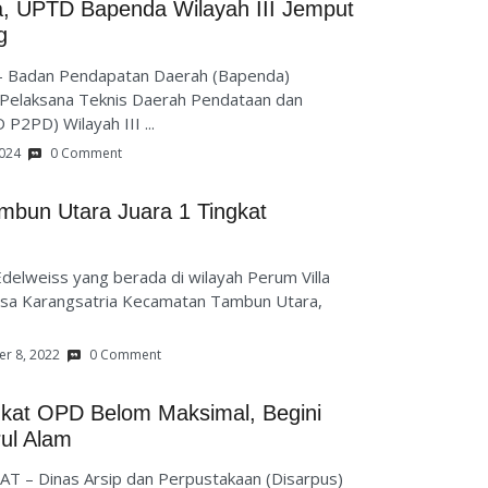
, UPTD Bapenda Wilayah III Jemput
g
 Badan Pendapatan Daerah (Bapenda)
t Pelaksana Teknis Daerah Pendataan dan
P2PD) Wilayah III ...
2024
0 Comment
mbun Utara Juara 1 Tingkat
lweiss yang berada di wilayah Perum Villa
esa Karangsatria Kecamatan Tambun Utara,
r 8, 2022
0 Comment
gkat OPD Belom Maksimal, Begini
ul Alam
T – Dinas Arsip dan Perpustakaan (Disarpus)