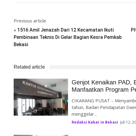
Previous article
«
1516 Amil Jenazah Dari 12 Kecamatan Ikuti
Pl
Pembinaan Teknis Di Gelar Bagian Kesra Pemkab
Bekasi
Related article
Genjot Kenaikan PAD, 
Manfaatkan Program P
CIKARANG PUSAT – Menyambut H
tahun, Badan Pendapatan Daer
menggelar...
Redaksi Kabar in Bekasi
Juli 12, 2