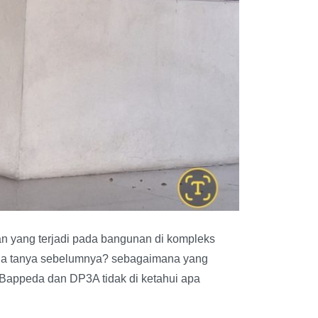
n yang terjadi pada bangunan di kompleks
nda tanya sebelumnya? sebagaimana yang
 Bappeda dan DP3A tidak di ketahui apa