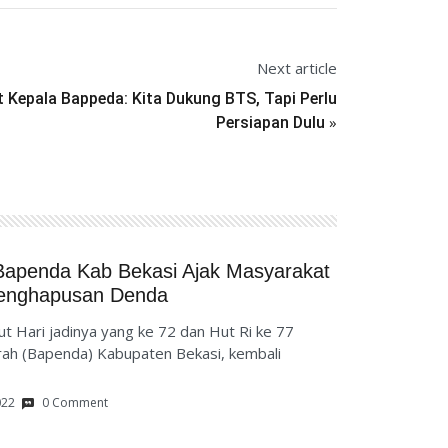
Next article
t Kepala Bappeda: Kita Dukung BTS, Tapi Perlu
»
Persiapan Dulu
Bapenda Kab Bekasi Ajak Masyarakat
enghapusan Denda
ari jadinya yang ke 72 dan Hut Ri ke 77
ah (Bapenda) Kabupaten Bekasi, kembali
022
0 Comment