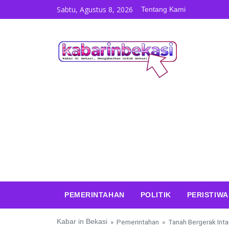
Skip to content
Sabtu, Agustus 8, 2026
Tentang Kami
PEMERINTAHAN
POLITIK
PERISTIWA
Kabar in Bekasi
»
Pemerintahan
»
Tanah Bergerak Int