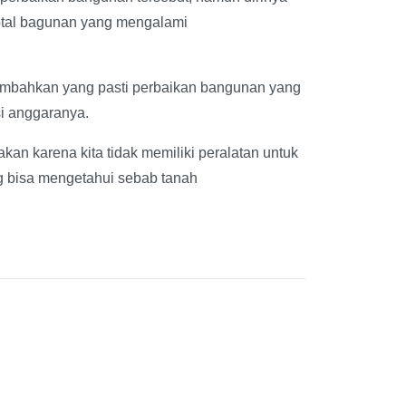
total bagunan yang mengalami
ambahkan yang pasti perbaikan bangunan yang
i anggaranya.
an karena kita tidak memiliki peralatan untuk
 bisa mengetahui sebab tanah