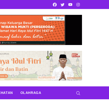
Facebook
Twitter
Youtube
Instagram
EHATAN
OLAHRAGA