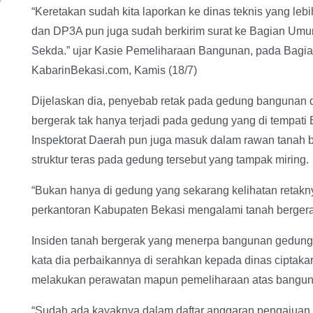
“Keretakan sudah kita laporkan ke dinas teknis yang l
dan DP3A pun juga sudah berkirim surat ke Bagian Umu
Sekda.” ujar Kasie Pemeliharaan Bangunan, pada Bagi
KabarinBekasi.com, Kamis (18/7)
Dijelaskan dia, penyebab retak pada gedung bangunan 
bergerak tak hanya terjadi pada gedung yang di tempa
Inspektorat Daerah pun juga masuk dalam rawan tanah ber
struktur teras pada gedung tersebut yang tampak miring.
“Bukan hanya di gedung yang sekarang kelihatan retakny
perkantoran Kabupaten Bekasi mengalami tanah bergerak
Insiden tanah bergerak yang menerpa bangunan gedung
kata dia perbaikannya di serahkan kepada dinas ciptak
melakukan perawatan mapun pemeliharaan atas banguna
“Sudah ada kayaknya dalam daftar anggaran pengajuan 