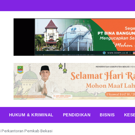
HUKUM & KRIMINAL
PENDIDIKAN
BISNIS
KES
ai Perkantoran Pemkab Bekasi