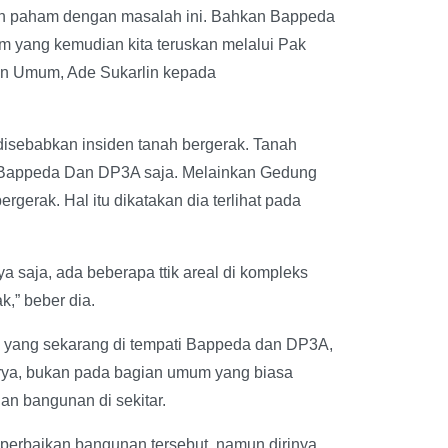
ebih paham dengan masalah ini. Bahkan Bappeda
m yang kemudian kita teruskan melalui Pak
an Umum, Ade Sukarlin kepada
disebabkan insiden tanah bergerak. Tanah
ti Bappeda Dan DP3A saja. Melainkan Gedung
gerak. Hal itu dikatakan dia terlihat pada
a saja, ada beberapa ttik areal di kompleks
,” beber dia.
 yang sekarang di tempati Bappeda dan DP3A,
arya, bukan pada bagian umum yang biasa
n bangunan di sekitar.
perbaikan bangunan tersebut, namun dirinya