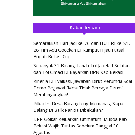
Kabar Terbaru
Semarakkan Hari Jadi ke-76 dan HUT RI ke-81,
28 Tim Adu Gocekan Di Rumput Hijau Futsal
Bupati Bekasi Cup
Sebanyak 31 Bidang Tanah Tol Japek II Selatan
dan Tol Cimaci Di Bayarkan BPN Kab Bekasi
Kinerja Di Evaluasi, Jawaban Dirut Perumda Soal
Demo Pegawai “Mosi Tidak Percaya Dirum”
Membingungkan!
Pilkades Desa Burangkeng Memanas, Siapa
Dalang Di Balik Panitia Dibekukan?
DPP Golkar Keluarkan Ultimatum, Musda Kab
Bekasi Wajib Tuntas Sebelum Tanggal 30
Agustus