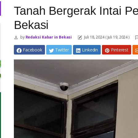
Tanah Bergerak Intai 
Bekasi
by
Redaksi Kabar in Bekasi
Juli 18, 2024
( Juli 19, 2024 )
Facebook
Twitter
Linkedin
Pinterest