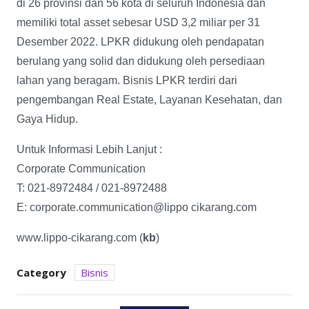
di 26 provinsi dan 56 kota di seluruh Indonesia dan
memiliki total asset sebesar USD 3,2 miliar per 31
Desember 2022. LPKR didukung oleh pendapatan
berulang yang solid dan didukung oleh persediaan
lahan yang beragam. Bisnis LPKR terdiri dari
pengembangan Real Estate, Layanan Kesehatan, dan
Gaya Hidup.
Untuk Informasi Lebih Lanjut :
Corporate Communication
T: 021-8972484 / 021-8972488
E: corporate.communication@lippo cikarang.com
www.lippo-cikarang.com (
kb
)
Category
Bisnis