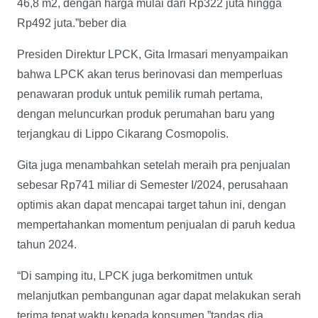
46,8 m2, dengan harga mulai dari Rp322 juta hingga
Rp492 juta.”beber dia
Presiden Direktur LPCK, Gita Irmasari menyampaikan
bahwa LPCK akan terus berinovasi dan memperluas
penawaran produk untuk pemilik rumah pertama,
dengan meluncurkan produk perumahan baru yang
terjangkau di Lippo Cikarang Cosmopolis.
Gita juga menambahkan setelah meraih pra penjualan
sebesar Rp741 miliar di Semester I/2024, perusahaan
optimis akan dapat mencapai target tahun ini, dengan
mempertahankan momentum penjualan di paruh kedua
tahun 2024.
“Di samping itu, LPCK juga berkomitmen untuk
melanjutkan pembangunan agar dapat melakukan serah
terima tepat waktu kepada konsumen.”tandas dia.