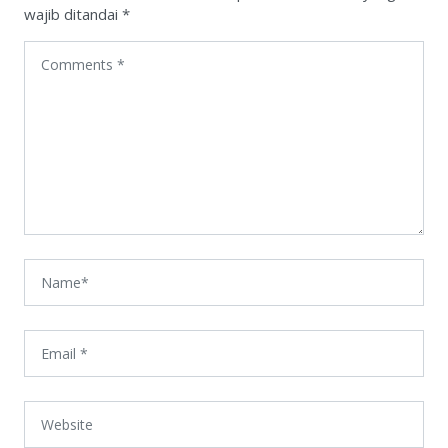
wajib ditandai
*