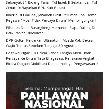
Sebanyak 31 Bidang Tanah Tol Japek II Selatan dan Tol
Cimaci Di Bayarkan BPN Kab Bekasi
Kinerja Di Evaluasi, Jawaban Dirut Perumda Soal Demo
Pegawai “Mosi Tidak Percaya Dirum” Membingungkan!
Pilkades Desa Burangkeng Memanas, Siapa Dalang Di
Balik Panitia Dibekukan?
DPP Golkar Keluarkan Ultimatum, Musda Kab Bekasi
Wajib Tuntas Sebelum Tanggal 30 Agustus
Pegawai Ngaku Di Paksa Tanda Tangan Mosi Tidak
Percaya Ke Dirum Tirta Bhagasasi, Pensiunan Angkat
Bicara Dugaan Mobilisasi Dan Lemahnya Pengawasan !!!