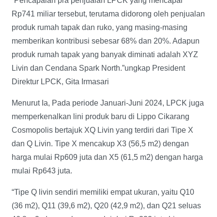
“Pencapaian pra penjualan LPCK yang mencapai
Rp741 miliar tersebut, terutama didorong oleh penjualan
produk rumah tapak dan ruko, yang masing-masing
memberikan kontribusi sebesar 68% dan 20%. Adapun
produk rumah tapak yang banyak diminati adalah XYZ
Livin dan Cendana Spark North.”ungkap President
Direktur LPCK, Gita Irmasari
Menurut Ia, Pada periode Januari-Juni 2024, LPCK juga
memperkenalkan lini produk baru di Lippo Cikarang
Cosmopolis bertajuk XQ Livin yang terdiri dari Tipe X
dan Q Livin. Tipe X mencakup X3 (56,5 m2) dengan
harga mulai Rp609 juta dan X5 (61,5 m2) dengan harga
mulai Rp643 juta.
“Tipe Q livin sendiri memiliki empat ukuran, yaitu Q10
(36 m2), Q11 (39,6 m2), Q20 (42,9 m2), dan Q21 seluas