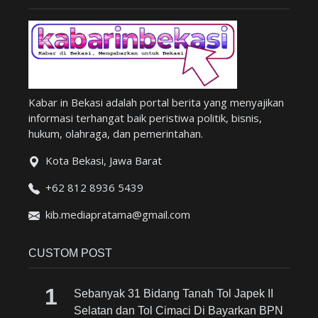
Kabar in Bekasi adalah portal berita yang menyajikan
informasi terhangat baik peristiwa politik, bisnis,
hukum, olahraga, dan pemerintahan.
Kota Bekasi, Jawa Barat
+62 812 8936 5439
kib.mediapratama@gmail.com
CUSTOM POST
Sebanyak 31 Bidang Tanah Tol Japek II
Selatan dan Tol Cimaci Di Bayarkan BPN