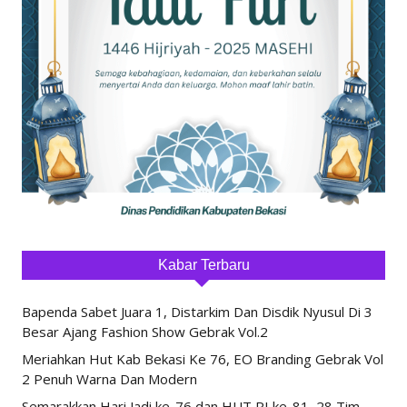
Kabar Terbaru
Bapenda Sabet Juara 1, Distarkim Dan Disdik Nyusul Di 3
Besar Ajang Fashion Show Gebrak Vol.2
Meriahkan Hut Kab Bekasi Ke 76, EO Branding Gebrak Vol
2 Penuh Warna Dan Modern
Semarakkan Hari Jadi ke-76 dan HUT RI ke-81, 28 Tim