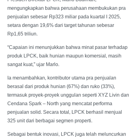
mengungkapkan bahwa perusahaan membukukan pra
penjualan sebesar Rp323 miliar pada kuartal I 2025,
setara dengan 19,6% dari target tahunan sebesar
Rp1,65 triliun.
“Capaian ini menunjukkan bahwa minat pasar terhadap
produk LPCK, baik hunian maupun komersial, masih
sangat kuat,” ujar Marlo.
Ia menambahkan, kontributor utama pra penjualan
berasal dari produk hunian (67%) dan ruko (33%),
termasuk proyek-proyek unggulan seperti XYZ Livin dan
Cendana Spark – North yang mencatat performa
penjualan solid. Secara total, LPCK berhasil menjual
325 unit dari berbagai segmen properti.
Sebagai bentuk inovasi, LPCK juga telah meluncurkan