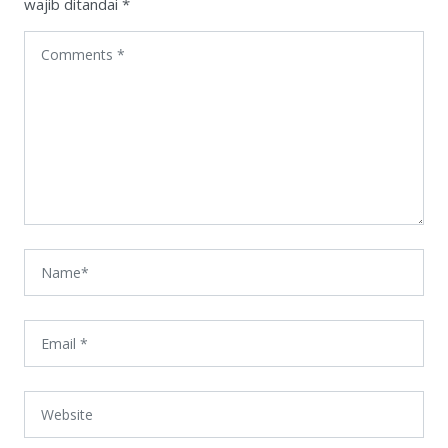
wajib ditandai
*