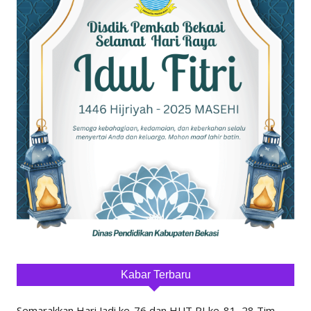
Kabar Terbaru
Semarakkan Hari Jadi ke-76 dan HUT RI ke-81, 28 Tim