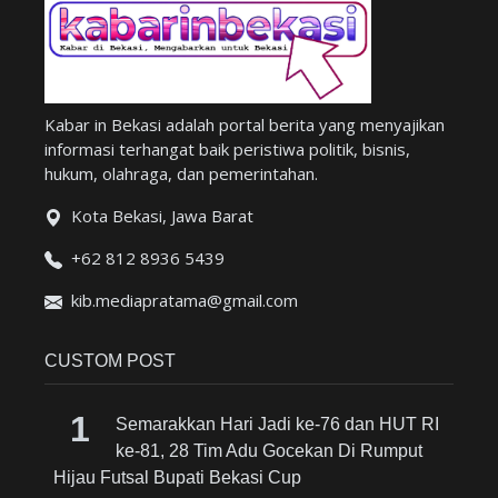
Kabar in Bekasi adalah portal berita yang menyajikan
informasi terhangat baik peristiwa politik, bisnis,
hukum, olahraga, dan pemerintahan.
Kota Bekasi, Jawa Barat
+62 812 8936 5439
kib.mediapratama@gmail.com
CUSTOM POST
Semarakkan Hari Jadi ke-76 dan HUT RI
ke-81, 28 Tim Adu Gocekan Di Rumput
Hijau Futsal Bupati Bekasi Cup