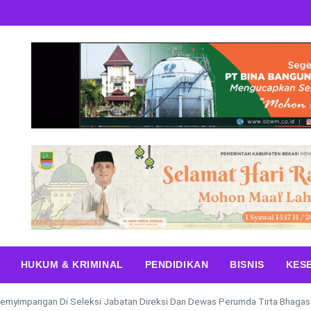
HUKUM & KRIMINAL
PENDIDIKAN
BISNIS
KES
myimpangan Di Seleksi Jabatan Direksi Dan Dewas Perumda Tirta Bhagas