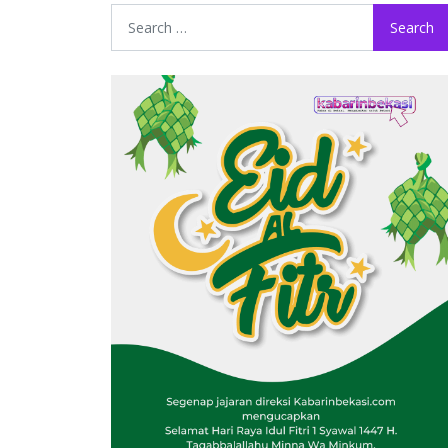
Search