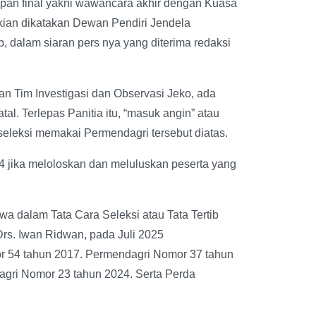
apan final yakni wawancara akhir dengan Kuasa
ikian dikatakan Dewan Pendiri Jendela
, dalam siaran pers nya yang diterima redaksi
an Tim Investigasi dan Observasi Jeko, ada
al. Terlepas Panitia itu, “masuk angin” atau
seleksi memakai Permendagri tersebut diatas.
 jika meloloskan dan meluluskan peserta yang
hwa dalam Tata Cara Seleksi atau Tata Tertib
Drs. Iwan Ridwan, pada Juli 2025
 54 tahun 2017. Permendagri Nomor 37 tahun
gri Nomor 23 tahun 2024. Serta Perda