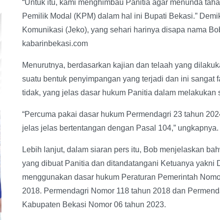
“Untuk itu, kami menghimbau Panitia agar menunda tah
Pemilik Modal (KPM) dalam hal ini Bupati Bekasi.” Dem
Komunikasi (Jeko), yang sehari harinya disapa nama Bob
kabarinbekasi.com
Menurutnya, berdasarkan kajian dan telaah yang dilakuk
suatu bentuk penyimpangan yang terjadi dan ini sangat fat
tidak, yang jelas dasar hukum Panitia dalam melakukan 
“Percuma pakai dasar hukum Permendagri 23 tahun 2024
jelas jelas bertentangan dengan Pasal 104,” ungkapnya.
Lebih lanjut, dalam siaran pers itu, Bob menjelaskan ba
yang dibuat Panitia dan ditandatangani Ketuanya yakni 
menggunakan dasar hukum Peraturan Pemerintah Nomor
2018. Permendagri Nomor 118 tahun 2018 dan Permenda
Kabupaten Bekasi Nomor 06 tahun 2023.