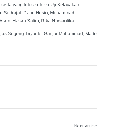
serta yang lulus seleksi Uji Kelayakan,
ad Sudrajat, Daud Husin, Muhammad
 Alam, Hasan Salim, Rika Nursantika.
agas Sugeng Triyanto, Ganjar Muhammad, Marto
)
Next article