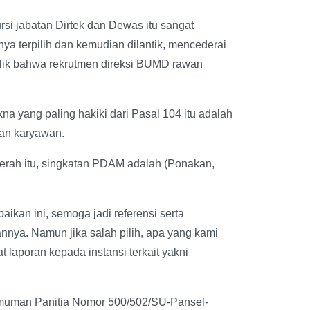
rsi jabatan Dirtek dan Dewas itu sangat
nya terpilih dan kemudian dilantik, mencederai
ublik bahwa rekrutmen direksi BUMD rawan
na yang paling hakiki dari Pasal 104 itu adalah
an karyawan.
erah itu, singkatan PDAM adalah (Ponakan,
ikan ini, semoga jadi referensi serta
nnya. Namun jika salah pilih, apa yang kami
 laporan kepada instansi terkait yakni
gumuman Panitia Nomor 500/502/SU-Pansel-