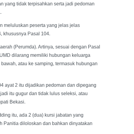
an yang tidak terpisahkan serta jadi pedoman
.
n meluluskan peserta yang jelas jelas
, khususnya Pasal 104.
rah (Perumda). Artinya, sesuai dengan Pasal
BUMD dilarang memiliki hubungan keluarga
 ke bawah, atau ke samping, termasuk hubungan
04 ayat 2 itu dijadikan pedoman dan dipegang
di itu gugur dan tidak lulus seleksi, atau
pati Bekasi.
dding itu, ada 2 (dua) kursi jabatan yang
h Panitia diloloskan dan bahkan dinyatakan