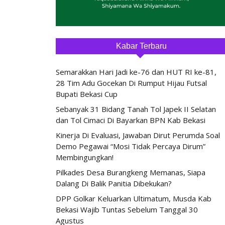
Kabar Terbaru
Semarakkan Hari Jadi ke-76 dan HUT RI ke-81,
28 Tim Adu Gocekan Di Rumput Hijau Futsal
Bupati Bekasi Cup
Sebanyak 31 Bidang Tanah Tol Japek II Selatan
dan Tol Cimaci Di Bayarkan BPN Kab Bekasi
Kinerja Di Evaluasi, Jawaban Dirut Perumda Soal
Demo Pegawai “Mosi Tidak Percaya Dirum”
Membingungkan!
Pilkades Desa Burangkeng Memanas, Siapa
Dalang Di Balik Panitia Dibekukan?
DPP Golkar Keluarkan Ultimatum, Musda Kab
Bekasi Wajib Tuntas Sebelum Tanggal 30
Agustus