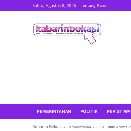
Skip to content
Sabtu, Agustus 8, 2026
Tentang Kami
PEMERINTAHAN
POLITIK
PERISTIWA
Kabar in Bekasi
»
Pemerintahan
»
JEKO Cium Aroma Pe