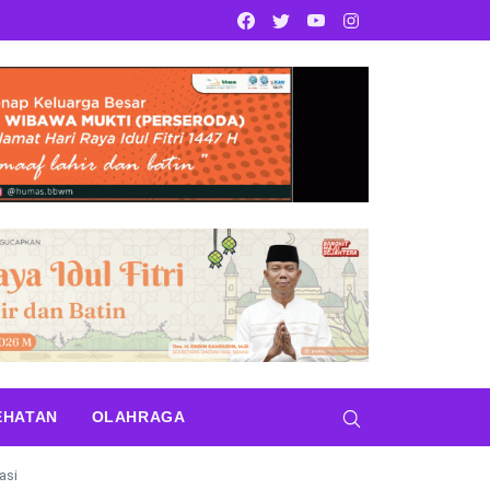
Facebook
Twitter
Youtube
Instagram
EHATAN
OLAHRAGA
asi