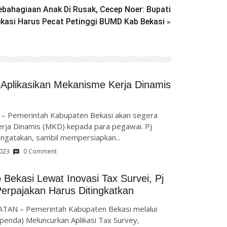
ebahagiaan Anak Di Rusak, Cecep Noer: Bupati
»
kasi Harus Pecat Petinggi BUMD Kab Bekasi
Aplikasikan Mekanisme Kerja Dinamis
– Pemerintah Kabupaten Bekasi akan segera
rja Dinamis (MKD) kepada para pegawai. Pj
ngatakan, sambil mempersiapkan...
2023
0 Comment
ekasi Lewat Inovasi Tax Survei, Pj
erpajakan Harus Ditingkatkan
TAN – Pemerintah Kabupaten Bekasi melalui
enda) Meluncurkan Aplikasi Tax Survey,