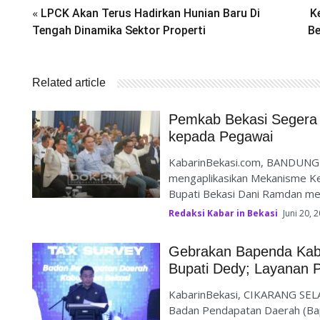
«
LPCK Akan Terus Hadirkan Hunian Baru Di
K
Tengah Dinamika Sektor Properti
Be
Related article
Pemkab Bekasi Segera 
kepada Pegawai
KabarinBekasi.com, BANDUNG 
mengaplikasikan Mekanisme Ke
Bupati Bekasi Dani Ramdan me
Redaksi Kabar in Bekasi
Juni 20, 
Gebrakan Bapenda Kab B
Bupati Dedy; Layanan P
KabarinBekasi, CIKARANG SELA
Badan Pendapatan Daerah (Bap