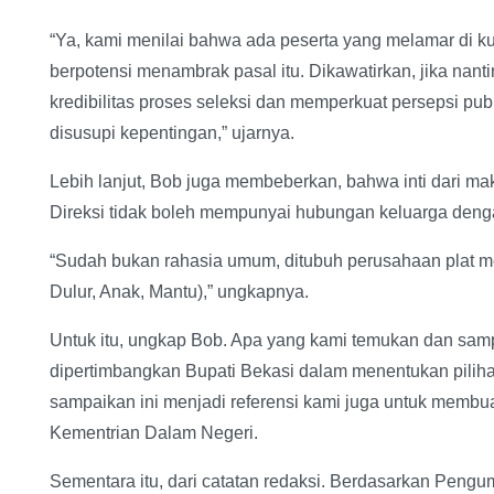
“Ya, kami menilai bahwa ada peserta yang melamar di ku
berpotensi menambrak pasal itu. Dikawatirkan, jika nanti
kredibilitas proses seleksi dan memperkuat persepsi p
disusupi kepentingan,” ujarnya.
Lebih lanjut, Bob juga membeberkan, bahwa inti dari mak
Direksi tidak boleh mempunyai hubungan keluarga deng
“Sudah bukan rahasia umum, ditubuh perusahaan plat m
Dulur, Anak, Mantu),” ungkapnya.
Untuk itu, ungkap Bob. Apa yang kami temukan dan sampa
dipertimbangkan Bupati Bekasi dalam menentukan piliha
sampaikan ini menjadi referensi kami juga untuk membuat
Kementrian Dalam Negeri.
Sementara itu, dari catatan redaksi. Berdasarkan Pen