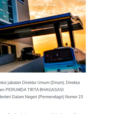
ksi jabatan Direktur Umum (Dirum), Direktur
penden PERUMDA TIRTA BHAGASASI
Menteri Dalam Negeri (Permendagri) Nomor 23