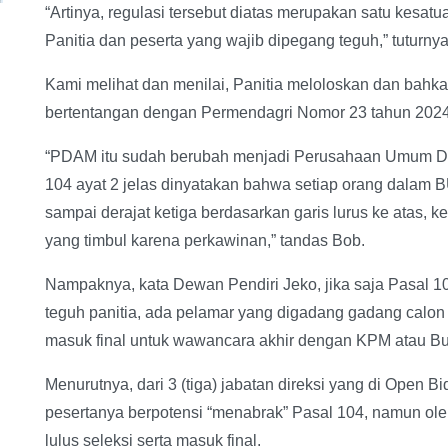
“Artinya, regulasi tersebut diatas merupakan satu kesatu
Panitia dan peserta yang wajib dipegang teguh,” tuturnya
Kami melihat dan menilai, Panitia meloloskan dan bahka
bertentangan dengan Permendagri Nomor 23 tahun 2024
“PDAM itu sudah berubah menjadi Perusahaan Umum Dae
104 ayat 2 jelas dinyatakan bahwa setiap orang dalam 
sampai derajat ketiga berdasarkan garis lurus ke atas,
yang timbul karena perkawinan,” tandas Bob.
Nampaknya, kata Dewan Pendiri Jeko, jika saja Pasal 1
teguh panitia, ada pelamar yang digadang gadang calon ja
masuk final untuk wawancara akhir dengan KPM atau Bu
Menurutnya, dari 3 (tiga) jabatan direksi yang di Open Bi
pesertanya berpotensi “menabrak” Pasal 104, namun ole
lulus seleksi serta masuk final.