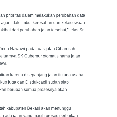
an prioritas dalam melakukan perubahan data
agar tidak timbul keresahan dan kekecewaan
bat dari perubahan jalan tersebut,” jelas Sri
’mun Nawawi pada ruas jalan Cibarusah -
 keluarnya SK Gubernur otomatis nama jalan
awi.
ran karena disepanjang jalan itu ada usaha,
ackup juga dan Disdukcapil sudah siap
kan berubah semua prosesnya akan
ntah kabupaten Bekasi akan menunggu
sih ada jalan yang masih proses perbaikan