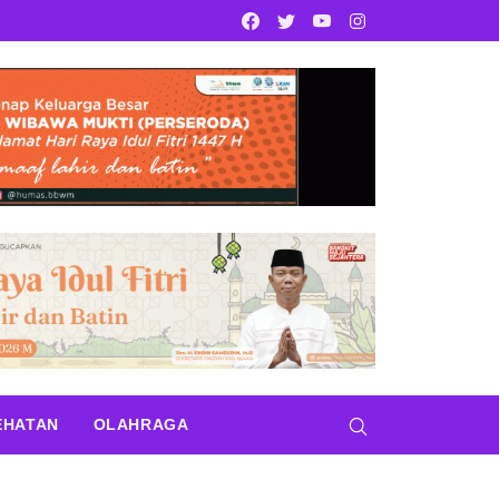
Facebook
Twitter
Youtube
Instagram
EHATAN
OLAHRAGA