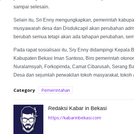
sampai selesain.
Selain itu, Sri Enny mengungkapkan, pemerintah kabup
musyawarah desa dan Disdukcapil akan perubahan admini
berubah semua tetapi akan ada tahapan perubahan, semu
Pada rapat sosialisasi itu, Sry Enny didampingi Kepala
Kabupaten Bekasi Iman Santoso, Biro pemerintah otonom
Nuralamsyah, Forkopimda, Camat Cibarusah, Serang Bar
Desa dan sejumlah perwakilan tokoh masyarakat, tokoh 
Category
Pemerintahan
Redaksi Kabar in Bekasi
https://kabarinbekasi.com