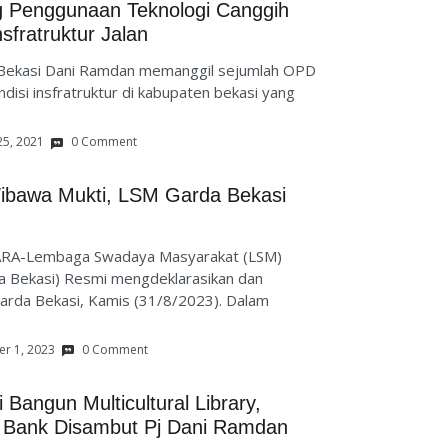
 Penggunaan Teknologi Canggih
fratruktur Jalan
Bekasi Dani Ramdan memanggil sejumlah OPD
disi insfratruktur di kabupaten bekasi yang
25, 2021
0 Comment
ibawa Mukti, LSM Garda Bekasi
ARA-Lembaga Swadaya Masyarakat (LSM)
 Bekasi) Resmi mengdeklarasikan dan
rda Bekasi, Kamis (31/8/2023). Dalam
r 1, 2023
0 Comment
 Bangun Multicultural Library,
 Bank Disambut Pj Dani Ramdan