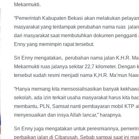
Mekarmukti.
“Pemerintah Kabupaten Bekasi akan melakukan pelayan
masyarakat yang terdampak perubahan nama ruas jalan 
dari masyarakat saat membutuhkan dokumen pengganti aki
Enny yang memimpin rapat tersebut.
Sri Enny mengatakan, perubahan nama jalan K.H.R. Ma
Mekarmukti ruas jalanya sekitar 22,7 kilometer. Dengan
tersebut sudah resmi menjadi nama K,H.R. Ma’mun Naw
“Hanya memang kita mensosialisasikan banyak kekhawati
sekolah, ada izin terkait usaha masyarakat harus kita b
membantu, PLN, Samsat nanti pembayaran mobil KTP a
menyesuaikan dan insya Allah lancar,” harapnya.
Sri Enny juga mengatakan untuk peresmiannya, pemeri
perbaikan jalan di Cibarusah. Sebab sampai saat ini ma