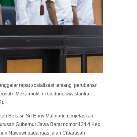
ggelar rapat sosialisasi tentang perubahan
rusah -Mekarmukti di Gedung swastantra
).
en Bekasi, Sri Enny Mainiarti menjelaskan,
eputusan Gubernur Jawa Barat nomor 124.4 Kep.
un Nawawi pada ruas jalan Cibarusah -