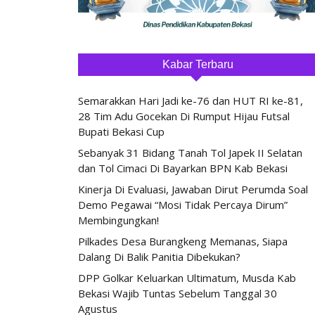
Kabar Terbaru
Semarakkan Hari Jadi ke-76 dan HUT RI ke-81,
28 Tim Adu Gocekan Di Rumput Hijau Futsal
Bupati Bekasi Cup
Sebanyak 31 Bidang Tanah Tol Japek II Selatan
dan Tol Cimaci Di Bayarkan BPN Kab Bekasi
Kinerja Di Evaluasi, Jawaban Dirut Perumda Soal
Demo Pegawai “Mosi Tidak Percaya Dirum”
Membingungkan!
Pilkades Desa Burangkeng Memanas, Siapa
Dalang Di Balik Panitia Dibekukan?
DPP Golkar Keluarkan Ultimatum, Musda Kab
Bekasi Wajib Tuntas Sebelum Tanggal 30
Agustus