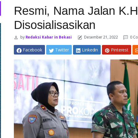
Resmi, Nama Jalan K.
Disosialisasikan
by
Redaksi Kabar in Bekasi
Desember 21, 2022
0 C
Facebook
Twitter
Linkedin
Pinterest