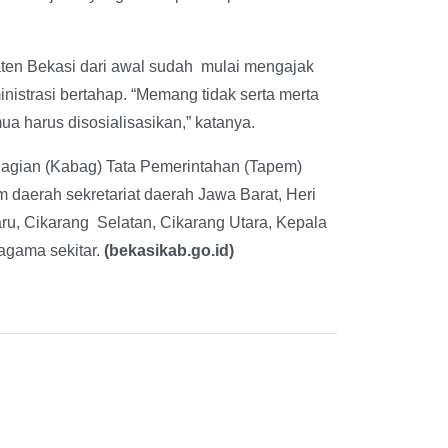
aten Bekasi dari awal sudah mulai mengajak
strasi bertahap. “Memang tidak serta merta
a harus disosialisasikan,” katanya.
 Bagian (Kabag) Tata Pemerintahan (Tapem)
 daerah sekretariat daerah Jawa Barat, Heri
u, Cikarang Selatan, Cikarang Utara, Kepala
agama sekitar.
(bekasikab.go.id)