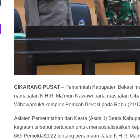
CIKARANG PUSAT
– Pemerintah Kabupaten Bekasi men
nama jalan K.H.R. Ma’mun Nawawi pada ruas jalan Ciba
Wibawamukti komplek Pemkab Bekasi pada Rabu (21/12
Asisten Pemerintahan dan Kesra (Asda 1) Setda Kabupat
kegiatan tersebut bertujuan untuk mensosialisasikan k
689 Pemotda/2022 tentang penamaan Jalan K.H.R. Ma’m