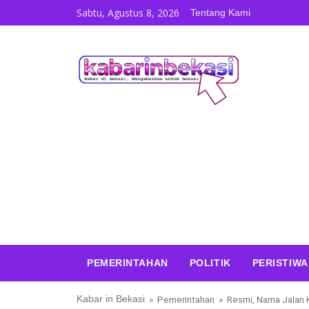
Skip to content
Sabtu, Agustus 8, 2026
Tentang Kami
PEMERINTAHAN
POLITIK
PERISTIWA
Kabar in Bekasi
»
Pemerintahan
»
Resmi, Nama Jalan 