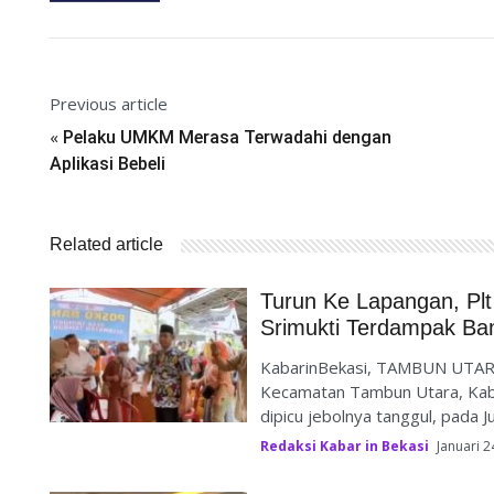
Previous article
«
Pelaku UMKM Merasa Terwadahi dengan
Aplikasi Bebeli
Related article
Turun Ke Lapangan, Plt
Srimukti Terdampak Ban
KabarinBekasi, TAMBUN UTARA-
Kecamatan Tambun Utara, Kabu
dipicu jebolnya tanggul, pada J
Redaksi Kabar in Bekasi
Januari 2