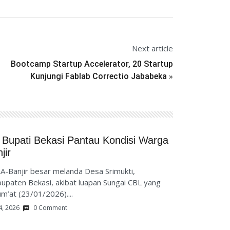
Next article
Bootcamp Startup Accelerator, 20 Startup
»
Kunjungi Fablab Correctio Jababeka
 Bupati Bekasi Pantau Kondisi Warga
jir
Banjir besar melanda Desa Srimukti,
paten Bekasi, akibat luapan Sungai CBL yang
um’at (23/01/2026)....
4, 2026
0 Comment