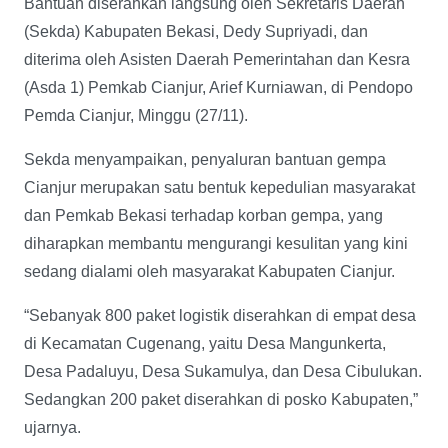
Bantuan diserahkan langsung oleh Sekretaris Daerah
(Sekda) Kabupaten Bekasi, Dedy Supriyadi, dan
diterima oleh Asisten Daerah Pemerintahan dan Kesra
(Asda 1) Pemkab Cianjur, Arief Kurniawan, di Pendopo
Pemda Cianjur, Minggu (27/11).
Sekda menyampaikan, penyaluran bantuan gempa
Cianjur merupakan satu bentuk kepedulian masyarakat
dan Pemkab Bekasi terhadap korban gempa, yang
diharapkan membantu mengurangi kesulitan yang kini
sedang dialami oleh masyarakat Kabupaten Cianjur.
“Sebanyak 800 paket logistik diserahkan di empat desa
di Kecamatan Cugenang, yaitu Desa Mangunkerta,
Desa Padaluyu, Desa Sukamulya, dan Desa Cibulukan.
Sedangkan 200 paket diserahkan di posko Kabupaten,”
ujarnya.