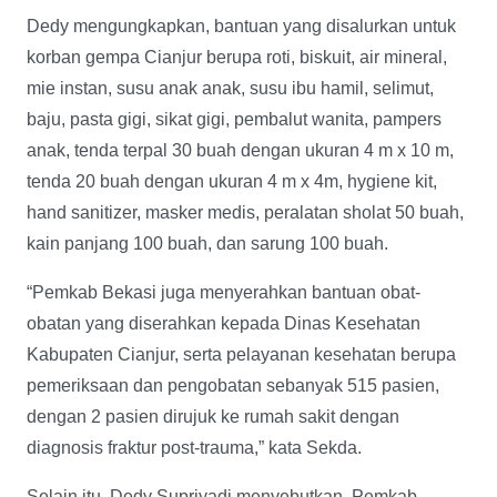
Dedy mengungkapkan, bantuan yang disalurkan untuk
korban gempa Cianjur berupa roti, biskuit, air mineral,
mie instan, susu anak anak, susu ibu hamil, selimut,
baju, pasta gigi, sikat gigi, pembalut wanita, pampers
anak, tenda terpal 30 buah dengan ukuran 4 m x 10 m,
tenda 20 buah dengan ukuran 4 m x 4m, hygiene kit,
hand sanitizer, masker medis, peralatan sholat 50 buah,
kain panjang 100 buah, dan sarung 100 buah.
“Pemkab Bekasi juga menyerahkan bantuan obat-
obatan yang diserahkan kepada Dinas Kesehatan
Kabupaten Cianjur, serta pelayanan kesehatan berupa
pemeriksaan dan pengobatan sebanyak 515 pasien,
dengan 2 pasien dirujuk ke rumah sakit dengan
diagnosis fraktur post-trauma,” kata Sekda.
Selain itu, Dedy Supriyadi menyebutkan, Pemkab