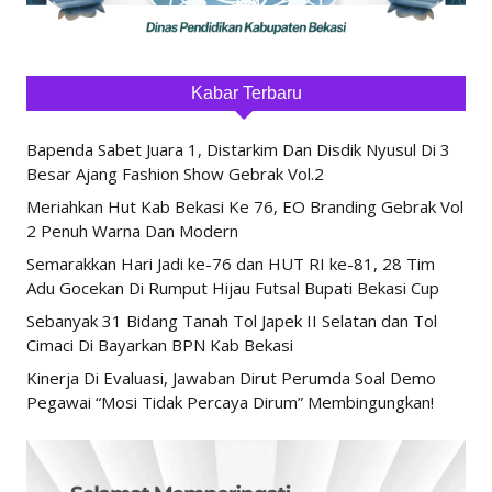
Kabar Terbaru
Bapenda Sabet Juara 1, Distarkim Dan Disdik Nyusul Di 3
Besar Ajang Fashion Show Gebrak Vol.2
Meriahkan Hut Kab Bekasi Ke 76, EO Branding Gebrak Vol
2 Penuh Warna Dan Modern
Semarakkan Hari Jadi ke-76 dan HUT RI ke-81, 28 Tim
Adu Gocekan Di Rumput Hijau Futsal Bupati Bekasi Cup
Sebanyak 31 Bidang Tanah Tol Japek II Selatan dan Tol
Cimaci Di Bayarkan BPN Kab Bekasi
Kinerja Di Evaluasi, Jawaban Dirut Perumda Soal Demo
Pegawai “Mosi Tidak Percaya Dirum” Membingungkan!