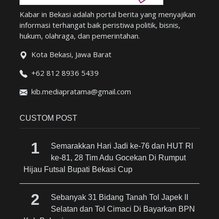
Kabar in Bekasi adalah portal berita yang menyajikan
informasi terhangat baik peristiwa politik, bisnis,
hukum, olahraga, dan pemerintahan.
Kota Bekasi, Jawa Barat
+62 812 8936 5439
kib.mediapratama@gmail.com
CUSTOM POST
Semarakkan Hari Jadi ke-76 dan HUT RI
ke-81, 28 Tim Adu Gocekan Di Rumput
Hijau Futsal Bupati Bekasi Cup
Sebanyak 31 Bidang Tanah Tol Japek II
Selatan dan Tol Cimaci Di Bayarkan BPN