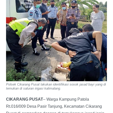
Polsek Cikarang Pusat lakukan identifikasi sosok jasad bayi yang di
temukan di saluran irigasi kalimalang.
CIKARANG PUSAT
– Warga Kampung Patola
Rt.016/009 Desa Pasir Tanjung, Kecamatan Cikarang