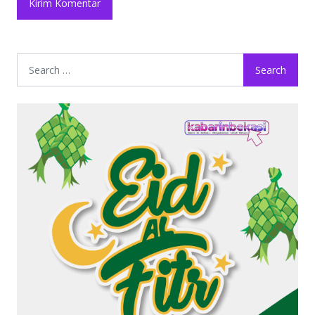
Search