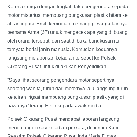
Karena curiga dengan tingkah laku pengendara sepeda
motor misterius membuang bungkusan plastik hitam ke
aliran irigasi. Ersih kemudian memanggil warga lainnya
bernama Arma (37) untuk mengecek apa yang di buang
oleh orang tersebut, dan saat di buka bungkusan itu
ternyata berisi janin manusia. Kemudian keduanya
langsung melaporkan kejadian tersebut ke Polsek
Cikarang Pusat untuk dilakukan Penyelidikan.
“Saya lihat seorang pengendara motor sepertinya
seorang wanita, turun dari motornya lalu langsung turun
ke aliran irigasi membuang bungkusan plastik yang di
bawanya” terang Ersih kepada awak media.
Polsek Cikarang Pusat mendapat laporan langsung
mendatangi lokasi kejadian perkara, di pimpin Kanit
Reskrim Polsek Cikarang Pusat Ipda Mada Dimas