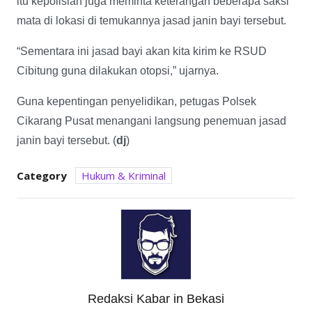
itu kepolisian juga meminta keterangan beberapa saksi
mata di lokasi di temukannya jasad janin bayi tersebut.
“Sementara ini jasad bayi akan kita kirim ke RSUD
Cibitung guna dilakukan otopsi,” ujarnya.
Guna kepentingan penyelidikan, petugas Polsek
Cikarang Pusat menangani langsung penemuan jasad
janin bayi tersebut. (
dj
)
Category
Hukum & Kriminal
Redaksi Kabar in Bekasi