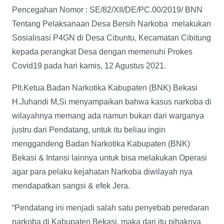
Pencegahan Nomor : SE/82/XII/DE/PC.00/2019/ BNN
Tentang Pelaksanaan Desa Bersih Narkoba melakukan
Sosialisasi P4GN di Desa Cibuntu, Kecamatan Cibitung
kepada perangkat Desa dengan memenuhi Prokes
Covid19 pada hari kamis, 12 Agustus 2021.
Plt.Ketua Badan Narkotika Kabupaten (BNK) Bekasi
H.Juhandi M,Si menyampaikan bahwa kasus narkoba di
wilayahnya memang ada namun bukan dari warganya
justru dari Pendatang, untuk itu beliau ingin
menggandeng Badan Narkotika Kabupaten (BNK)
Bekasi & Intansi lainnya untuk bisa melakukan Operasi
agar para pelaku kejahatan Narkoba diwilayah nya
mendapatkan sangsi & efek Jera.
“Pendatang ini menjadi salah satu penyebab peredaran
narkoba di Kabupaten Bekasi, maka dari itu pihaknya