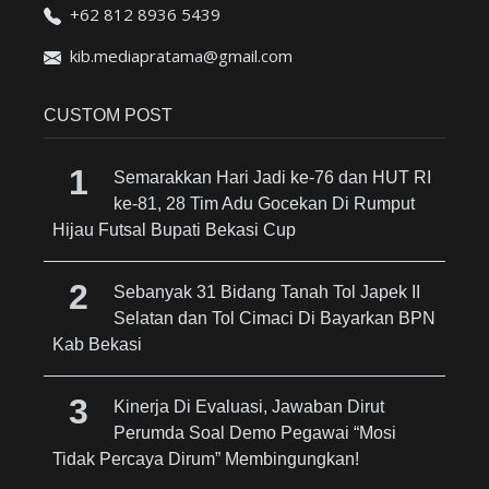
+62 812 8936 5439
kib.mediapratama@gmail.com
CUSTOM POST
Semarakkan Hari Jadi ke-76 dan HUT RI
ke-81, 28 Tim Adu Gocekan Di Rumput
Hijau Futsal Bupati Bekasi Cup
Sebanyak 31 Bidang Tanah Tol Japek II
Selatan dan Tol Cimaci Di Bayarkan BPN
Kab Bekasi
Kinerja Di Evaluasi, Jawaban Dirut
Perumda Soal Demo Pegawai “Mosi
Tidak Percaya Dirum” Membingungkan!