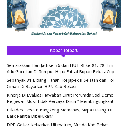
Kabar Terbaru
Semarakkan Hari Jadi ke-76 dan HUT RI ke-81, 28 Tim
Adu Gocekan Di Rumput Hijau Futsal Bupati Bekasi Cup
Sebanyak 31 Bidang Tanah Tol Japek II Selatan dan Tol
Cimaci Di Bayarkan BPN Kab Bekasi
Kinerja Di Evaluasi, Jawaban Dirut Perumda Soal Demo
Pegawai “Mosi Tidak Percaya Dirum” Membingungkan!
Pilkades Desa Burangkeng Memanas, Siapa Dalang Di
Balik Panitia Dibekukan?
DPP Golkar Keluarkan Ultimatum, Musda Kab Bekasi