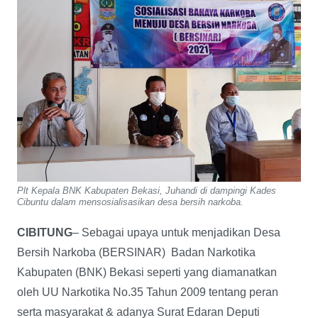
Plt Kepala BNK Kabupaten Bekasi, Juhandi di dampingi Kades
Cibuntu dalam mensosialisasikan desa bersih narkoba.
CIBITUNG
– Sebagai upaya untuk menjadikan Desa
Bersih Narkoba (BERSINAR) Badan Narkotika
Kabupaten (BNK) Bekasi seperti yang diamanatkan
oleh UU Narkotika No.35 Tahun 2009 tentang peran
serta masyarakat & adanya Surat Edaran Deputi