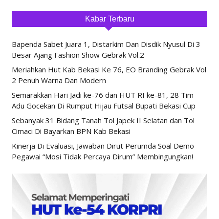
Kabar Terbaru
Bapenda Sabet Juara 1, Distarkim Dan Disdik Nyusul Di 3
Besar Ajang Fashion Show Gebrak Vol.2
Meriahkan Hut Kab Bekasi Ke 76, EO Branding Gebrak Vol
2 Penuh Warna Dan Modern
Semarakkan Hari Jadi ke-76 dan HUT RI ke-81, 28 Tim
Adu Gocekan Di Rumput Hijau Futsal Bupati Bekasi Cup
Sebanyak 31 Bidang Tanah Tol Japek II Selatan dan Tol
Cimaci Di Bayarkan BPN Kab Bekasi
Kinerja Di Evaluasi, Jawaban Dirut Perumda Soal Demo
Pegawai “Mosi Tidak Percaya Dirum” Membingungkan!