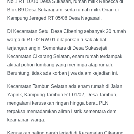
No.1 RT 10/10 Desa Sukasari, rumah milik Rebecca di
Blok B9 Desa Sukaragam, serta rumah milik Onan di
Kampung Jereged RT 05/08 Desa Nagasari.
Di Kecamatan Setu, Desa Cibening sebanyak 20 rumah
warga di RT 02 RW 01 dilaporkan rusak akibat
terjangan angin. Sementara di Desa Sukasejati,
Kecamatan Cikarang Selatan, enam rumah terdampak
akibat pohon tumbang yang menimpa atap rumah.
Beruntung, tidak ada korban jiwa dalam kejadian ini.
Kecamatan Tambun Selatan ada enam rumah di Jalan
Yapink, Kampung Tambun RT 01/02, Desa Tambun,
mengalami kerusakan ringan hingga berat. PLN
terpaksa memadamkan aliran listrik sementara demi
keamanan warga.
Kerusakan paling parah terjadi di Kecamatan Cikarang