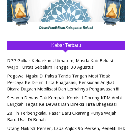
Kabar Terbaru
DPP Golkar Keluarkan Ultimatum, Musda Kab Bekasi
Wajib Tuntas Sebelum Tanggal 30 Agustus
Pegawai Ngaku Di Paksa Tanda Tangan Mosi Tidak
Percaya Ke Dirum Tirta Bhagasasi, Pensiunan Angkat
Bicara Dugaan Mobilisasi Dan Lemahnya Pengawasan !!!
Sesama Dewas Tak Kompak, Komisi I Dorong KPM Ambil
Langkah Tegas Ke Dewas Dan Direksi Tirta Bhagasasi
28 Th Terbengkalai, Pasar Baru Cikarang Punya Wajah
Baru Usai Di Benahi
Utang Naik 83 Persen, Laba Anjlok 96 Persen, Peneliti IHI: