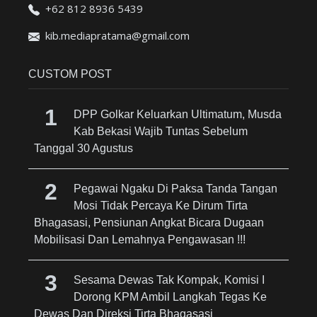
+62 812 8936 5439
kib.mediapratama@gmail.com
CUSTOM POST
DPP Golkar Keluarkan Ultimatum, Musda
Kab Bekasi Wajib Tuntas Sebelum
Tanggal 30 Agustus
Pegawai Ngaku Di Paksa Tanda Tangan
Mosi Tidak Percaya Ke Dirum Tirta
Bhagasasi, Pensiunan Angkat Bicara Dugaan
Mobilisasi Dan Lemahnya Pengawasan !!!
Sesama Dewas Tak Kompak, Komisi I
Dorong KPM Ambil Langkah Tegas Ke
Dewas Dan Direksi Tirta Bhagasasi