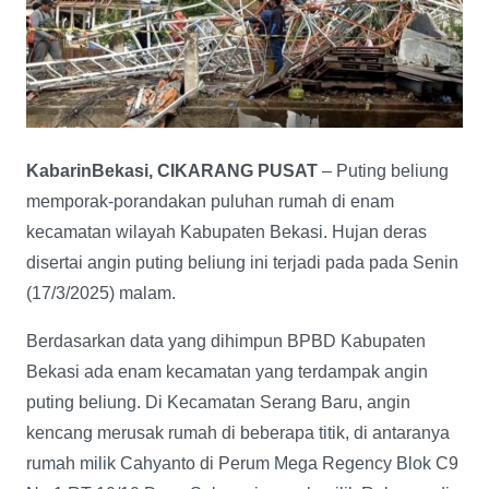
KabarinBekasi, CIKARANG PUSAT
– Puting beliung
memporak-porandakan puluhan rumah di enam
kecamatan wilayah Kabupaten Bekasi. Hujan deras
disertai angin puting beliung ini terjadi pada pada Senin
(17/3/2025) malam.
Berdasarkan data yang dihimpun BPBD Kabupaten
Bekasi ada enam kecamatan yang terdampak angin
puting beliung. Di Kecamatan Serang Baru, angin
kencang merusak rumah di beberapa titik, di antaranya
rumah milik Cahyanto di Perum Mega Regency Blok C9