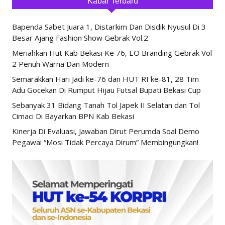
Kabar Terbaru
Bapenda Sabet Juara 1, Distarkim Dan Disdik Nyusul Di 3
Besar Ajang Fashion Show Gebrak Vol.2
Meriahkan Hut Kab Bekasi Ke 76, EO Branding Gebrak Vol
2 Penuh Warna Dan Modern
Semarakkan Hari Jadi ke-76 dan HUT RI ke-81, 28 Tim
Adu Gocekan Di Rumput Hijau Futsal Bupati Bekasi Cup
Sebanyak 31 Bidang Tanah Tol Japek II Selatan dan Tol
Cimaci Di Bayarkan BPN Kab Bekasi
Kinerja Di Evaluasi, Jawaban Dirut Perumda Soal Demo
Pegawai “Mosi Tidak Percaya Dirum” Membingungkan!