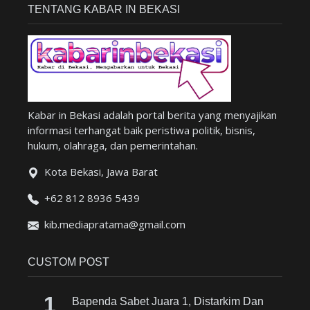
TENTANG KABAR IN BEKASI
Kabar in Bekasi adalah portal berita yang menyajikan
informasi terhangat baik peristiwa politik, bisnis,
hukum, olahraga, dan pemerintahan.
Kota Bekasi, Jawa Barat
+62 812 8936 5439
kib.mediapratama@gmail.com
CUSTOM POST
Bapenda Sabet Juara 1, Distarkim Dan