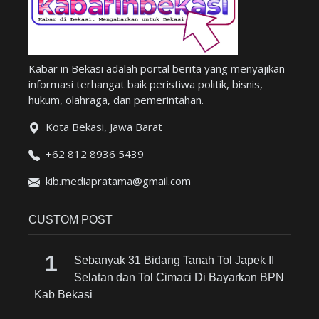
Kabar in Bekasi adalah portal berita yang menyajikan
informasi terhangat baik peristiwa politik, bisnis,
hukum, olahraga, dan pemerintahan.
Kota Bekasi, Jawa Barat
+62 812 8936 5439
kib.mediapratama@gmail.com
CUSTOM POST
Sebanyak 31 Bidang Tanah Tol Japek II
Selatan dan Tol Cimaci Di Bayarkan BPN
Kab Bekasi