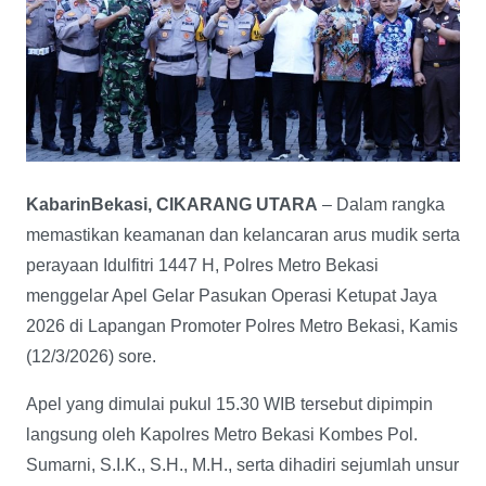
KabarinBekasi, CIKARANG UTARA
– Dalam rangka
memastikan keamanan dan kelancaran arus mudik serta
perayaan Idulfitri 1447 H, Polres Metro Bekasi
menggelar Apel Gelar Pasukan Operasi Ketupat Jaya
2026 di Lapangan Promoter Polres Metro Bekasi, Kamis
(12/3/2026) sore.
Apel yang dimulai pukul 15.30 WIB tersebut dipimpin
langsung oleh Kapolres Metro Bekasi Kombes Pol.
Sumarni, S.I.K., S.H., M.H., serta dihadiri sejumlah unsur