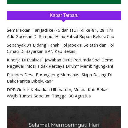
Kabar Terbaru
Semarakkan Hari Jadi ke-76 dan HUT RI ke-81, 28 Tim
Adu Gocekan Di Rumput Hijau Futsal Bupati Bekasi Cup
Sebanyak 31 Bidang Tanah Tol Japek II Selatan dan Tol
Cimaci Di Bayarkan BPN Kab Bekasi
Kinerja Di Evaluasi, Jawaban Dirut Perumda Soal Demo
Pegawai “Mosi Tidak Percaya Dirum” Membingungkan!
Pilkades Desa Burangkeng Memanas, Siapa Dalang Di
Balik Panitia Dibekukan?
DPP Golkar Keluarkan Ultimatum, Musda Kab Bekasi
Wajib Tuntas Sebelum Tanggal 30 Agustus