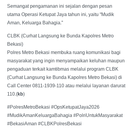
Semangat pengamanan ini sejalan dengan pesan
utama Operasi Ketupat Jaya tahun ini, yaitu “Mudik
Aman, Keluarga Bahagia.”
CLBK (Curhat Langsung ke Bunda Kapolres Metro
Bekasi)
Polres Metro Bekasi membuka ruang komunikasi bagi
masyarakat yang ingin menyampaikan keluhan maupun
pengaduan terkait kamtibmas melalui program CLBK
(Curhat Langsung ke Bunda Kapolres Metro Bekasi) di
Call Center 0811-1939-110 atau melalui layanan darurat
110.(
kb
)
#PolresMetroBekasi #OpsKetupatJaya2026
#MudikAmanKeluargaBahagia #PolriUntukMasyarakat
#BekasiAman #CLBKPolresBekasi