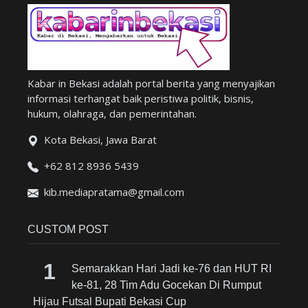
Kabar in Bekasi adalah portal berita yang menyajikan
informasi terhangat baik peristiwa politik, bisnis,
hukum, olahraga, dan pemerintahan.
Kota Bekasi, Jawa Barat
+62 812 8936 5439
kib.mediapratama@gmail.com
CUSTOM POST
Semarakkan Hari Jadi ke-76 dan HUT RI
ke-81, 28 Tim Adu Gocekan Di Rumput
Hijau Futsal Bupati Bekasi Cup