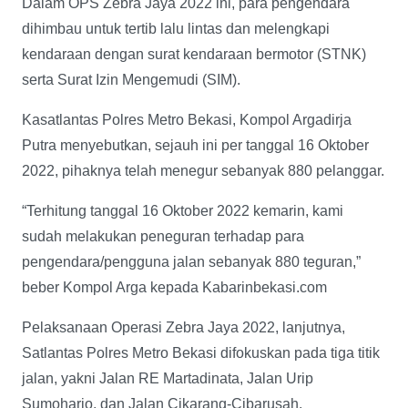
Dalam OPS Zebra Jaya 2022 ini, para pengendara
dihimbau untuk tertib lalu lintas dan melengkapi
kendaraan dengan surat kendaraan bermotor (STNK)
serta Surat Izin Mengemudi (SIM).
Kasatlantas Polres Metro Bekasi, Kompol Argadirja
Putra menyebutkan, sejauh ini per tanggal 16 Oktober
2022, pihaknya telah menegur sebanyak 880 pelanggar.
“Terhitung tanggal 16 Oktober 2022 kemarin, kami
sudah melakukan peneguran terhadap para
pengendara/pengguna jalan sebanyak 880 teguran,”
beber Kompol Arga kepada Kabarinbekasi.com
Pelaksanaan Operasi Zebra Jaya 2022, lanjutnya,
Satlantas Polres Metro Bekasi difokuskan pada tiga titik
jalan, yakni Jalan RE Martadinata, Jalan Urip
Sumoharjo, dan Jalan Cikarang-Cibarusah.