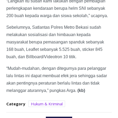
“Langkah itu sudah kami lakukan dengan pembagian
perlengkapan kendaraan berupa helm SNI sebanyak
200 buah kepada warga dan siswa sekolah,” ucapnya.
Sebelumnya, Satlantas Polres Metro Bekasi sudah
melakukan sosialisasi dan himbauan kepada
masyarakat berupa pemasangan spanduk sebanyak
168 buah, Leaflet sebanyak 5.525 buah, sticker 845
buah, dan Billboard/Videotron 10 titik.
“Mudah-mudahan, dengan ditegurnya para pelanggar
lalu lintas ini dapat membuat efek jera sehingga sadar
akan pentingnya peraturan berlalu lintas dan tidak
melanggar aturannya,” pungkas Arga.
(kb)
Category
Hukum & Kriminal