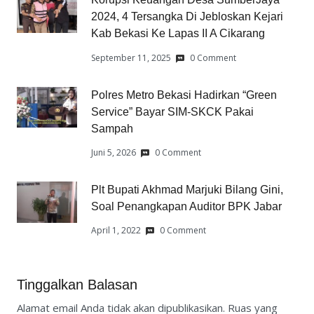
2024, 4 Tersangka Di Jebloskan Kejari
Kab Bekasi Ke Lapas II A Cikarang
September 11, 2025
0 Comment
Polres Metro Bekasi Hadirkan “Green
Service” Bayar SIM-SKCK Pakai
Sampah
Juni 5, 2026
0 Comment
Plt Bupati Akhmad Marjuki Bilang Gini,
Soal Penangkapan Auditor BPK Jabar
April 1, 2022
0 Comment
Tinggalkan Balasan
Alamat email Anda tidak akan dipublikasikan.
Ruas yang