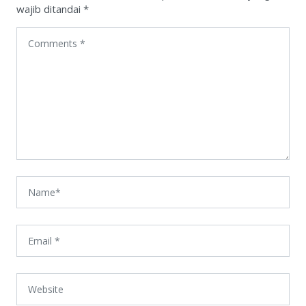
wajib ditandai
*