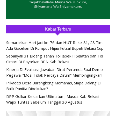
Kabar Terbaru
Semarakkan Hari Jadi ke-76 dan HUT RI ke-81, 28 Tim
Adu Gocekan Di Rumput Hijau Futsal Bupati Bekasi Cup
Sebanyak 31 Bidang Tanah Tol Japek II Selatan dan Tol
Cimaci Di Bayarkan BPN Kab Bekasi
Kinerja Di Evaluasi, Jawaban Dirut Perumda Soal Demo
Pegawai “Mosi Tidak Percaya Dirum” Membingungkan!
Pilkades Desa Burangkeng Memanas, Siapa Dalang Di
Balik Panitia Dibekukan?
DPP Golkar Keluarkan Ultimatum, Musda Kab Bekasi
Wajib Tuntas Sebelum Tanggal 30 Agustus