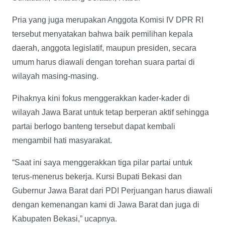
Pria yang juga merupakan Anggota Komisi IV DPR RI
tersebut menyatakan bahwa baik pemilihan kepala
daerah, anggota legislatif, maupun presiden, secara
umum harus diawali dengan torehan suara partai di
wilayah masing-masing.
Pihaknya kini fokus menggerakkan kader-kader di
wilayah Jawa Barat untuk tetap berperan aktif sehingga
partai berlogo banteng tersebut dapat kembali
mengambil hati masyarakat.
“Saat ini saya menggerakkan tiga pilar partai untuk
terus-menerus bekerja. Kursi Bupati Bekasi dan
Gubernur Jawa Barat dari PDI Perjuangan harus diawali
dengan kemenangan kami di Jawa Barat dan juga di
Kabupaten Bekasi,” ucapnya.