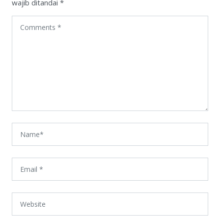
wajib ditandai
*