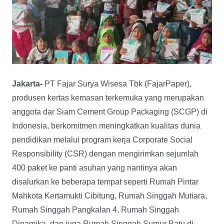
Jakarta-
PT Fajar Surya Wisesa Tbk (FajarPaper),
produsen kertas kemasan terkemuka yang merupakan
anggota dar Siam Cement Group Packaging (SCGP) di
Indonesia, berkomitmen meningkatkan kualitas dunia
pendidikan melalui program kerja Corporate Social
Responsibility (CSR) dengan mengirimkan sejumlah
400 paket ke panti asuhan yang nantinya akan
disalurkan ke beberapa tempat seperti Rumah Pintar
Mahkota Kertamukti Cibitung, Rumah Singgah Mutiara,
Rumah Singgah Pangkalan 4, Rumah Singgah
Dinamika, dan juga Rumah Singgah Sumur Batu di