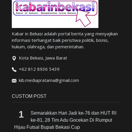
Kabar in Bekasi adalah portal berita yang menyajikan
informasi terhangat baik peristiwa politik, bisnis,
hukum, olahraga, dan pemerintahan.
Kota Bekasi, Jawa Barat
+62 812 8936 5439
kib.mediapratama@gmail.com
CUSTOM POST
Semarakkan Hari Jadi ke-76 dan HUT RI
ke-81, 28 Tim Adu Gocekan Di Rumput
Hijau Futsal Bupati Bekasi Cup