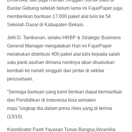
Bantar Gebang setelah belum lama ini FajarPaper juga
memberikan bantuan 17.000 paket alat tulis ke 54
Sekolah Dasar di Kabupaten Bekasi.
Jefri D. Tambunan, selaku HRBP & Strategic Business
General Manager mengatakan Hari ini FajarPaper
melakukan distribusi 400 paket alat tulis kepada salah
satu panti asuhan dimana nantinya akan disalurkan
kembali ke rumah singgah dan pintar di sekitar
perusahaan.
“Semoga bantuan yang kami berikan dapat bermanfaat
dan Pendidikan di Indonesia bisa semakin
maju.”ungkap dia dalam press rilies yang di terima
(13/10).
Koordinator Panti Yayasan Tunas Bangsa,Veramilia