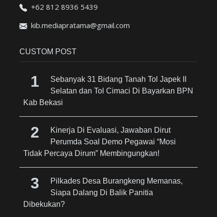
+62 812 8936 5439
kib.mediapratama@gmail.com
CUSTOM POST
Sebanyak 31 Bidang Tanah Tol Japek II
Selatan dan Tol Cimaci Di Bayarkan BPN
Kab Bekasi
Kinerja Di Evaluasi, Jawaban Dirut
Perumda Soal Demo Pegawai “Mosi
Tidak Percaya Dirum” Membingungkan!
Pilkades Desa Burangkeng Memanas,
Siapa Dalang Di Balik Panitia
Dibekukan?