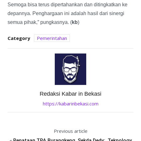
Semoga bisa terus dipertahankan dan ditingkatkan ke
depannya. Penghargaan ini adalah hasil dari sinergi
semua pihak,” pungkasnya. (
kb
)
Category
Pemerintahan
Redaksi Kabar in Bekasi
https://kabarinbekasi.com
Previous article
«
Penataan TPA Burangkeng, Sekda Dedy; Teknology