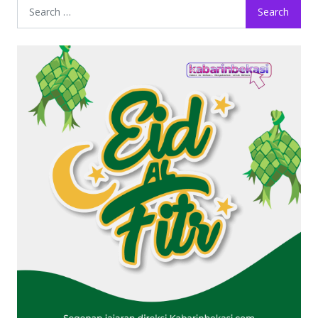
Search