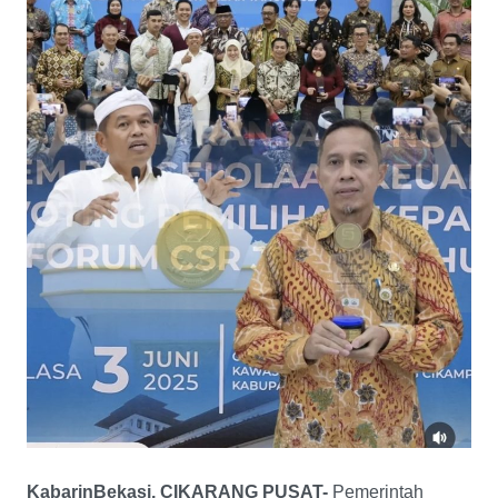
KabarinBekasi, CIKARANG PUSAT-
Pemerintah