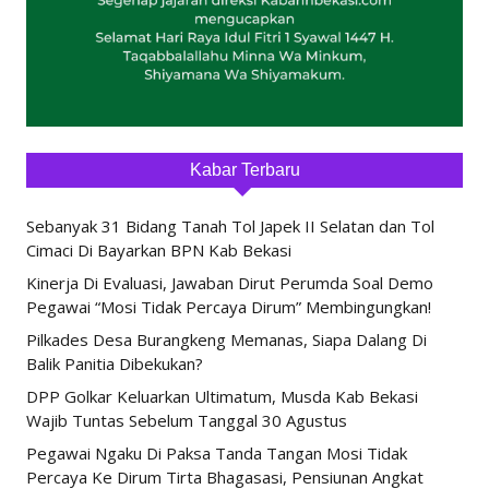
Kabar Terbaru
Sebanyak 31 Bidang Tanah Tol Japek II Selatan dan Tol
Cimaci Di Bayarkan BPN Kab Bekasi
Kinerja Di Evaluasi, Jawaban Dirut Perumda Soal Demo
Pegawai “Mosi Tidak Percaya Dirum” Membingungkan!
Pilkades Desa Burangkeng Memanas, Siapa Dalang Di
Balik Panitia Dibekukan?
DPP Golkar Keluarkan Ultimatum, Musda Kab Bekasi
Wajib Tuntas Sebelum Tanggal 30 Agustus
Pegawai Ngaku Di Paksa Tanda Tangan Mosi Tidak
Percaya Ke Dirum Tirta Bhagasasi, Pensiunan Angkat