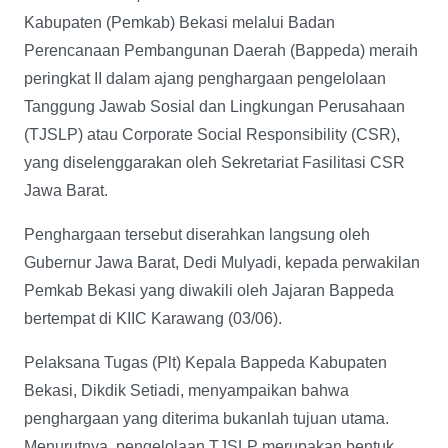
Kabupaten (Pemkab) Bekasi melalui Badan
Perencanaan Pembangunan Daerah (Bappeda) meraih
peringkat II dalam ajang penghargaan pengelolaan
Tanggung Jawab Sosial dan Lingkungan Perusahaan
(TJSLP) atau Corporate Social Responsibility (CSR),
yang diselenggarakan oleh Sekretariat Fasilitasi CSR
Jawa Barat.
Penghargaan tersebut diserahkan langsung oleh
Gubernur Jawa Barat, Dedi Mulyadi, kepada perwakilan
Pemkab Bekasi yang diwakili oleh Jajaran Bappeda
bertempat di KIIC Karawang (03/06).
Pelaksana Tugas (Plt) Kepala Bappeda Kabupaten
Bekasi, Dikdik Setiadi, menyampaikan bahwa
penghargaan yang diterima bukanlah tujuan utama.
Menurutnya, pengelolaan TJSLP merupakan bentuk