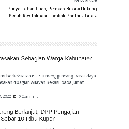
Next article
Punya Lahan Luas, Pemkab Bekasi Dukung
»
Penuh Revitalisasi Tambak Pantai Utara
rasakan Sebagian Warga Kabupaten
i berkekuatan 6.7 SR mengguncang Barat daya
asakan dibagian wilayah Bekasi, pada Jumat
4, 2022
0 Comment
reng Berlanjut, DPP Pengajian
r Sebar 10 Ribu Kupon