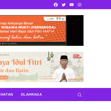
Facebook
Twitter
Youtube
Instagram
EHATAN
OLAHRAGA