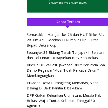
Kabar Terbaru
Semarakkan Hari Jadi ke-76 dan HUT RI ke-81,
28 Tim Adu Gocekan Di Rumput Hijau Futsal
Bupati Bekasi Cup
Sebanyak 31 Bidang Tanah Tol Japek II Selatan
dan Tol Cimaci Di Bayarkan BPN Kab Bekasi
Kinerja Di Evaluasi, Jawaban Dirut Perumda Soal
Demo Pegawai “Mosi Tidak Percaya Dirum”
Membingungkan!
Pilkades Desa Burangkeng Memanas, Siapa
Dalang Di Balik Panitia Dibekukan?
DPP Golkar Keluarkan Ultimatum, Musda Kab
Bekasi Wajib Tuntas Sebelum Tanggal 30
Agustus