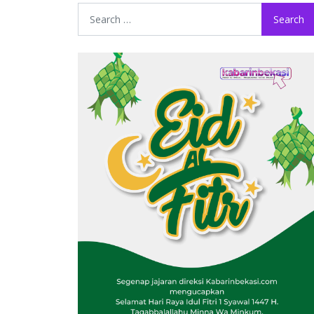
Search