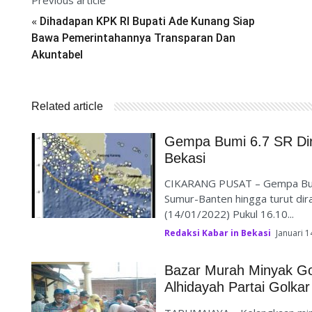
Previous article
«
Dihadapan KPK RI Bupati Ade Kunang Siap
Bawa Pemerintahannya Transparan Dan
Akuntabel
Related article
Gempa Bumi 6.7 SR Di
Bekasi
CIKARANG PUSAT – Gempa Bum
Sumur-Banten hingga turut dir
(14/01/2022) Pukul 16.10...
Redaksi Kabar in Bekasi
Januari 1
Bazar Murah Minyak Go
Alhidayah Partai Golka