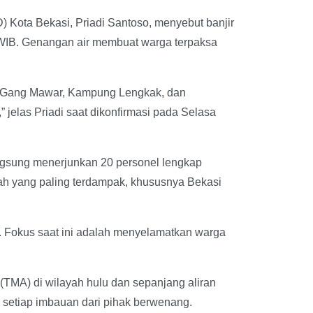
ota Bekasi, Priadi Santoso, menyebut banjir
WIB. Genangan air membuat warga terpaksa
up Gang Mawar, Kampung Lengkak, dan
” jelas Priadi saat dikonfirmasi pada Selasa
angsung menerjunkan 20 personel lengkap
yah yang paling terdampak, khususnya Bekasi
n. Fokus saat ini adalah menyelamatkan warga
(TMA) di wilayah hulu dan sepanjang aliran
 setiap imbauan dari pihak berwenang.