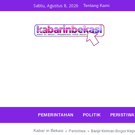
Skip to content
Sabtu, Agustus 8, 2026
Tentang Kami
PEMERINTAHAN
POLITIK
PERISTIWA
Kabar in Bekasi
»
Peristiwa
»
Banjir Kiriman Bogor K