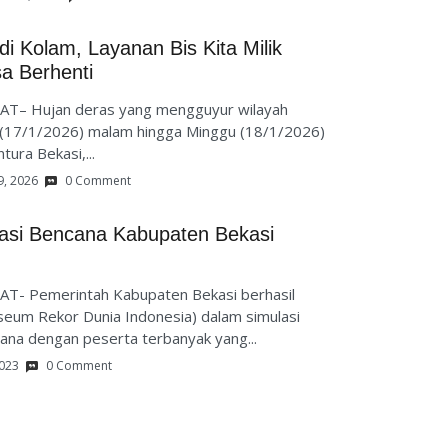
di Kolam, Layanan Bis Kita Milik
a Berhenti
AT– Hujan deras yang mengguyur wilayah
 (17/1/2026) malam hingga Minggu (18/1/2026)
tura Bekasi,...
9, 2026
0 Comment
uasi Bencana Kabupaten Bekasi
T- Pemerintah Kabupaten Bekasi berhasil
um Rekor Dunia Indonesia) dalam simulasi
ana dengan peserta terbanyak yang...
2023
0 Comment