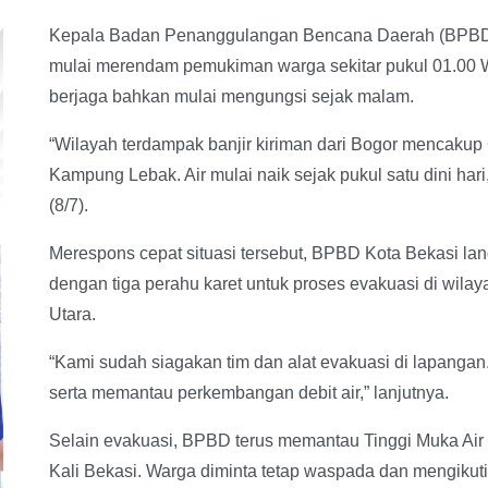
Kepala Badan Penanggulangan Bencana Daerah (BPBD) K
mulai merendam pemukiman warga sekitar pukul 01.00 
berjaga bahkan mulai mengungsi sejak malam.
“Wilayah terdampak banjir kiriman dari Bogor mencak
Kampung Lebak. Air mulai naik sejak pukul satu dini hari,
(8/7).
Merespons cepat situasi tersebut, BPBD Kota Bekasi l
dengan tiga perahu karet untuk proses evakuasi di wila
Utara.
“Kami sudah siagakan tim dan alat evakuasi di lapanga
serta memantau perkembangan debit air,” lanjutnya.
Selain evakuasi, BPBD terus memantau Tinggi Muka Air 
Kali Bekasi. Warga diminta tetap waspada dan mengikuti