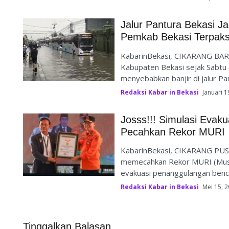
Jalur Pantura Bekasi Ja
Pemkab Bekasi Terpaks
KabarinBekasi, CIKARANG BAR
Kabupaten Bekasi sejak Sabtu
menyebabkan banjir di jalur Pan
Redaksi Kabar in Bekasi
Januari 1
Josss!!! Simulasi Evak
Pecahkan Rekor MURI
KabarinBekasi, CIKARANG PUSA
memecahkan Rekor MURI (Muse
evakuasi penanggulangan benc
Redaksi Kabar in Bekasi
Mei 15, 
Tinggalkan Balasan