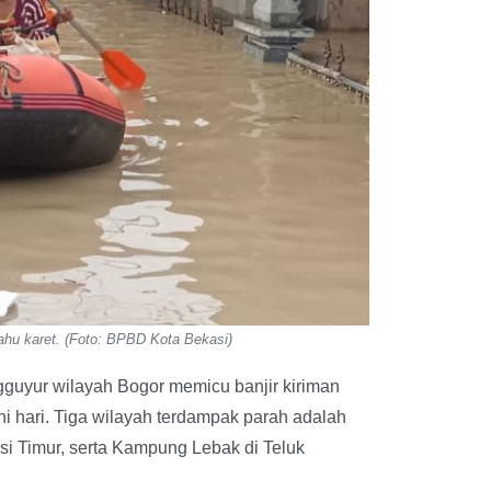
ahu karet. (Foto: BPBD Kota Bekasi)
guyur wilayah Bogor memicu banjir kiriman
ni hari. Tiga wilayah terdampak parah adalah
 Timur, serta Kampung Lebak di Teluk