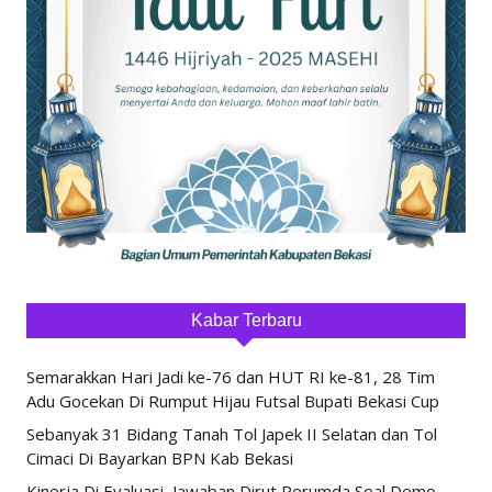
Kabar Terbaru
Semarakkan Hari Jadi ke-76 dan HUT RI ke-81, 28 Tim
Adu Gocekan Di Rumput Hijau Futsal Bupati Bekasi Cup
Sebanyak 31 Bidang Tanah Tol Japek II Selatan dan Tol
Cimaci Di Bayarkan BPN Kab Bekasi
Kinerja Di Evaluasi, Jawaban Dirut Perumda Soal Demo