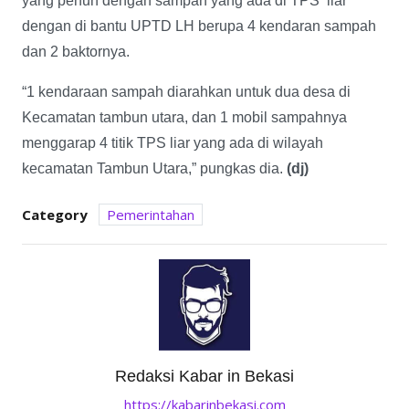
yang penuh dengan sampah yang ada di TPS liar
dengan di bantu UPTD LH berupa 4 kendaran sampah
dan 2 baktornya.
“1 kendaraan sampah diarahkan untuk dua desa di
Kecamatan tambun utara, dan 1 mobil sampahnya
menggarap 4 titik TPS liar yang ada di wilayah
kecamatan Tambun Utara,” pungkas dia.
(dj)
Category
Pemerintahan
Redaksi Kabar in Bekasi
https://kabarinbekasi.com