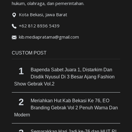
hukum, olahraga, dan pemerintahan.
Kota Bekasi, Jawa Barat
+62 812 8936 5439
kib.mediapratama@gmail.com
CUSTOM POST
Bapenda Sabet Juara 1, Distarkim Dan
Disdik Nyusul Di 3 Besar Ajang Fashion
Show Gebrak Vol.2
Meriahkan Hut Kab Bekasi Ke 76, EO
Branding Gebrak Vol 2 Penuh Warna Dan
Modern
Semarakkan Hari Jadi ke-76 dan HUT RI