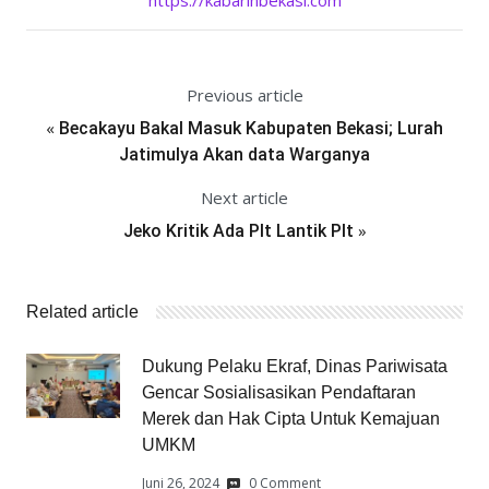
https://kabarinbekasi.com
Previous article
«
Becakayu Bakal Masuk Kabupaten Bekasi; Lurah
Jatimulya Akan data Warganya
Next article
»
Jeko Kritik Ada Plt Lantik Plt
Related article
Dukung Pelaku Ekraf, Dinas Pariwisata
Gencar Sosialisasikan Pendaftaran
Merek dan Hak Cipta Untuk Kemajuan
UMKM
Juni 26, 2024
0 Comment