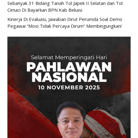
Sebanyak 31 Bidang Tanah Tol Japek II Selatan dan Tol
Cimaci Di Bayarkan BPN Kab Bekasi
Kinerja Di Evaluasi, Jawaban Dirut Perumda Soal Demo
Pegawai “Mosi Tidak Percaya Dirum” Membingungkan!