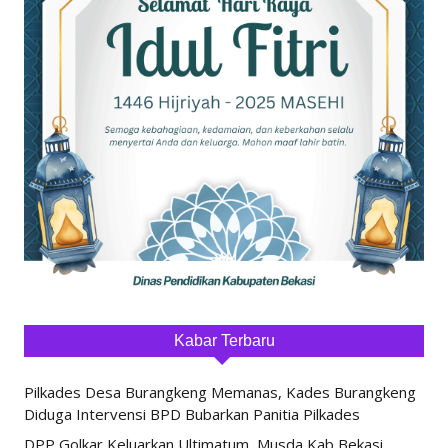
Kabar Terbaru
Pilkades Desa Burangkeng Memanas, Kades Burangkeng
Diduga Intervensi BPD Bubarkan Panitia Pilkades
DPP Golkar Keluarkan Ultimatum, Musda Kab Bekasi