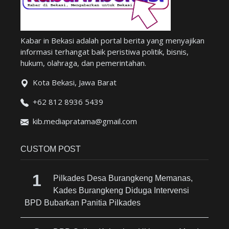
Kabar in Bekasi adalah portal berita yang menyajikan
informasi terhangat baik peristiwa politik, bisnis,
hukum, olahraga, dan pemerintahan.
Kota Bekasi, Jawa Barat
+62 812 8936 5439
kib.mediapratama@gmail.com
CUSTOM POST
Pilkades Desa Burangkeng Memanas,
Kades Burangkeng Diduga Intervensi
BPD Bubarkan Panitia Pilkades