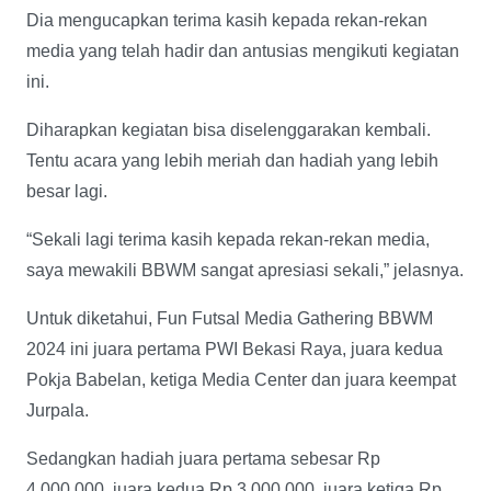
Dia mengucapkan terima kasih kepada rekan-rekan
media yang telah hadir dan antusias mengikuti kegiatan
ini.
Diharapkan kegiatan bisa diselenggarakan kembali.
Tentu acara yang lebih meriah dan hadiah yang lebih
besar lagi.
“Sekali lagi terima kasih kepada rekan-rekan media,
saya mewakili BBWM sangat apresiasi sekali,” jelasnya.
Untuk diketahui, Fun Futsal Media Gathering BBWM
2024 ini juara pertama PWI Bekasi Raya, juara kedua
Pokja Babelan, ketiga Media Center dan juara keempat
Jurpala.
Sedangkan hadiah juara pertama sebesar Rp
4.000.000, juara kedua Rp 3.000.000, juara ketiga Rp