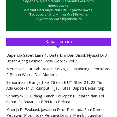
Kabar Terbaru
Bapenda Sabet Juara 1, Distarkim Dan Disdik Nyusul Di 3
Besar Ajang Fashion Show Gebrak Vol.2
Meriahkan Hut Kab Bekasi Ke 76, EO Branding Gebrak Vol
2 Penuh Warna Dan Modern
Semarakkan Hari Jadi ke-76 dan HUT RI ke-81, 28 Tim
Adu Gocekan Di Rumput Hijau Futsal Bupati Bekasi Cup
Sebanyak 31 Bidang Tanah Tol Japek II Selatan dan Tol
Cimaci Di Bayarkan BPN Kab Bekasi
Kinerja Di Evaluasi, Jawaban Dirut Perumda Soal Demo
Pegawai “Mosi Tidak Percaya Dirum” Membingungkan!