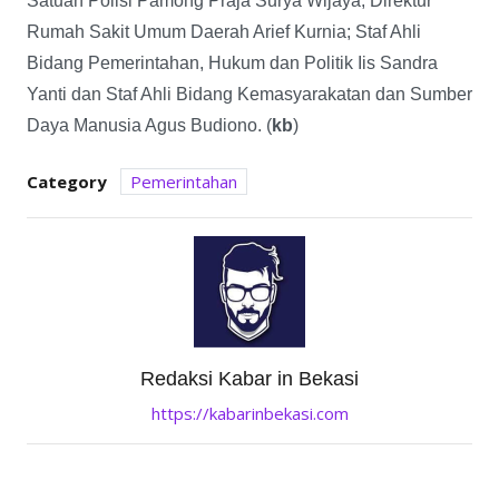
Satuan Polisi Pamong Praja Surya Wijaya; Direktur
Rumah Sakit Umum Daerah Arief Kurnia; Staf Ahli
Bidang Pemerintahan, Hukum dan Politik Iis Sandra
Yanti dan Staf Ahli Bidang Kemasyarakatan dan Sumber
Daya Manusia Agus Budiono. (
kb
)
Category
Pemerintahan
Redaksi Kabar in Bekasi
https://kabarinbekasi.com