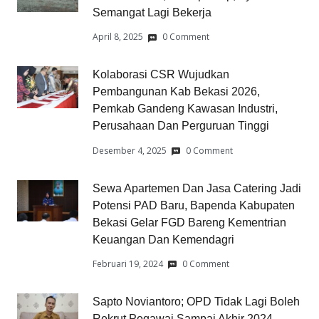
Semangat Lagi Bekerja
April 8, 2025
0 Comment
Kolaborasi CSR Wujudkan
Pembangunan Kab Bekasi 2026,
Pemkab Gandeng Kawasan Industri,
Perusahaan Dan Perguruan Tinggi
Desember 4, 2025
0 Comment
Sewa Apartemen Dan Jasa Catering Jadi
Potensi PAD Baru, Bapenda Kabupaten
Bekasi Gelar FGD Bareng Kementrian
Keuangan Dan Kemendagri
Februari 19, 2024
0 Comment
Sapto Noviantoro; OPD Tidak Lagi Boleh
Rekrut Pegawai Sampai Akhir 2024