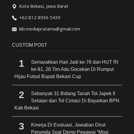
Kota Bekasi, Jawa Barat
+62 812 8936 5439
kib.mediapratama@gmail.com
CUSTOM POST
Semarakkan Hari Jadi ke-76 dan HUT RI
ke-81, 28 Tim Adu Gocekan Di Rumput
Hijau Futsal Bupati Bekasi Cup
Sebanyak 31 Bidang Tanah Tol Japek II
Selatan dan Tol Cimaci Di Bayarkan BPN
Kab Bekasi
Kinerja Di Evaluasi, Jawaban Dirut
Perumda Soal Demo Pegawai “Mosi