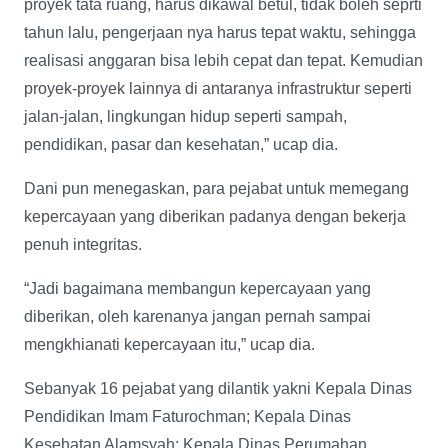
proyek tata ruang, harus dikawal betul, tidak boleh seprti
tahun lalu, pengerjaan nya harus tepat waktu, sehingga
realisasi anggaran bisa lebih cepat dan tepat. Kemudian
proyek-proyek lainnya di antaranya infrastruktur seperti
jalan-jalan, lingkungan hidup seperti sampah,
pendidikan, pasar dan kesehatan,” ucap dia.
Dani pun menegaskan, para pejabat untuk memegang
kepercayaan yang diberikan padanya dengan bekerja
penuh integritas.
“Jadi bagaimana membangun kepercayaan yang
diberikan, oleh karenanya jangan pernah sampai
mengkhianati kepercayaan itu,” ucap dia.
Sebanyak 16 pejabat yang dilantik yakni Kepala Dinas
Pendidikan Imam Faturochman; Kepala Dinas
Kesehatan Alamsyah; Kepala Dinas Perumahan