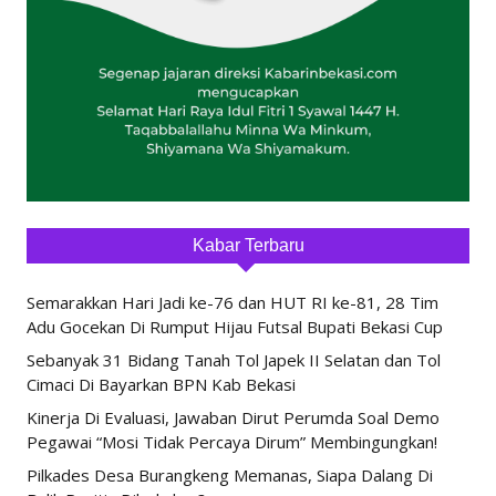
Kabar Terbaru
Semarakkan Hari Jadi ke-76 dan HUT RI ke-81, 28 Tim
Adu Gocekan Di Rumput Hijau Futsal Bupati Bekasi Cup
Sebanyak 31 Bidang Tanah Tol Japek II Selatan dan Tol
Cimaci Di Bayarkan BPN Kab Bekasi
Kinerja Di Evaluasi, Jawaban Dirut Perumda Soal Demo
Pegawai “Mosi Tidak Percaya Dirum” Membingungkan!
Pilkades Desa Burangkeng Memanas, Siapa Dalang Di