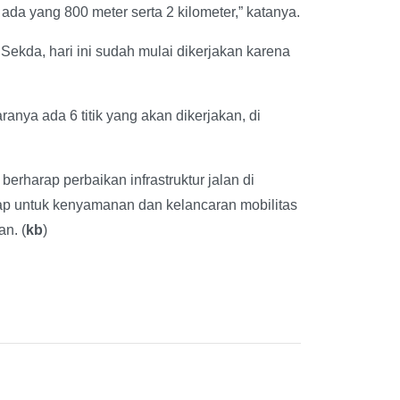
da yang 800 meter serta 2 kilometer,” katanya.
Sekda, hari ini sudah mulai dikerjakan karena
anya ada 6 titik yang akan dikerjakan, di
rharap perbaikan infrastruktur jalan di
ap untuk kenyamanan dan kelancaran mobilitas
n. (
kb
)