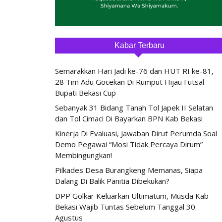
Kabar Terbaru
Semarakkan Hari Jadi ke-76 dan HUT RI ke-81,
28 Tim Adu Gocekan Di Rumput Hijau Futsal
Bupati Bekasi Cup
Sebanyak 31 Bidang Tanah Tol Japek II Selatan
dan Tol Cimaci Di Bayarkan BPN Kab Bekasi
Kinerja Di Evaluasi, Jawaban Dirut Perumda Soal
Demo Pegawai “Mosi Tidak Percaya Dirum”
Membingungkan!
Pilkades Desa Burangkeng Memanas, Siapa
Dalang Di Balik Panitia Dibekukan?
DPP Golkar Keluarkan Ultimatum, Musda Kab
Bekasi Wajib Tuntas Sebelum Tanggal 30
Agustus