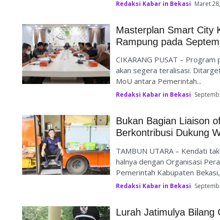
Redaksi Kabar in Bekasi
Maret 28
Masterplan Smart City 
Rampung pada Septem
CIKARANG PUSAT – Program pe
akan segera teralisasi. Ditarge
MoU antara Pemerintah...
Redaksi Kabar in Bekasi
Septembe
Bukan Bagian Liaison o
Berkontribusi Dukung 
TAMBUN UTARA – Kendati tak m
halnya dengan Organisasi Pera
Pemerintah Kabupaten Bekasi,.
Redaksi Kabar in Bekasi
Septembe
Lurah Jatimulya Bilang