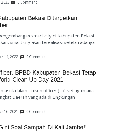
, 2023
0 Comment
Kabupaten Bekasi Ditargetkan
ber
ngembangan smart city di Kabupaten Bekasi
tkan, smart city akan terealisasi setelah adanya
r 14, 2022
0 Comment
fficer, BPBD Kabupaten Bekasi Tetap
World Clean Up Day 2021
asuk dalam Liaison officer (Lo) sebagaimana
ngkat Daerah yang ada di Lingkungan
..
r 16, 2021
0 Comment
 Gini Soal Sampah Di Kali Jambe!!