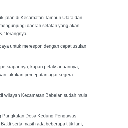
ik jalan di Kecamatan Tambun Utara dan
 mengunjungi daerah selatan yang akan
,” terangnya.
aya untuk merespon dengan cepat usulan
persiapannya, kapan pelaksanaannya,
kan lakukan percepatan agar segera
di wilayah Kecamatan Babelan sudah mulai
ung Pangkalan Desa Kedung Pengawas,
i serta masih ada beberapa titik lagi,