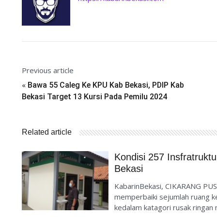
Previous article
«
Bawa 55 Caleg Ke KPU Kab Bekasi, PDIP Kab
Bekasi Target 13 Kursi Pada Pemilu 2024
Related article
Kondisi 257 Insfratruk
Bekasi
KabarinBekasi, CIKARANG PUS
memperbaiki sejumlah ruang ke
kedalam katagori rusak ringan 