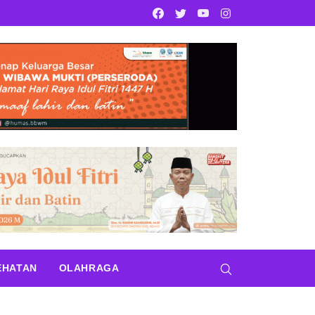
Facebook
Twitter
Youtube
Instagram
EHATAN
OLAHRAGA