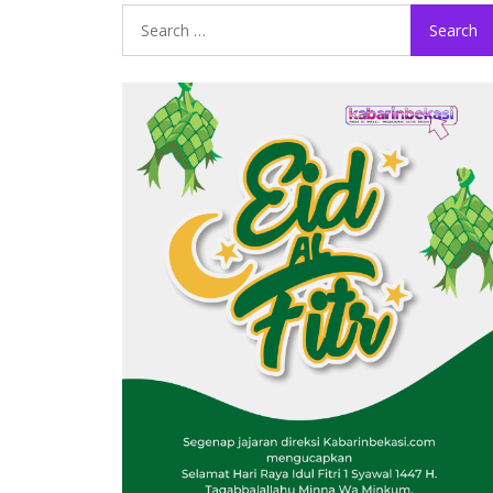
Search