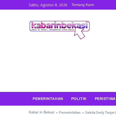
Skip to content
Sabtu, Agustus 8, 2026
Tentang Kami
PEMERINTAHAN
POLITIK
PERISTIWA
Kabar in Bekasi
»
Pemerintahan
»
Sekda Dedy Terjun 