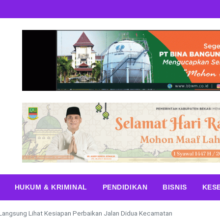
HUKUM & KRIMINAL
PENDIDIKAN
BISNIS
KES
Langsung Lihat Kesiapan Perbaikan Jalan Didua Kecamatan