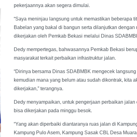
pekerjaannya akan segera dimulai.
“Saya meninjau langsung untuk memastikan beberapa tit
Babelan yang bakal di bangun serta dilanjutkan dengan
dikerjakan oleh Pemkab Bekasi melalui Dinas SDABMBK
Dedy mempertegas, bahwasannya Pemkab Bekasi berup
masyarakat terkait perbaikan infrastruktur jalan.
“Dirinya bersama Dinas SDABMBK mengecek langsung 
kemudian mana yang belum atau sudah dikontrak, kita a
dikerjakan,” terangnya.
Dedy menyampaikan, untuk pengerjaan perbaikan jalan 
bisa dikerjakan pada minggu besok.
“Yang akan diperbaiki diantaranya ruas jalan di Kamp
Kampung Pulo Asem, Kampung Sasak CBL Desa Muara Bakt