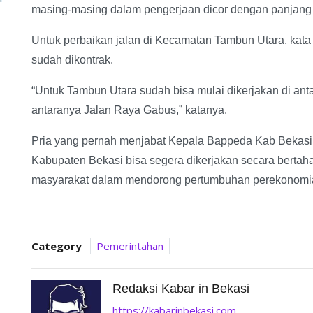
masing-masing dalam pengerjaan dicor dengan panjang a
Untuk perbaikan jalan di Kecamatan Tambun Utara, kata 
sudah dikontrak.
“Untuk Tambun Utara sudah bisa mulai dikerjakan di antar
antaranya Jalan Raya Gabus,” katanya.
Pria yang pernah menjabat Kepala Bappeda Kab Bekasi be
Kabupaten Bekasi bisa segera dikerjakan secara bertah
masyarakat dalam mendorong pertumbuhan perekonomia
Category
Pemerintahan
Redaksi Kabar in Bekasi
https://kabarinbekasi.com