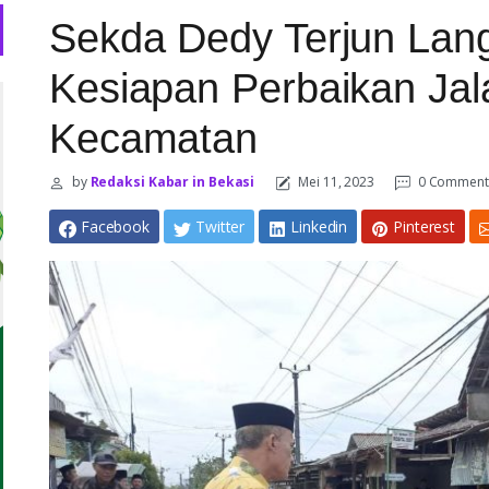
Sekda Dedy Terjun Lang
Kesiapan Perbaikan Jal
Kecamatan
by
Redaksi Kabar in Bekasi
Mei 11, 2023
0 Comment
Facebook
Twitter
Linkedin
Pinterest