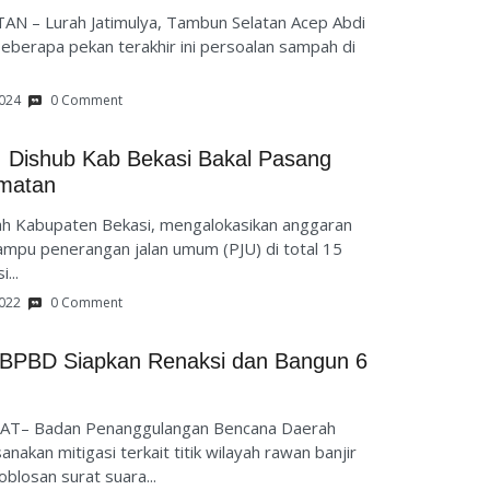
N – Lurah Jatimulya, Tambun Selatan Acep Abdi
berapa pekan terakhir ini persoalan sampah di
2024
0 Comment
s, Dishub Kab Bekasi Bakal Pasang
matan
 Kabupaten Bekasi, mengalokasikan anggaran
mpu penerangan jalan umum (PJU) di total 15
...
2022
0 Comment
 BPBD Siapkan Renaksi dan Bangun 6
SAT– Badan Penanggulangan Bencana Daerah
akan mitigasi terkait titik wilayah rawan banjir
blosan surat suara...