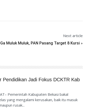
Next article
»
Ga Muluk Muluk, PAN Pasang Target 8 Kursi
tur Pendidikan Jadi Fokus DCKTR Kab
AT– Pemerintah Kabupaten Bekasi bakal
las yang mengalami kerusakan, baik itu masuk
maupun rusak...