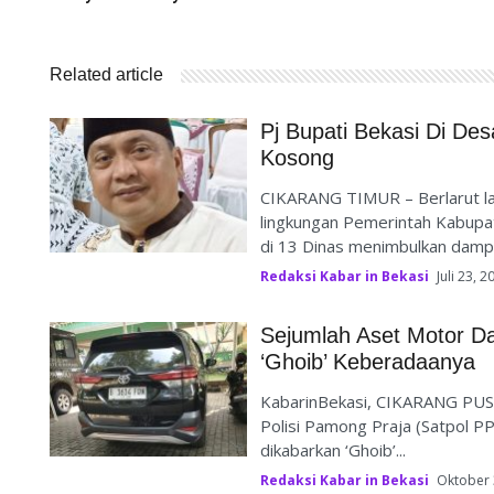
Related article
Pj Bupati Bekasi Di De
Kosong
CIKARANG TIMUR – Berlarut la
lingkungan Pemerintah Kabupat
di 13 Dinas menimbulkan dampa
Redaksi Kabar in Bekasi
Juli 23, 2
Sejumlah Aset Motor Da
‘Ghoib’ Keberadaanya
KabarinBekasi, CIKARANG PUSA
Polisi Pamong Praja (Satpol P
dikabarkan ‘Ghoib’...
Redaksi Kabar in Bekasi
Oktober 