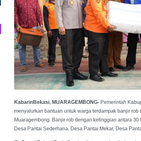
KabarinBekasi, MUARAGEMBONG-
Pemerintah Kabup
menyalurkan bantuan untuk warga terdampak banjir rob d
Muaragembong. Banjir rob dengan ketinggian antara 30 h
Desa Pantai Sederhana, Desa Pantai Mekar, Desa Panta