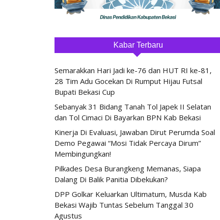
Kabar Terbaru
Semarakkan Hari Jadi ke-76 dan HUT RI ke-81,
28 Tim Adu Gocekan Di Rumput Hijau Futsal
Bupati Bekasi Cup
Sebanyak 31 Bidang Tanah Tol Japek II Selatan
dan Tol Cimaci Di Bayarkan BPN Kab Bekasi
Kinerja Di Evaluasi, Jawaban Dirut Perumda Soal
Demo Pegawai “Mosi Tidak Percaya Dirum”
Membingungkan!
Pilkades Desa Burangkeng Memanas, Siapa
Dalang Di Balik Panitia Dibekukan?
DPP Golkar Keluarkan Ultimatum, Musda Kab
Bekasi Wajib Tuntas Sebelum Tanggal 30
Agustus