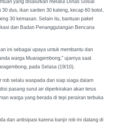
tuan yang disalurkan melalui Dinas Sosial
 30 dus, ikan sarden 30 kaleng, kecap 60 botol,
reng 30 kemasan. Selain itu, bantuan paket
Bekasi dan Badan Penanggulangan Bencana
an ini sebagai upaya untuk membantu dan
landa warga Muaragembong,” ujarnya saat
aragembong, pada Selasa (19/10).
 rob selalu waspada dan siap siaga dalam
si pasang surut air diperkirakan akan terus
kiman warga yang berada di tepi perairan terbuka
dan antisipasi karena banjir rob ini datang di