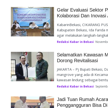
Gelar Evaluasi Sektor 
Kolaborasi Dan Inovasi
KabarinBekasi, CIKARANG PUSA
Kabupaten Bekasi, Ida Farida 
agar melakukan langkah-langkah 
Redaksi Kabar in Bekasi
Novembe
Selamatkan Kawasan M
Dorong Revitalisasi
JAKARTA – Pj Bupati Bekasi, 
mangrove yang ada di Kecamat
kawasan lindung sebagai bentuk
Redaksi Kabar in Bekasi
Septembe
Jadi Tuan Rumah Acara
Penggangguran Bisa Di