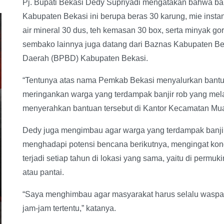
Pj. Bupati Bekasi Dedy Supriyadi mengatakan bahwa ban
Kabupaten Bekasi ini berupa beras 30 karung, mie instan
air mineral 30 dus, teh kemasan 30 box, serta minyak go
sembako lainnya juga datang dari Baznas Kabupaten 
Daerah (BPBD) Kabupaten Bekasi.
“Tentunya atas nama Pemkab Bekasi menyalurkan bantu
meringankan warga yang terdampak banjir rob yang me
menyerahkan bantuan tersebut di Kantor Kecamatan Mu
Dedy juga mengimbau agar warga yang terdampak banjir
menghadapi potensi bencana berikutnya, mengingat kondi
terjadi setiap tahun di lokasi yang sama, yaitu di permu
atau pantai.
“Saya menghimbau agar masyarakat harus selalu waspada 
jam-jam tertentu,” katanya.