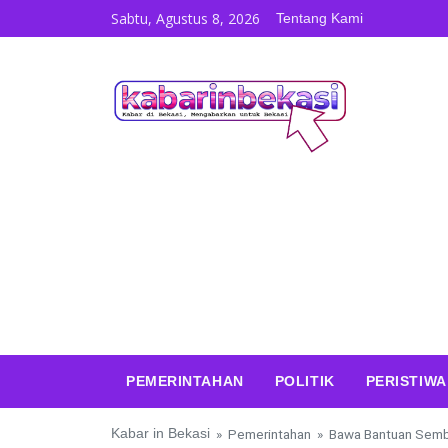
Skip to content
Sabtu, Agustus 8, 2026
Tentang Kami
PEMERINTAHAN
POLITIK
PERISTIWA
Kabar in Bekasi
»
Pemerintahan
»
Bawa Bantuan Semb