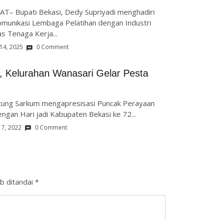
T– Bupati Bekasi, Dedy Supriyadi menghadiri
omunikasi Lembaga Pelatihan dengan Industri
s Tenaga Kerja...
 14, 2025
0 Comment
, Kelurahan Wanasari Gelar Pesta
bitung Sarkum mengapresisasi Puncak Perayaan
engan Hari jadi Kabupaten Bekasi ke 72...
17, 2022
0 Comment
b ditandai
*