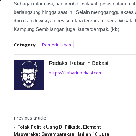
Sebagai informasi, banjir rob di wilayah pesisir utara mu
berlangsung hingga saat ini. Selain mengganggu akses 
dan ikan di wilayah pesisir utara terendam, serta Wisat
Kampung Sembilangan juga ikut terdampak. (
kb
)
Category
Pemerintahan
Redaksi Kabar in Bekasi
https://kabarinbekasi.com
Previous article
«
Tolak Politik Uang Di Pilkada, Element
Masyarakat Sayembarakan Hadiah 10 Juta