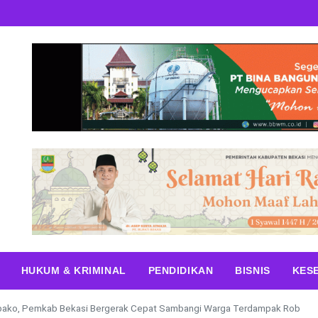
HUKUM & KRIMINAL
PENDIDIKAN
BISNIS
KES
ako, Pemkab Bekasi Bergerak Cepat Sambangi Warga Terdampak Rob