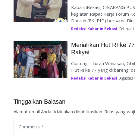
KabarinBekasi, CIKARANG PUSA
kegiatan Rapat Kerja Forum K
Daerah (FKLPID) bersama Dina
Redaksi Kabar in Bekasi
Februari
Meriahkan Hut RI ke 77
Rakyat
Cibitung – Lurah Wanasari, Ci
Hut Ri ke 77 yang di barengi d
Redaksi Kabar in Bekasi
Agustus 
Tinggalkan Balasan
Alamat email Anda tidak akan dipublikasikan.
Ruas yang waji