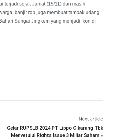
lai terjadi sejak Jumat (15/11) dan masih
warga, banjir rob juga membuat tambak udang
a Bahari Sungai Jingkem yang menjadi ikon di
Next article
Gelar RUPSLB 2024,PT Lippo Cikarang Tbk
»
Menyetujui Rights Issue 3 Miliar Saham