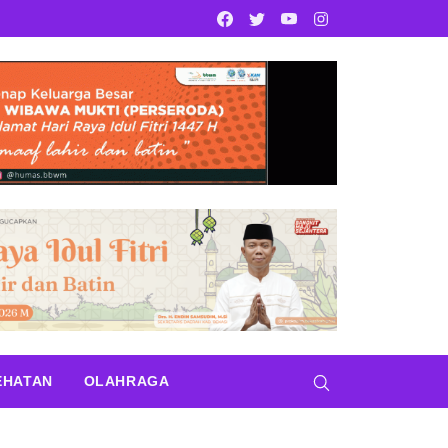
Facebook
Twitter
Youtube
Instagram
EHATAN
OLAHRAGA