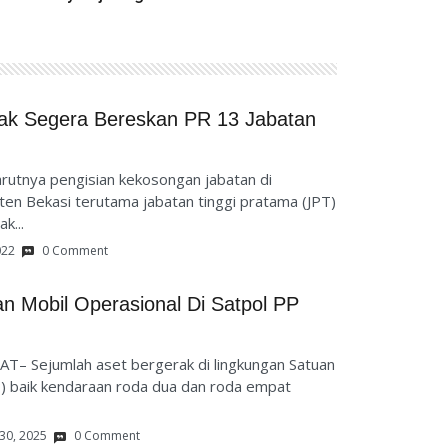
sak Segera Bereskan PR 13 Jabatan
rutnya pengisian kekosongan jabatan di
en Bekasi terutama jabatan tinggi pratama (JPT)
k...
022
0 Comment
n Mobil Operasional Di Satpol PP
T– Sejumlah aset bergerak di lingkungan Satuan
P) baik kendaraan roda dua dan roda empat
30, 2025
0 Comment