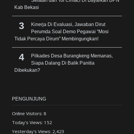
Selatan dan Tol Cimaci Di Bayarkan BPN
Kab Bekasi
Kinerja Di Evaluasi, Jawaban Dirut
Perumda Soal Demo Pegawai “Mosi
Tidak Percaya Dirum” Membingungkan!
Pilkades Desa Burangkeng Memanas,
Siapa Dalang Di Balik Panitia
Dibekukan?
PENGUNJUNG
Online Visitors:
8
Today's Views:
152
Yesterday's Views:
2,423