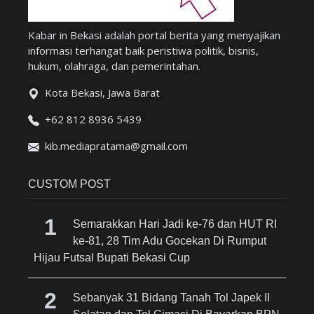
Kabar in Bekasi adalah portal berita yang menyajikan
informasi terhangat baik peristiwa politik, bisnis,
hukum, olahraga, dan pemerintahan.
Kota Bekasi, Jawa Barat
+62 812 8936 5439
kib.mediapratama@gmail.com
CUSTOM POST
Semarakkan Hari Jadi ke-76 dan HUT RI
ke-81, 28 Tim Adu Gocekan Di Rumput
Hijau Futsal Bupati Bekasi Cup
Sebanyak 31 Bidang Tanah Tol Japek II