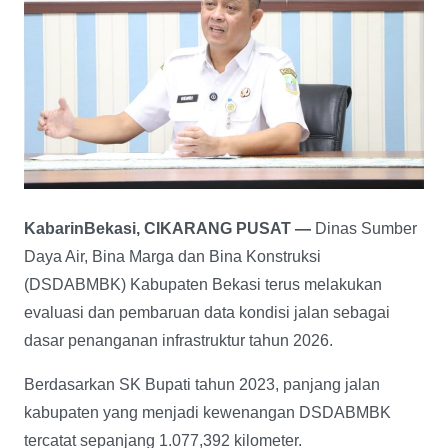
KabarinBekasi, CIKARANG PUSAT —
Dinas Sumber
Daya Air, Bina Marga dan Bina Konstruksi
(DSDABMBK) Kabupaten Bekasi terus melakukan
evaluasi dan pembaruan data kondisi jalan sebagai
dasar penanganan infrastruktur tahun 2026.
Berdasarkan SK Bupati tahun 2023, panjang jalan
kabupaten yang menjadi kewenangan DSDABMBK
tercatat sepanjang 1.077,392 kilometer.