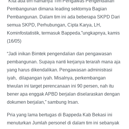
“Kita ada tim namanya Tim Pengawas Pengendalian
Pembangunan dimana leading sektornya Bagian
Pembangunan. Dalam tim ini ada beberapa SKPD Dari
semua SKPD, Perhubungan, Cipta Karya, LH,
Kominfostatistik, termasuk Bappeda.”ungkapnya, kamis
(16/05)
“Jadi inikan Bimtek pengendalian dan pengawasan
pembangunan. Supaya nanti kerjanya terarah mana aja
yang harus dikendalikan. Pengawasan administrasi
iyah, dilapangan iyah. Misalnya, perkembangan
triwulan ini target perencanaan ini 90 persen, nah itu
bener apa enggak APBD berjalan diselaraskan dengan
dokumen berjalan,” sambung Irsan.
Pria yang lama bertugas di Bappeda Kab Bekasi ini
menuturkan Jumlah personel di dalam tim ini sebanyak