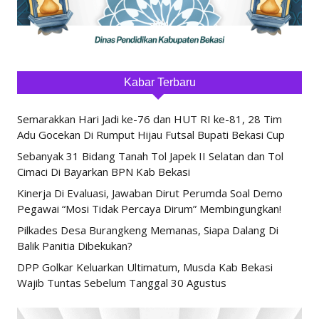
Kabar Terbaru
Semarakkan Hari Jadi ke-76 dan HUT RI ke-81, 28 Tim
Adu Gocekan Di Rumput Hijau Futsal Bupati Bekasi Cup
Sebanyak 31 Bidang Tanah Tol Japek II Selatan dan Tol
Cimaci Di Bayarkan BPN Kab Bekasi
Kinerja Di Evaluasi, Jawaban Dirut Perumda Soal Demo
Pegawai “Mosi Tidak Percaya Dirum” Membingungkan!
Pilkades Desa Burangkeng Memanas, Siapa Dalang Di
Balik Panitia Dibekukan?
DPP Golkar Keluarkan Ultimatum, Musda Kab Bekasi
Wajib Tuntas Sebelum Tanggal 30 Agustus