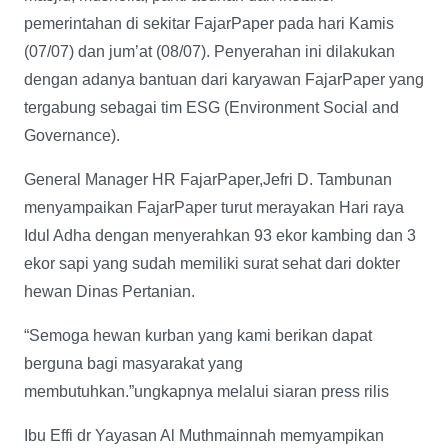
pemerintahan di sekitar FajarPaper pada hari Kamis
(07/07) dan jum’at (08/07). Penyerahan ini dilakukan
dengan adanya bantuan dari karyawan FajarPaper yang
tergabung sebagai tim ESG (Environment Social and
Governance).
General Manager HR FajarPaper,Jefri D. Tambunan
menyampaikan FajarPaper turut merayakan Hari raya
Idul Adha dengan menyerahkan 93 ekor kambing dan 3
ekor sapi yang sudah memiliki surat sehat dari dokter
hewan Dinas Pertanian.
“Semoga hewan kurban yang kami berikan dapat
berguna bagi masyarakat yang
membutuhkan.”ungkapnya melalui siaran press rilis
Ibu Effi dr Yayasan Al Muthmainnah memyampikan