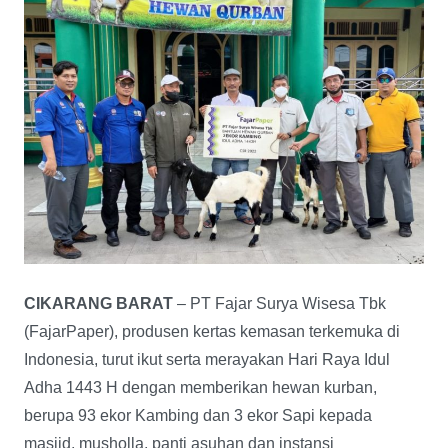
CIKARANG BARAT
– PT Fajar Surya Wisesa Tbk
(FajarPaper), produsen kertas kemasan terkemuka di
Indonesia, turut ikut serta merayakan Hari Raya Idul
Adha 1443 H dengan memberikan hewan kurban,
berupa 93 ekor Kambing dan 3 ekor Sapi kepada
masjid, musholla, panti asuhan dan instansi