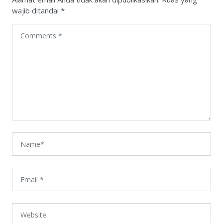
wajib ditandai
*