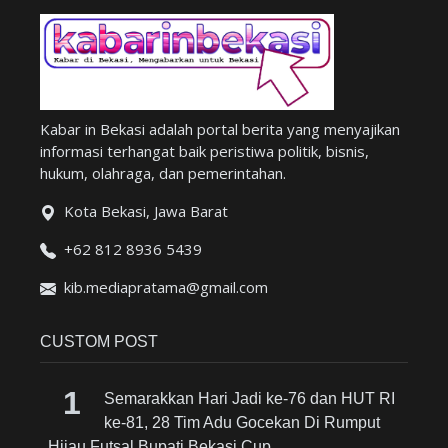
Kabar in Bekasi adalah portal berita yang menyajikan
informasi terhangat baik peristiwa politik, bisnis,
hukum, olahraga, dan pemerintahan.
Kota Bekasi, Jawa Barat
+62 812 8936 5439
kib.mediapratama@gmail.com
CUSTOM POST
Semarakkan Hari Jadi ke-76 dan HUT RI
ke-81, 28 Tim Adu Gocekan Di Rumput
Hijau Futsal Bupati Bekasi Cup