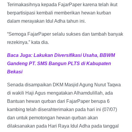
Terimakasihnya kepada FajarPaper karena telah ikut
berpartisipasi kembali memberikan hewan kurban
dalam merayakan Idul Adha tahun ini.
“Semoga FajarPaper selalu sukses dan tambah banyak
rezekinya.” kata dia.
Baca Juga: Lakukan Diversifikasi Usaha, BBWM
Gandeng PT. SMS Bangun PLTS di Kabupaten
Bekasi
Senada disampaikan DKM Masjid Agung Nurut Taqwa
di wakili Haji Agus mengatakan Alhamdulillah, ada
Bantuan hewan qurban dari FajarPaper berupa 6
kambing telah diserahterimakan pada hari ini (07/07)
dan untuk pemotongan hewan qurban akan
dilaksanakan pada Hari Raya Idul Adha pada tanggal