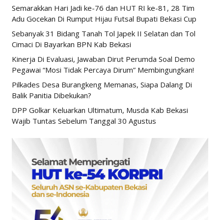
Semarakkan Hari Jadi ke-76 dan HUT RI ke-81, 28 Tim
Adu Gocekan Di Rumput Hijau Futsal Bupati Bekasi Cup
Sebanyak 31 Bidang Tanah Tol Japek II Selatan dan Tol
Cimaci Di Bayarkan BPN Kab Bekasi
Kinerja Di Evaluasi, Jawaban Dirut Perumda Soal Demo
Pegawai “Mosi Tidak Percaya Dirum” Membingungkan!
Pilkades Desa Burangkeng Memanas, Siapa Dalang Di
Balik Panitia Dibekukan?
DPP Golkar Keluarkan Ultimatum, Musda Kab Bekasi
Wajib Tuntas Sebelum Tanggal 30 Agustus