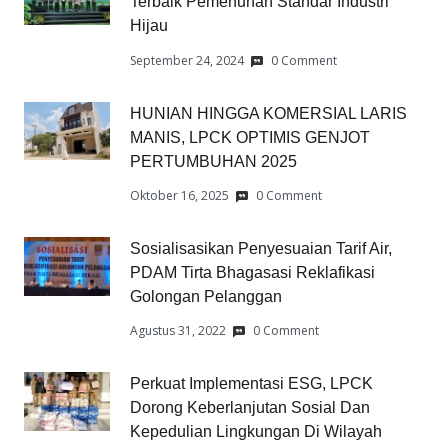
Terbaik Pemenuhan Standar Industri
Hijau
September 24, 2024
0 Comment
HUNIAN HINGGA KOMERSIAL LARIS
MANIS, LPCK OPTIMIS GENJOT
PERTUMBUHAN 2025
Oktober 16, 2025
0 Comment
Sosialisasikan Penyesuaian Tarif Air,
PDAM Tirta Bhagasasi Reklafikasi
Golongan Pelanggan
Agustus 31, 2022
0 Comment
Perkuat Implementasi ESG, LPCK
Dorong Keberlanjutan Sosial Dan
Kepedulian Lingkungan Di Wilayah