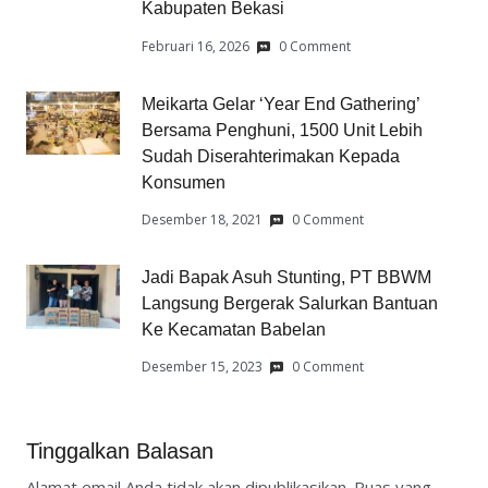
Kabupaten Bekasi
Februari 16, 2026
0 Comment
Meikarta Gelar ‘Year End Gathering’
Bersama Penghuni, 1500 Unit Lebih
Sudah Diserahterimakan Kepada
Konsumen
Desember 18, 2021
0 Comment
Jadi Bapak Asuh Stunting, PT BBWM
Langsung Bergerak Salurkan Bantuan
Ke Kecamatan Babelan
Desember 15, 2023
0 Comment
Tinggalkan Balasan
Alamat email Anda tidak akan dipublikasikan.
Ruas yang