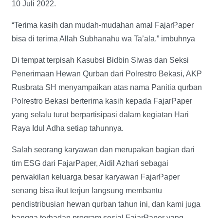
10 Juli 2022.
“Terima kasih dan mudah-mudahan amal FajarPaper
bisa di terima Allah Subhanahu wa Ta’ala.” imbuhnya
Di tempat terpisah Kasubsi Bidbin Siwas dan Seksi
Penerimaan Hewan Qurban dari Polrestro Bekasi, AKP
Rusbrata SH menyampaikan atas nama Panitia qurban
Polrestro Bekasi berterima kasih kepada FajarPaper
yang selalu turut berpartisipasi dalam kegiatan Hari
Raya Idul Adha setiap tahunnya.
Salah seorang karyawan dan merupakan bagian dari
tim ESG dari FajarPaper, Aidil Azhari sebagai
perwakilan keluarga besar karyawan FajarPaper
senang bisa ikut terjun langsung membantu
pendistribusian hewan qurban tahun ini, dan kami juga
bangga terhadap program sosial FajarPaper yang