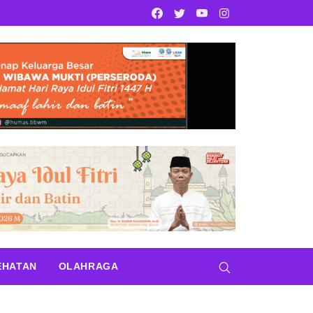
Facebook
Twitter
Youtube
Instagram
EHATAN
OLAHRAGA