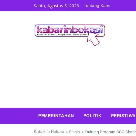
Skip to content
Sabtu, Agustus 8, 2026
Tentang Kami
PEMERINTAHAN
POLITIK
PERISTIWA
Kabar in Bekasi
»
Bisnis
»
Dukung Program SCG Sharin