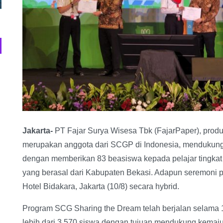
Jakarta-
PT Fajar Surya Wisesa Tbk (FajarPaper), prod
merupakan anggota dari SCGP di Indonesia, mendukun
dengan memberikan 83 beasiswa kepada pelajar tingkat
yang berasal dari Kabupaten Bekasi. Adapun seremoni p
Hotel Bidakara, Jakarta (10/8) secara hybrid.
Program SCG Sharing the Dream telah berjalan selama
lebih dari 3.570 siswa dengan tujuan mendukung kemaju