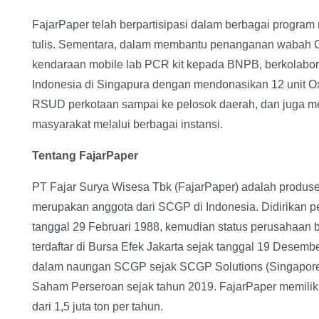
FajarPaper telah berpartisipasi dalam berbagai program
tulis. Sementara, dalam membantu penanganan wabah Co
kendaraan mobile lab PCR kit kepada BNPB, berkolabo
Indonesia di Singapura dengan mendonasikan 12 unit Ox
RSUD perkotaan sampai ke pelosok daerah, dan juga 
masyarakat melalui berbagai instansi.
Tentang FajarPaper
PT Fajar Surya Wisesa Tbk (FajarPaper) adalah produs
merupakan anggota dari SCGP di Indonesia. Didirikan pe
tanggal 29 Februari 1988, kemudian status perusahaan 
terdaftar di Bursa Efek Jakarta sejak tanggal 19 Desem
dalam naungan SCGP sejak SCGP Solutions (Singapore)
Saham Perseroan sejak tahun 2019. FajarPaper memiliki
dari 1,5 juta ton per tahun.