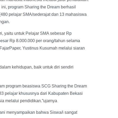
ini, program Sharing the Dream berhasil
 (480 pelajar SMA/sederajat dan 13 mahasiswa
ngan.
ri, yaitu untuk Pelajar SMA sebesar Rp
esar Rp 8.000.000 per orang/tahun selama
FajarPaper, Yustinus Kusumah melalui siaran
alam kehidupan, baik untuk diri sendiri
alam program beasiswa SCG Sharing the Dream
3 pelajar khususnya dari Kabupaten Bekasi
a melalui pendidikan.”ujarnya
iani menyampaikan bahwa Siswa/i sangat