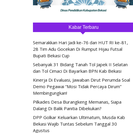
Kabar Terbaru
Semarakkan Hari Jadi ke-76 dan HUT RI ke-81,
28 Tim Adu Gocekan Di Rumput Hijau Futsal
Bupati Bekasi Cup
Sebanyak 31 Bidang Tanah Tol Japek II Selatan
dan Tol Cimaci Di Bayarkan BPN Kab Bekasi
Kinerja Di Evaluasi, Jawaban Dirut Perumda Soal
Demo Pegawai “Mosi Tidak Percaya Dirum”
Membingungkan!
Pilkades Desa Burangkeng Memanas, Siapa
Dalang Di Balik Panitia Dibekukan?
DPP Golkar Keluarkan Ultimatum, Musda Kab
Bekasi Wajib Tuntas Sebelum Tanggal 30
Agustus