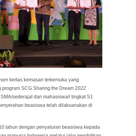
usen kertas kemasan terkemuka yang
g program SCG Sharing the Dream 2022
 SMA/sederajat dan mahasiswa/i tingkat S1
enyerahan beasiswa telah dilaksanakan di
 10 tahun dengan penyaluran beasiswa kepada
an manusia Indonesia melalui jalur pendidikan.