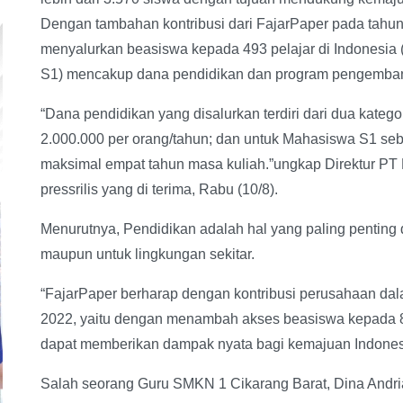
Dengan tambahan kontribusi dari FajarPaper pada tahun 
menyalurkan beasiswa kepada 493 pelajar di Indonesia
S1) mencakup dana pendidikan dan program pengemba
“Dana pendidikan yang disalurkan terdiri dari dua katego
2.000.000 per orang/tahun; dan untuk Mahasiswa S1 seb
maksimal empat tahun masa kuliah.”ungkap Direktur PT 
pressrilis yang di terima, Rabu (10/8).
Menurutnya, Pendidikan adalah hal yang paling penting d
maupun untuk lingkungan sekitar.
“FajarPaper berharap dengan kontribusi perusahaan d
2022, yaitu dengan menambah akses beasiswa kepada 8
dapat memberikan dampak nyata bagi kemajuan Indonesi
Salah seorang Guru SMKN 1 Cikarang Barat, Dina Andr