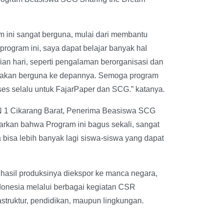
m ini sangat berguna, mulai dari membantu
rogram ini, saya dapat belajar banyak hal
an hari, seperti pengalaman berorganisasi dan
 akan berguna ke depannya. Semoga program
ses selalu untuk FajarPaper dan SCG.” katanya.
N 1 Cikarang Barat, Penerima Beasiswa SCG
rkan bahwa Program ini bagus sekali, sangat
isa lebih banyak lagi siswa-siswa yang dapat
 hasil produksinya diekspor ke manca negara,
onesia melalui berbagai kegiatan CSR
struktur, pendidikan, maupun lingkungan.