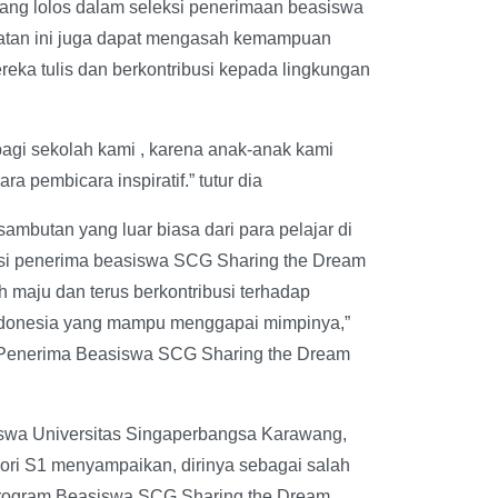
i yang lolos dalam seleksi penerimaan beasiswa
patan ini juga dapat mengasah kemampuan
eka tulis dan berkontribusi kepada lingkungan
agi sekolah kami , karena anak-anak kami
a pembicara inspiratif.” tutur dia
ambutan yang luar biasa dari para pelajar di
ksi penerima beasiswa SCG Sharing the Dream
maju dan terus berkontribusi terhadap
ndonesia yang mampu menggapai mimpinya,”
a, Penerima Beasiswa SCG Sharing the Dream
iswa Universitas Singaperbangsa Karawang,
ri S1 menyampaikan, dirinya sebagai salah
 program Beasiswa SCG Sharing the Dream