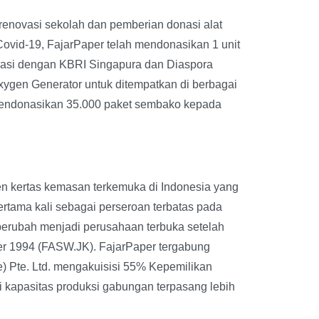
 renovasi sekolah dan pemberian donasi alat
vid-19, FajarPaper telah mendonasikan 1 unit
rasi dengan KBRI Singapura dan Diaspora
ygen Generator untuk ditempatkan di berbagai
mendonasikan 35.000 paket sembako kepada
en kertas kemasan terkemuka di Indonesia yang
rtama kali sebagai perseroan terbatas pada
berubah menjadi perusahaan terbuka setelah
ber 1994 (FASW.JK). FajarPaper tergabung
 Pte. Ltd. mengakuisisi 55% Kepemilikan
 kapasitas produksi gabungan terpasang lebih