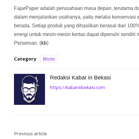
FajarPaper adalah perusahaan masa depan, terutama dal
dalam menjalankan usahanya, yaitu melalui konservasi e
berada. Setiap produk yang dihasilkan berasal dari 10
energi untuk mesin-mesin kertas dapat dipenuhi sendiri me
Perseroan. (
kb
)
Category
Bisnis
Redaksi Kabar in Bekasi
https://kabarinbekasi.com
Previous article