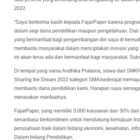
2022.
“Saya berterima kasih kepada FajarPaper karena progra
dalam segi dana pendidikan maupun pengetahuan. Dari p
yang bermanfaat bagi pengembangan diri saya di kemudi
membantu masyarakat dalam menciptakan inovasi yang
ini akan terus ada dan bermanfaat bagi masyarakat. Suk
Di tempat yang sama Andhika Pratama, siswa dari SMK
Sharing the Dream 2022 kategori SMA/sederajat memapa
membantu dana pendidikan kami. Harapan saya semoga b
merasakan manfaatnya.
FajarPaper, yang memiliki 3.000 karyawan dan 30% dari
senantiasa berkomitmen untuk mendukung kemajuan Ind
perusahaan baik dalam bidang ekonomi, kesehatan, infra
Dalam bidang Pendidikan,