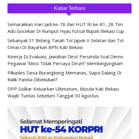
Kabar Terbaru
Semarakkan Hari Jadi ke-76 dan HUT RI ke-81, 28 Tim
Adu Gocekan Di Rumput Hijau Futsal Bupati Bekasi Cup
Sebanyak 31 Bidang Tanah Tol Japek II Selatan dan Tol
Cimaci Di Bayarkan BPN Kab Bekasi
Kinerja Di Evaluasi, Jawaban Dirut Perumda Soal Demo
Pegawai “Mosi Tidak Percaya Dirum” Membingungkan!
Pilkades Desa Burangkeng Memanas, Siapa Dalang Di
Balik Panitia Dibekukan?
DPP Golkar Keluarkan Ultimatum, Musda Kab Bekasi
Wajib Tuntas Sebelum Tanggal 30 Agustus