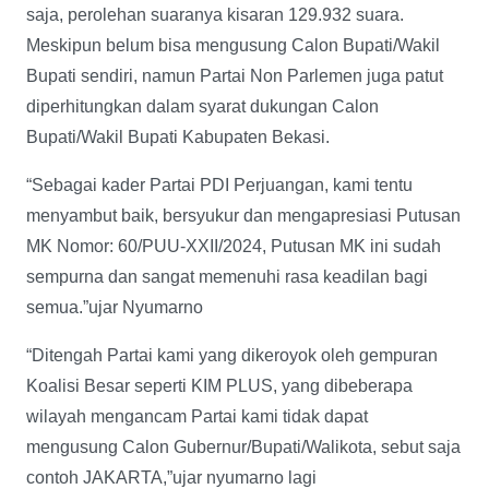
saja, perolehan suaranya kisaran 129.932 suara.
Meskipun belum bisa mengusung Calon Bupati/Wakil
Bupati sendiri, namun Partai Non Parlemen juga patut
diperhitungkan dalam syarat dukungan Calon
Bupati/Wakil Bupati Kabupaten Bekasi.
“Sebagai kader Partai PDI Perjuangan, kami tentu
menyambut baik, bersyukur dan mengapresiasi Putusan
MK Nomor: 60/PUU-XXII/2024, Putusan MK ini sudah
sempurna dan sangat memenuhi rasa keadilan bagi
semua.”ujar Nyumarno
“Ditengah Partai kami yang dikeroyok oleh gempuran
Koalisi Besar seperti KIM PLUS, yang dibeberapa
wilayah mengancam Partai kami tidak dapat
mengusung Calon Gubernur/Bupati/Walikota, sebut saja
contoh JAKARTA,”ujar nyumarno lagi