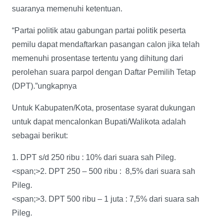
suaranya memenuhi ketentuan.
“Partai politik atau gabungan partai politik peserta
pemilu dapat mendaftarkan pasangan calon jika telah
memenuhi prosentase tertentu yang dihitung dari
perolehan suara parpol dengan Daftar Pemilih Tetap
(DPT).”ungkapnya
Untuk Kabupaten/Kota, prosentase syarat dukungan
untuk dapat mencalonkan Bupati/Walikota adalah
sebagai berikut:
1. DPT s/d 250 ribu : 10% dari suara sah Pileg.
<span;>2. DPT 250 – 500 ribu : 8,5% dari suara sah
Pileg.
<span;>3. DPT 500 ribu – 1 juta : 7,5% dari suara sah
Pileg.