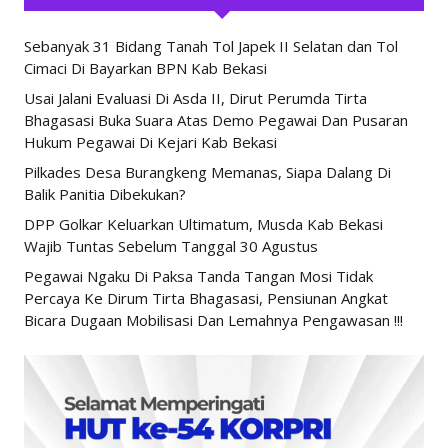
Sebanyak 31 Bidang Tanah Tol Japek II Selatan dan Tol
Cimaci Di Bayarkan BPN Kab Bekasi
Usai Jalani Evaluasi Di Asda II, Dirut Perumda Tirta
Bhagasasi Buka Suara Atas Demo Pegawai Dan Pusaran
Hukum Pegawai Di Kejari Kab Bekasi
Pilkades Desa Burangkeng Memanas, Siapa Dalang Di
Balik Panitia Dibekukan?
DPP Golkar Keluarkan Ultimatum, Musda Kab Bekasi
Wajib Tuntas Sebelum Tanggal 30 Agustus
Pegawai Ngaku Di Paksa Tanda Tangan Mosi Tidak
Percaya Ke Dirum Tirta Bhagasasi, Pensiunan Angkat
Bicara Dugaan Mobilisasi Dan Lemahnya Pengawasan !!!