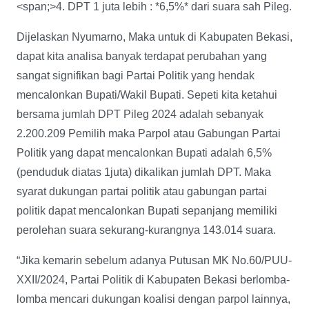
<span;>4. DPT 1 juta lebih : *6,5%* dari suara sah Pileg.
Dijelaskan Nyumarno, Maka untuk di Kabupaten Bekasi,
dapat kita analisa banyak terdapat perubahan yang
sangat signifikan bagi Partai Politik yang hendak
mencalonkan Bupati/Wakil Bupati. Sepeti kita ketahui
bersama jumlah DPT Pileg 2024 adalah sebanyak
2.200.209 Pemilih maka Parpol atau Gabungan Partai
Politik yang dapat mencalonkan Bupati adalah 6,5%
(penduduk diatas 1juta) dikalikan jumlah DPT. Maka
syarat dukungan partai politik atau gabungan partai
politik dapat mencalonkan Bupati sepanjang memiliki
perolehan suara sekurang-kurangnya 143.014 suara.
“Jika kemarin sebelum adanya Putusan MK No.60/PUU-
XXII/2024, Partai Politik di Kabupaten Bekasi berlomba-
lomba mencari dukungan koalisi dengan parpol lainnya,