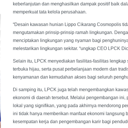
keberlanjutan dan menghasilkan dampak positif baik da
memperkuat tata kelola perusahaan.
“Desain kawasan hunian Lippo Cikarang Cosmopolis tidak
mengutamakan prinsip-prinsip ramah lingkungan. Denga
menciptakan lingkungan yang nyaman bagi penghuninya,
melestarikan lingkungan sekitar. “ungkap CEO LPCK Di
Selain itu, LPCK menyediakan fasilitas-fasilitas lengkap
terbuka hijau, serta pusat perbelanjaan modern dan tradi
kenyamanan dan kemudahan akses bagi seluruh penghu
Di samping itu, LPCK juga telah mengembangkan kawasa
ekonomi di daerah tersebut. Melalui pengembangan ini, 
lokal yang signifikan, yang pada akhirnya mendorong pe
ini tidak hanya memberikan manfaat ekonomi langsung ba
kesempatan kerja dan pengembangan karir bagi pendud