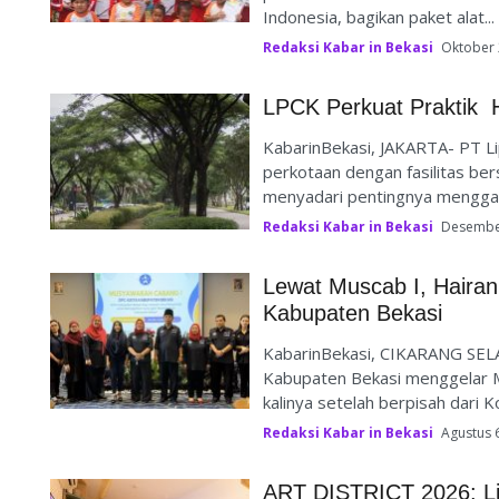
Indonesia, bagikan paket alat...
Redaksi Kabar in Bekasi
Oktober 
LPCK Perkuat Praktik 
KabarinBekasi, JAKARTA- PT L
perkotaan dengan fasilitas ber
menyadari pentingnya menggabu
Redaksi Kabar in Bekasi
Desember
Lewat Muscab I, Hairan
Kabupaten Bekasi
KabarinBekasi, CIKARANG SELA
Kabupaten Bekasi menggelar 
kalinya setelah berpisah dari Ko
Redaksi Kabar in Bekasi
Agustus 
ART DISTRICT 2026: Li