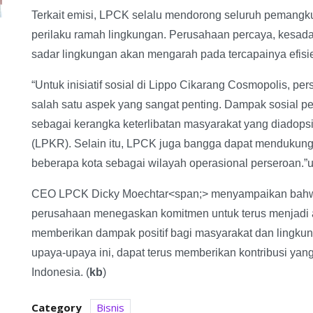
Terkait emisi, LPCK selalu mendorong seluruh pemangk
perilaku ramah lingkungan. Perusahaan percaya, kesad
sadar lingkungan akan mengarah pada tercapainya efisi
“Untuk inisiatif sosial di Lippo Cikarang Cosmopolis, 
salah satu aspek yang sangat penting. Dampak sosial 
sebagai kerangka keterlibatan masyarakat yang diadopsi
(LPKR). Selain itu, LPCK juga bangga dapat mendukung pe
beberapa kota sebagai wilayah operasional perseroan.”
CEO LPCK Dicky Moechtar<span;> menyampaikan bahwa
perusahaan menegaskan komitmen untuk terus menjadi 
memberikan dampak positif bagi masyarakat dan lingkun
upaya-upaya ini, dapat terus memberikan kontribusi yan
Indonesia. (
kb
)
Category
Bisnis