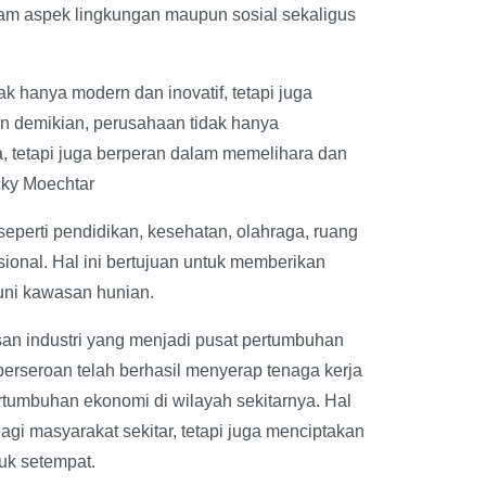
lam aspek lingkungan maupun sosial sekaligus
 hanya modern dan inovatif, tetapi juga
n demikian, perusahaan tidak hanya
 tetapi juga berperan dalam memelihara dan
cky Moechtar
 seperti pendidikan, kesehatan, olahraga, ruang
sional. Hal ini bertujuan untuk memberikan
ni kawasan hunian.
n industri yang menjadi pusat pertumbuhan
perseroan telah berhasil menyerap tenaga kerja
rtumbuhan ekonomi di wilayah sekitarnya. Hal
gi masyarakat sekitar, tetapi juga menciptakan
uk setempat.