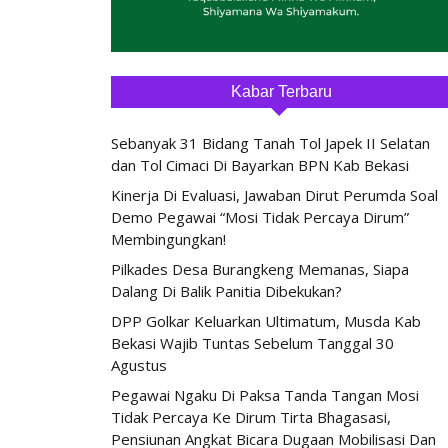
Kabar Terbaru
Sebanyak 31 Bidang Tanah Tol Japek II Selatan
dan Tol Cimaci Di Bayarkan BPN Kab Bekasi
Kinerja Di Evaluasi, Jawaban Dirut Perumda Soal
Demo Pegawai “Mosi Tidak Percaya Dirum”
Membingungkan!
Pilkades Desa Burangkeng Memanas, Siapa
Dalang Di Balik Panitia Dibekukan?
DPP Golkar Keluarkan Ultimatum, Musda Kab
Bekasi Wajib Tuntas Sebelum Tanggal 30
Agustus
Pegawai Ngaku Di Paksa Tanda Tangan Mosi
Tidak Percaya Ke Dirum Tirta Bhagasasi,
Pensiunan Angkat Bicara Dugaan Mobilisasi Dan