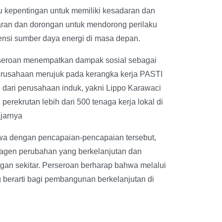
u kepentingan untuk memiliki kesadaran dan
aran dan dorongan untuk mendorong perilaku
ensi sumber daya energi di masa depan.
perseroan menempatkan dampak sosial sebagai
perusahaan merujuk pada kerangka kerja PASTI
 dari perusahaan induk, yakni Lippo Karawaci
rekrutan lebih dari 500 tenaga kerja lokal di
ujarnya
 dengan pencapaian-pencapaian tersebut,
agen perubahan yang berkelanjutan dan
gan sekitar. Perseroan berharap bahwa melalui
g berarti bagi pembangunan berkelanjutan di