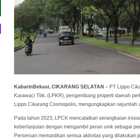
KabarinBekasi, CIKARANG SELATAN
– PT Lippo Cik
Karawaci Tbk. (LPKR), pengembang properti daerah perko
Lippo Cikarang Cosmopolis, mengungkapkan sejumlah a
Pada tahun 2023, LPCK mencatatkan serangkaian inisiat
keberlanjutan dengan mengambil peran unik sebagai pen
Perseroan memastikan semua aktivitas yang dilakukan p