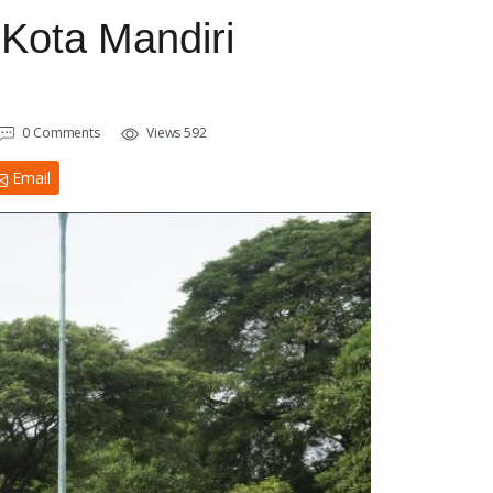
Kota Mandiri
0 Comments
Views 592
Email