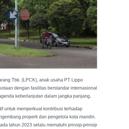
arang Tbk. (LPCK), anak usaha PT Lippo
taan dengan fasilitas berstandar internasional
genda keberlanjutan dalam jangka panjang.
if untuk memperkuat kontribusi terhadap
gembang properti dan pengelola kota mandiri.
ada tahun 2023 selalu mematuhi prinsip-prinsip