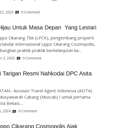
22, 2023
0 Comment
Hijau Untuk Masa Depan Yang Lestari
ippo Cikarang Tbk (LPCK), pengembang properti
standar internasional Lippo Cikarang Cosmopolis,
ngkan praktik-praktik berkelanjutan ke...
 2, 2025
0 Comment
i Tarigan Resmi Nahkodai DPC Asita
TAN– Asosiasi Travel Agent Indonesia (ASITA)
Musyawarah Cabang (Muscab) I untuk pertama
ta Bekasi....
6, 2024
0 Comment
ppo Cikarang Cosmopolis Ajak