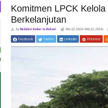
Komitmen LPCK Kelola 
Berkelanjutan
by
Redaksi Kabar in Bekasi
Mei 22, 2024
( Mei 22, 2024 )
Facebook
Twitter
Linkedin
Pinterest