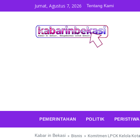
Skip to content
Jumat, Agustus 7, 2026
Tentang Kami
PEMERINTAHAN
POLITIK
PERISTIWA
Kabar in Bekasi
»
Bisnis
»
Komitmen LPCK Kelola Kota 