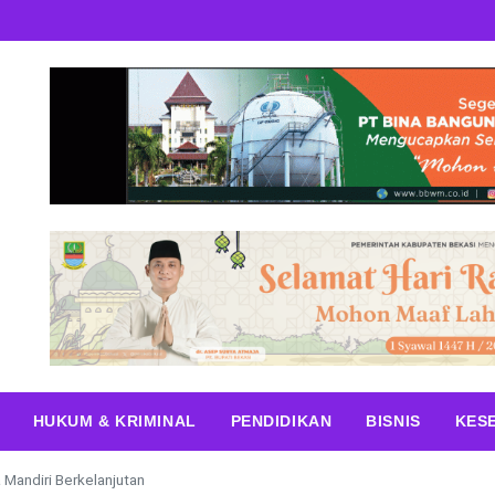
HUKUM & KRIMINAL
PENDIDIKAN
BISNIS
KES
Mandiri Berkelanjutan