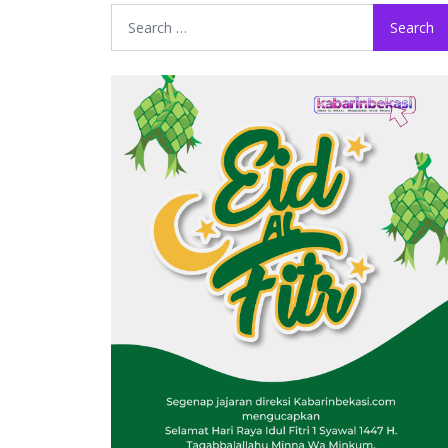
Search