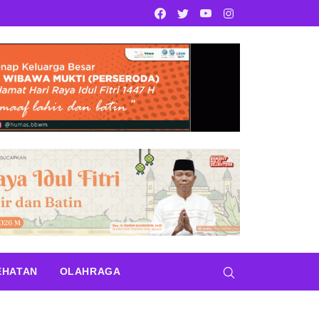
Facebook
Twitter
Youtube
Instagram
EHATAN
OLAHRAGA