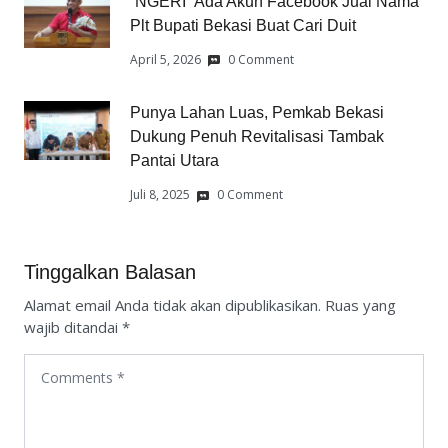
“NGERI” Ada Akun Facebook Jual Nama
Plt Bupati Bekasi Buat Cari Duit
April 5, 2026
0 Comment
Punya Lahan Luas, Pemkab Bekasi
Dukung Penuh Revitalisasi Tambak
Pantai Utara
Juli 8, 2025
0 Comment
Tinggalkan Balasan
Alamat email Anda tidak akan dipublikasikan.
Ruas yang
wajib ditandai
*