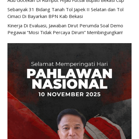
Adu Gocekan Di Rumput Hijau Futsal Bupati Bekasi Cup
Sebanyak 31 Bidang Tanah Tol Japek II Selatan dan Tol
Cimaci Di Bayarkan BPN Kab Bekasi
Kinerja Di Evaluasi, Jawaban Dirut Perumda Soal Demo
Pegawai “Mosi Tidak Percaya Dirum” Membingungkan!