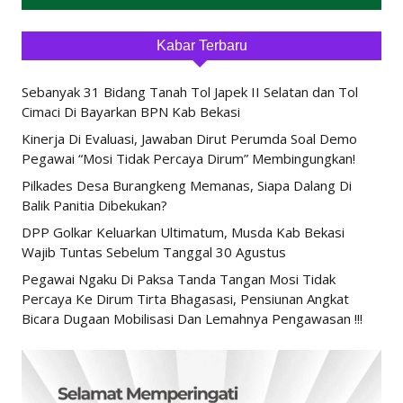
Kabar Terbaru
Sebanyak 31 Bidang Tanah Tol Japek II Selatan dan Tol
Cimaci Di Bayarkan BPN Kab Bekasi
Kinerja Di Evaluasi, Jawaban Dirut Perumda Soal Demo
Pegawai “Mosi Tidak Percaya Dirum” Membingungkan!
Pilkades Desa Burangkeng Memanas, Siapa Dalang Di
Balik Panitia Dibekukan?
DPP Golkar Keluarkan Ultimatum, Musda Kab Bekasi
Wajib Tuntas Sebelum Tanggal 30 Agustus
Pegawai Ngaku Di Paksa Tanda Tangan Mosi Tidak
Percaya Ke Dirum Tirta Bhagasasi, Pensiunan Angkat
Bicara Dugaan Mobilisasi Dan Lemahnya Pengawasan !!!