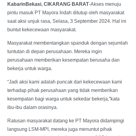
KabarinBekasi, CIKARANG BARAT
-Akses menuju
pintu masuk PT Mayora Indah ditutup oleh masyarakat
saat aksi unjuk rasa, Selasa, 3 September 2024. Hal ini
buntut kekecewaan masyarakat.
Masyarakat membentangkan spanduk dengan sejumlah
tuntutan di depan perusahaan. Mereka ingin
perusahaan memberikan kesempatan berusaha dan
bekerja untuk warga.
“Jadi aksi kami adalah puncak dari kekecewaan kami
terhadap pihak perusahaan yang tidak memberikan
kesempatan bagi warga untuk sekedar bekerja,”kata
ibu-ibu dalam orasinya.
Ratusan masyarakat datang ke PT Mayora didampingi
langsung LSM-MPI, mereka juga menuntut pihak