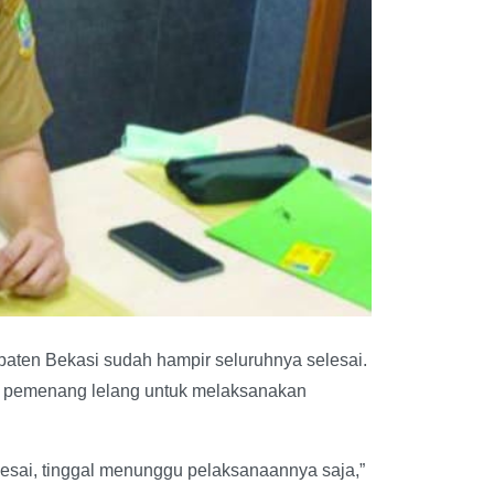
upaten Bekasi sudah hampir seluruhnya selesai.
k pemenang lelang untuk melaksanakan
elesai, tinggal menunggu pelaksanaannya saja,”