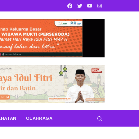
Facebook
Twitter
Youtube
Instagram
EHATAN
OLAHRAGA