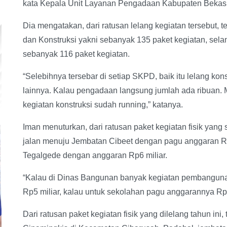
kata Kepala Unit Layanan Pengadaan Kabupaten Bekasi,
Dia mengatakan, dari ratusan lelang kegiatan tersebut,
dan Konstruksi yakni sebanyak 135 paket kegiatan, sela
sebanyak 116 paket kegiatan.
“Selebihnya tersebar di setiap SKPD, baik itu lelang konsu
lainnya. Kalau pengadaan langsung jumlah ada ribuan. 
kegiatan konstruksi sudah running,” katanya.
Iman menuturkan, dari ratusan paket kegiatan fisik yan
jalan menuju Jembatan Cibeet dengan pagu anggaran Rp
Tegalgede dengan anggaran Rp6 miliar.
“Kalau di Dinas Bangunan banyak kegiatan pembanguna
Rp5 miliar, kalau untuk sekolahan pagu anggarannya Rp2
Dari ratusan paket kegiatan fisik yang dilelang tahun in