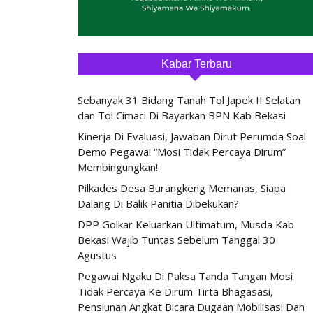
Kabar Terbaru
Sebanyak 31 Bidang Tanah Tol Japek II Selatan
dan Tol Cimaci Di Bayarkan BPN Kab Bekasi
Kinerja Di Evaluasi, Jawaban Dirut Perumda Soal
Demo Pegawai “Mosi Tidak Percaya Dirum”
Membingungkan!
Pilkades Desa Burangkeng Memanas, Siapa
Dalang Di Balik Panitia Dibekukan?
DPP Golkar Keluarkan Ultimatum, Musda Kab
Bekasi Wajib Tuntas Sebelum Tanggal 30
Agustus
Pegawai Ngaku Di Paksa Tanda Tangan Mosi
Tidak Percaya Ke Dirum Tirta Bhagasasi,
Pensiunan Angkat Bicara Dugaan Mobilisasi Dan