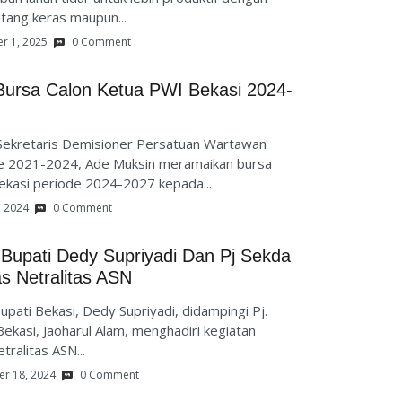
tang keras maupun...
r 1, 2025
0 Comment
ursa Calon Ketua PWI Bekasi 2024-
Sekretaris Demisioner Persatuan Wartawan
de 2021-2024, Ade Muksin meramaikan bursa
ekasi periode 2024-2027 kepada...
, 2024
0 Comment
j Bupati Dedy Supriyadi Dan Pj Sekda
s Netralitas ASN
upati Bekasi, Dedy Supriyadi, didampingi Pj.
ekasi, Jaoharul Alam, menghadiri kegiatan
ralitas ASN...
r 18, 2024
0 Comment