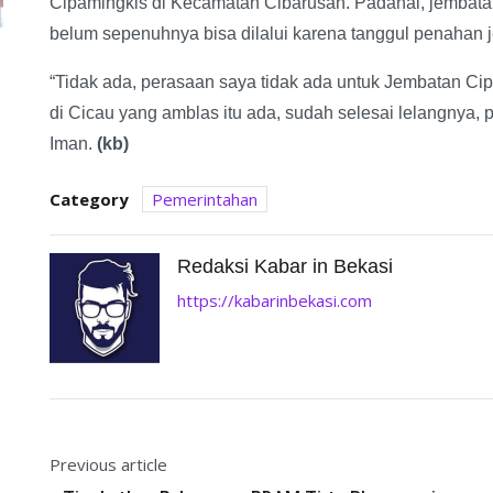
Cipamingkis di Kecamatan Cibarusah. Padahal, jembata
belum sepenuhnya bisa dilalui karena tanggul penahan 
“Tidak ada, perasaan saya tidak ada untuk Jembatan Ci
di Cicau yang amblas itu ada, sudah selesai lelangnya, p
Iman.
(kb)
Category
Pemerintahan
Redaksi Kabar in Bekasi
https://kabarinbekasi.com
Previous article