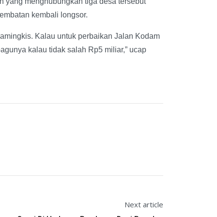
n yang menghubungkan tiga desa tersebut
jembatan kembali longsor.
pamingkis. Kalau untuk perbaikan Jalan Kodam
agunya kalau tidak salah Rp5 miliar,” ucap
Next article