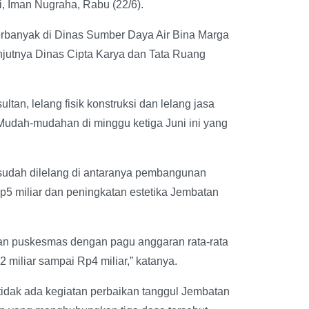
 Iman Nugraha, Rabu (22/6).
 terbanyak di Dinas Sumber Daya Air Bina Marga
njutnya Dinas Cipta Karya dan Tata Ruang
ltan, lelang fisik konstruksi dan lelang jasa
Mudah-mudahan di minggu ketiga Juni ini yang
g sudah dilelang di antaranya pembangunan
5 miliar dan peningkatan estetika Jembatan
n puskesmas dengan pagu anggaran rata-rata
 miliar sampai Rp4 miliar,” katanya.
i, tidak ada kegiatan perbaikan tanggul Jembatan