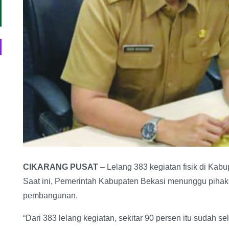
CIKARANG PUSAT
– Lelang 383 kegiatan fisik di Kab
Saat ini, Pemerintah Kabupaten Bekasi menunggu piha
pembangunan.
“Dari 383 lelang kegiatan, sekitar 90 persen itu sudah s