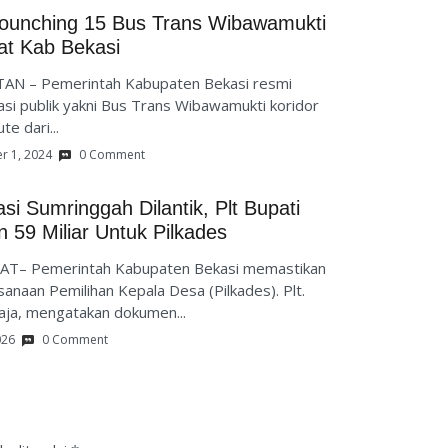
Lounching 15 Bus Trans Wibawamukti
at Kab Bekasi
AN – Pemerintah Kabupaten Bekasi resmi
asi publik yakni Bus Trans Wibawamukti koridor
e dari...
 1, 2024
0 Comment
i Sumringgah Dilantik, Plt Bupati
n 59 Miliar Untuk Pilkades
AT– Pemerintah Kabupaten Bekasi memastikan
anaan Pemilihan Kepala Desa (Pilkades). Plt.
aja, mengatakan dokumen...
026
0 Comment