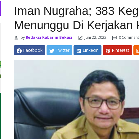
Iman Nugraha; 383 Kegi
Menunggu Di Kerjakan 
by
Redaksi Kabar in Bekasi
Juni 22, 2022
0 Comment
Facebook
Twitter
Linkedin
Pinterest