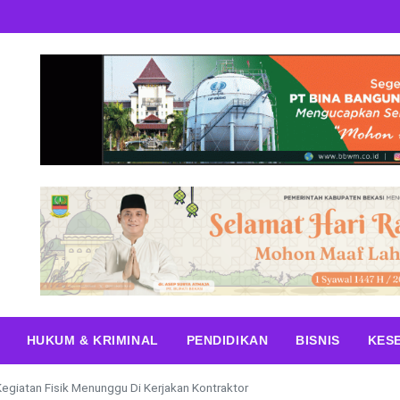
HUKUM & KRIMINAL
PENDIDIKAN
BISNIS
KES
egiatan Fisik Menunggu Di Kerjakan Kontraktor