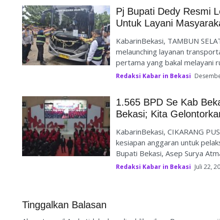
Pj Bupati Dedy Resmi 
Untuk Layani Masyarak
KabarinBekasi, TAMBUN SELAT
melaunching layanan transport
pertama yang bakal melayani rut
Redaksi Kabar in Bekasi
Desember
1.565 BPD Se Kab Bekas
Bekasi; Kita Gelontorka
KabarinBekasi, CIKARANG PUS
kesiapan anggaran untuk pelaks
Bupati Bekasi, Asep Surya Atm
Redaksi Kabar in Bekasi
Juli 22, 2
Tinggalkan Balasan