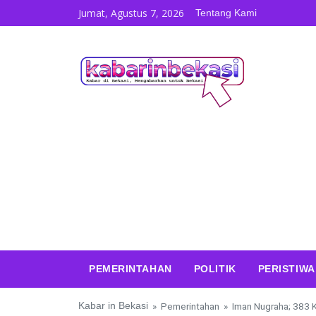
Skip to content
Jumat, Agustus 7, 2026
Tentang Kami
PEMERINTAHAN
POLITIK
PERISTIWA
Kabar in Bekasi
»
Pemerintahan
»
Iman Nugraha; 383 K