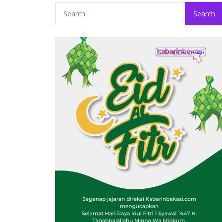
Search