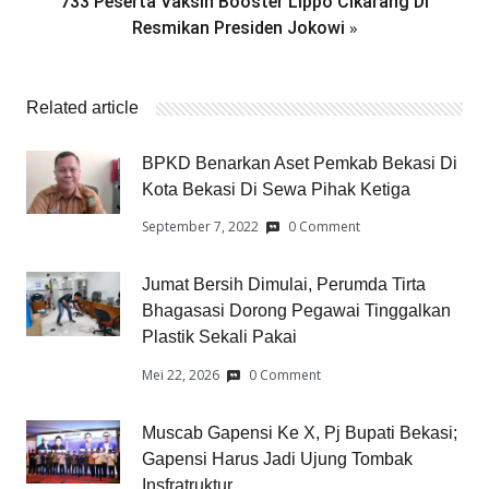
733 Peserta Vaksin Booster Lippo Cikarang Di
»
Resmikan Presiden Jokowi
Related article
BPKD Benarkan Aset Pemkab Bekasi Di
Kota Bekasi Di Sewa Pihak Ketiga
September 7, 2022
0 Comment
Jumat Bersih Dimulai, Perumda Tirta
Bhagasasi Dorong Pegawai Tinggalkan
Plastik Sekali Pakai
Mei 22, 2026
0 Comment
Muscab Gapensi Ke X, Pj Bupati Bekasi;
Gapensi Harus Jadi Ujung Tombak
Insfratruktur