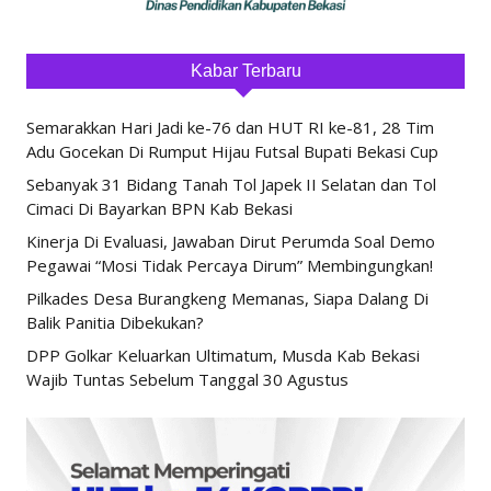
Kabar Terbaru
Semarakkan Hari Jadi ke-76 dan HUT RI ke-81, 28 Tim
Adu Gocekan Di Rumput Hijau Futsal Bupati Bekasi Cup
Sebanyak 31 Bidang Tanah Tol Japek II Selatan dan Tol
Cimaci Di Bayarkan BPN Kab Bekasi
Kinerja Di Evaluasi, Jawaban Dirut Perumda Soal Demo
Pegawai “Mosi Tidak Percaya Dirum” Membingungkan!
Pilkades Desa Burangkeng Memanas, Siapa Dalang Di
Balik Panitia Dibekukan?
DPP Golkar Keluarkan Ultimatum, Musda Kab Bekasi
Wajib Tuntas Sebelum Tanggal 30 Agustus