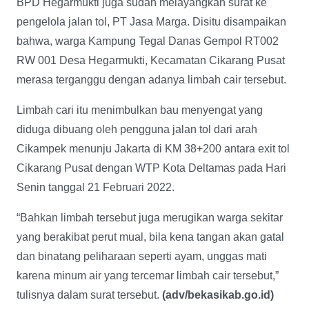
BPD Hegarmukti juga sudah melayangkan surat ke
pengelola jalan tol, PT Jasa Marga. Disitu disampaikan
bahwa, warga Kampung Tegal Danas Gempol RT002
RW 001 Desa Hegarmukti, Kecamatan Cikarang Pusat
merasa terganggu dengan adanya limbah cair tersebut.
Limbah cari itu menimbulkan bau menyengat yang
diduga dibuang oleh pengguna jalan tol dari arah
Cikampek menunju Jakarta di KM 38+200 antara exit tol
Cikarang Pusat dengan WTP Kota Deltamas pada Hari
Senin tanggal 21 Februari 2022.
“Bahkan limbah tersebut juga merugikan warga sekitar
yang berakibat perut mual, bila kena tangan akan gatal
dan binatang peliharaan seperti ayam, unggas mati
karena minum air yang tercemar limbah cair tersebut,”
tulisnya dalam surat tersebut.
(adv/bekasikab.go.id)