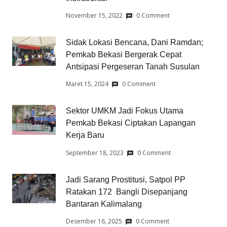
November 15, 2022
0 Comment
Sidak Lokasi Bencana, Dani Ramdan;
Pemkab Bekasi Bergerak Cepat
Antsipasi Pergeseran Tanah Susulan
Maret 15, 2024
0 Comment
Sektor UMKM Jadi Fokus Utama
Pemkab Bekasi Ciptakan Lapangan
Kerja Baru
September 18, 2023
0 Comment
Jadi Sarang Prostitusi, Satpol PP
Ratakan 172 Bangli Disepanjang
Bantaran Kalimalang
Desember 16, 2025
0 Comment