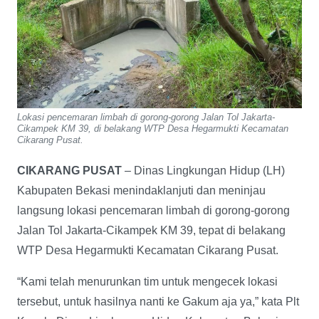
Lokasi pencemaran limbah di gorong-gorong Jalan Tol Jakarta-
Cikampek KM 39, di belakang WTP Desa Hegarmukti Kecamatan
Cikarang Pusat.
CIKARANG PUSAT
– Dinas Lingkungan Hidup (LH)
Kabupaten Bekasi menindaklanjuti dan meninjau
langsung lokasi pencemaran limbah di gorong-gorong
Jalan Tol Jakarta-Cikampek KM 39, tepat di belakang
WTP Desa Hegarmukti Kecamatan Cikarang Pusat.
“Kami telah menurunkan tim untuk mengecek lokasi
tersebut, untuk hasilnya nanti ke Gakum aja ya,” kata Plt