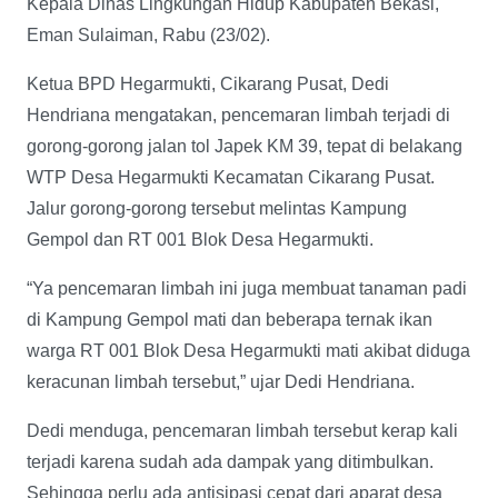
Kepala Dinas Lingkungan Hidup Kabupaten Bekasi,
Eman Sulaiman, Rabu (23/02).
Ketua BPD Hegarmukti, Cikarang Pusat, Dedi
Hendriana mengatakan, pencemaran limbah terjadi di
gorong-gorong jalan tol Japek KM 39, tepat di belakang
WTP Desa Hegarmukti Kecamatan Cikarang Pusat.
Jalur gorong-gorong tersebut melintas Kampung
Gempol dan RT 001 Blok Desa Hegarmukti.
“Ya pencemaran limbah ini juga membuat tanaman padi
di Kampung Gempol mati dan beberapa ternak ikan
warga RT 001 Blok Desa Hegarmukti mati akibat diduga
keracunan limbah tersebut,” ujar Dedi Hendriana.
Dedi menduga, pencemaran limbah tersebut kerap kali
terjadi karena sudah ada dampak yang ditimbulkan.
Sehingga perlu ada antisipasi cepat dari aparat desa