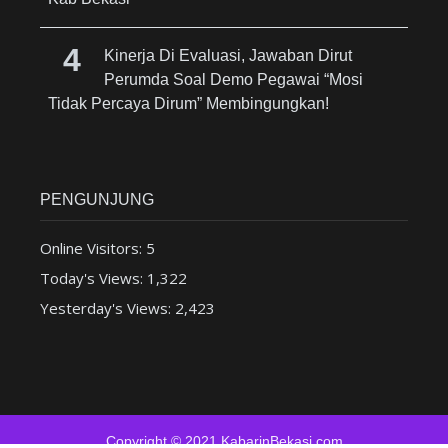
Kinerja Di Evaluasi, Jawaban Dirut
Perumda Soal Demo Pegawai “Mosi
Tidak Percaya Dirum” Membingungkan!
PENGUNJUNG
Online Visitors:
5
Today's Views:
1,322
Yesterday's Views:
2,423
Copyright © 2021 KabarinBekasi.com