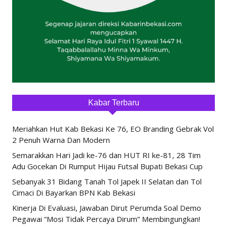
Kabar Terbaru
Meriahkan Hut Kab Bekasi Ke 76, EO Branding Gebrak Vol
2 Penuh Warna Dan Modern
Semarakkan Hari Jadi ke-76 dan HUT RI ke-81, 28 Tim
Adu Gocekan Di Rumput Hijau Futsal Bupati Bekasi Cup
Sebanyak 31 Bidang Tanah Tol Japek II Selatan dan Tol
Cimaci Di Bayarkan BPN Kab Bekasi
Kinerja Di Evaluasi, Jawaban Dirut Perumda Soal Demo
Pegawai “Mosi Tidak Percaya Dirum” Membingungkan!