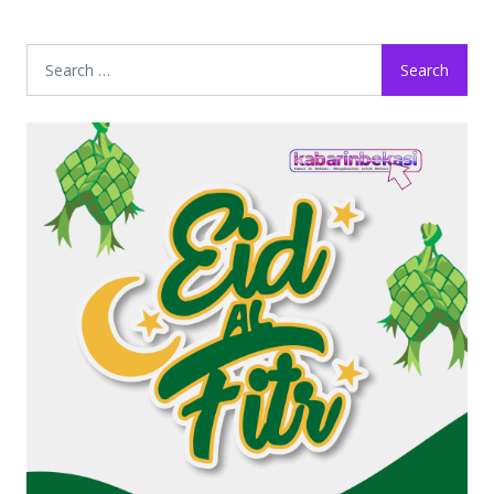
Search