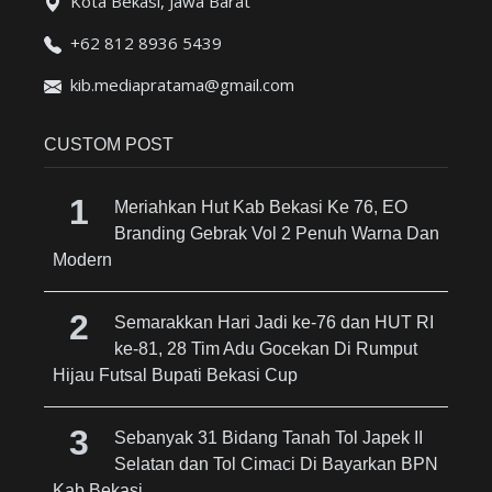
Kota Bekasi, Jawa Barat
+62 812 8936 5439
kib.mediapratama@gmail.com
CUSTOM POST
Meriahkan Hut Kab Bekasi Ke 76, EO
Branding Gebrak Vol 2 Penuh Warna Dan
Modern
Semarakkan Hari Jadi ke-76 dan HUT RI
ke-81, 28 Tim Adu Gocekan Di Rumput
Hijau Futsal Bupati Bekasi Cup
Sebanyak 31 Bidang Tanah Tol Japek II
Selatan dan Tol Cimaci Di Bayarkan BPN
Kab Bekasi