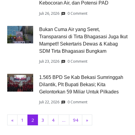
Kebocoran Air, dan Potensi PAD
Juli 26, 2026
0 Comment
Bukan Cuma Air yang Seret,
Transparansi di Tirta Bhagasasi Juga Ikut
Mampet!! Sekertaris Dewas & Kabag
SDM Tirta Bhagasasi Bungkam
Juli 23, 2026
0 Comment
1.565 BPD Se Kab Bekasi Sumringgah
Dilantik, Plt Bupati Bekasi; Kita
Gelontorkan 59 Miliar Untuk Pilkades
Juli 22, 2026
0 Comment
«
1
2
3
4
…
94
»