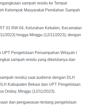
engangkutan sampah residu ke Tempat
oleh Kelompok Masyarakat Pemilahan Sampah
h RT 01 RW 04, Kelurahan Kebalen, Kecamatan
/11/2023) hingga Minggu (12/11/2023), dengan
n UPT Pengelolaan Persampahan Wilayah I
ngkat sampah residu yang dikelolanya dan
 sampah residu) saat audiensi dengan DLH
i DLH Kabupaten Bekasi dan UPT Pengelolaan
pa Ondoy, Minggu (12/11/2023).
naan dan pengawasan tentang pengelolaan