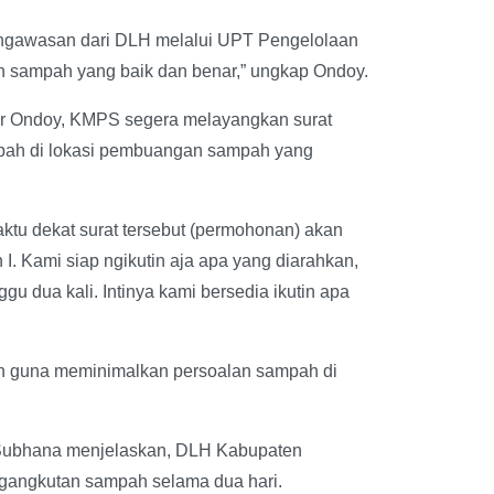
ngawasan dari DLH melalui UPT Pengelolaan
n sampah yang baik dan benar,” ungkap Ondoy.
r Ondoy, KMPS segera melayangkan surat
ah di lokasi pembuangan sampah yang
aktu dekat surat tersebut (permohonan) akan
 Kami siap ngikutin aja apa yang diarahkan,
gu dua kali. Intinya kami bersedia ikutin apa
kan guna meminimalkan persoalan sampah di
Subhana menjelaskan, DLH Kabupaten
ngangkutan sampah selama dua hari.