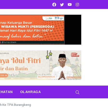
Facebook
Twitter
Youtube
Instagram
EHATAN
OLAHRAGA
ah Ke TPA Burangkeng