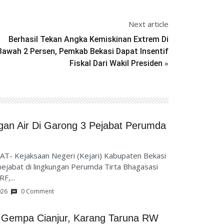
Next article
Berhasil Tekan Angka Kemiskinan Extrem Di
Bawah 2 Persen, Pemkab Bekasi Dapat Insentif
»
Fiskal Dari Wakil Presiden
ngan Air Di Garong 3 Pejabat Perumda
T- Kejaksaan Negeri (Kejari) Kabupaten Bekasi
ejabat di lingkungan Perumda Tirta Bhagasasi
F,...
026
0 Comment
 Gempa Cianjur, Karang Taruna RW