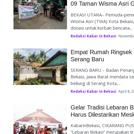
09 Taman Wisma Asri 
BEKASI UTARA– Pemuda-pemu
Wisma Asri (TWA) Kota Bekasi
donasi untuk korban bencana...
Redaksi Kabar in Bekasi
Novembe
Empat Rumah Ringsek B
Serang Baru
SERANG BARU – Badan Penang
Bekasi, Jawa Barat mendata s
beliung di Serang Kota,...
Redaksi Kabar in Bekasi
April 8, 
Gelar Tradisi Lebaran 
Harus Dilestarikan Mes
KabarinBekasi, CIKARANG PUSAT
“Lebaran Bekasi” merupakan tr