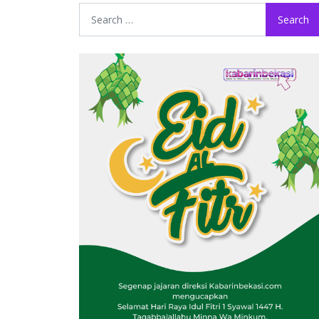
Search