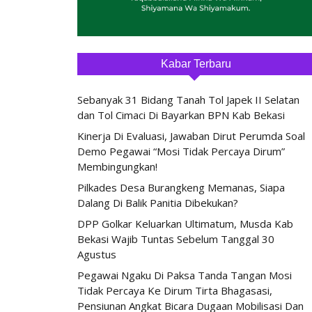
Kabar Terbaru
Sebanyak 31 Bidang Tanah Tol Japek II Selatan
dan Tol Cimaci Di Bayarkan BPN Kab Bekasi
Kinerja Di Evaluasi, Jawaban Dirut Perumda Soal
Demo Pegawai “Mosi Tidak Percaya Dirum”
Membingungkan!
Pilkades Desa Burangkeng Memanas, Siapa
Dalang Di Balik Panitia Dibekukan?
DPP Golkar Keluarkan Ultimatum, Musda Kab
Bekasi Wajib Tuntas Sebelum Tanggal 30
Agustus
Pegawai Ngaku Di Paksa Tanda Tangan Mosi
Tidak Percaya Ke Dirum Tirta Bhagasasi,
Pensiunan Angkat Bicara Dugaan Mobilisasi Dan