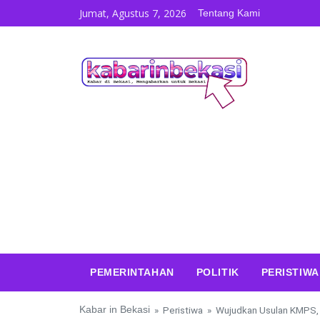
Skip to content
Jumat, Agustus 7, 2026
Tentang Kami
PEMERINTAHAN
POLITIK
PERISTIWA
Kabar in Bekasi
»
Peristiwa
»
Wujudkan Usulan KMPS,