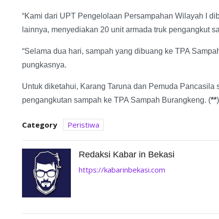
“Kami dari UPT Pengelolaan Persampahan Wilayah I d
lainnya, menyediakan 20 unit armada truk pengangkut s
“Selama dua hari, sampah yang dibuang ke TPA Sampah
pungkasnya.
Untuk diketahui, Karang Taruna dan Pemuda Pancasila se
pengangkutan sampah ke TPA Sampah Burangkeng. (
**
)
Category
Peristiwa
Redaksi Kabar in Bekasi
https://kabarinbekasi.com