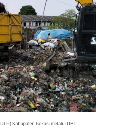
(DLH) Kabupaten Bekasi melalui UPT