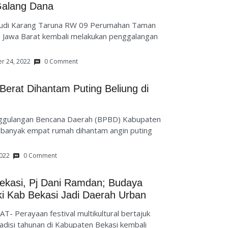
Galang Dana
di Karang Taruna RW 09 Perumahan Taman
, Jawa Barat kembali melakukan penggalangan
r 24, 2022
0 Comment
erat Dihantam Puting Beliung di
gulangan Bencana Daerah (BPBD) Kabupaten
ebanyak empat rumah dihantam angin puting
2022
0 Comment
Bekasi, Pj Dani Ramdan; Budaya
ki Kab Bekasi Jadi Daerah Urban
- Perayaan festival multikultural bertajuk
adisi tahunan di Kabupaten Bekasi kembali