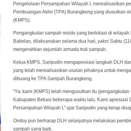
Pengelolaan Persampahan Wilayah I, merealisasikan p
Pembuangan Akhir (TPA) Burangkeng yang diusulkan 
(KMPS).
Pengangkutan sampah residu yang berlokasi di wilaya
Babelan, dilaksanakan selama dua hari, yakni Sabtu (11
mengerahkan sejumlah armada truk sampah.
Ketua KMPS, Saripudin mengapresiasi langkah DLH da
yang telah merealisasikan usulan pihaknya untuk menga
dibuang ke TPA Sampah Burangkeng.
“Ya, kami (KMPS) telah mengusulkan itu (pengangkutan
Kabupaten Bekasi beberapa waktu lalu. Kami apresias
Persampahan Wilayah I,” ujar Saripudin yang kerap disa
Ondoy pun berharap DLH selanjutnya melakukan pembi
sampah yang baik.