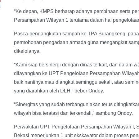
“Ke depan, KMPS berharap adanya pembinaan serta pe
Persampahan Wilayah 1 terutama dalam hal pengelolaa
Pasca-pengangkutan sampah ke TPA Burangkeng, papa
permohonan pengadaan armada guna mengangkut samp
dikelolanya.
“Kami siap bersinergi dengan dinas terkait, dan dalam w
dilayangkan ke UPT Pengelolaan Persampahan Wilayah I.
baik nantinya mau diangkut seminggu sekali, atau seming
yang diarahkan oleh DLH,” beber Ondoy.
“Sinergitas yang sudah terbangun akan terus ditingkat
wilayah bisa teratasi dan terkendali,” sambung Ondoy.
Perwakilan UPT Pengelolaan Persampahan Wilayah I, 
Bekasi menerjunkan 1 unit ekskavator dalam proses pe