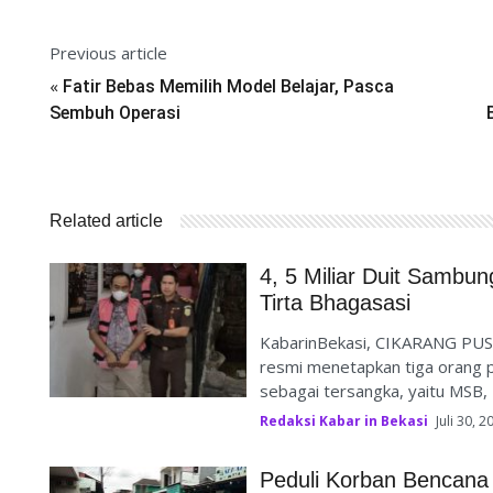
Previous article
«
Fatir Bebas Memilih Model Belajar, Pasca
Sembuh Operasi
Related article
4, 5 Miliar Duit Sambu
Tirta Bhagasasi
KabarinBekasi, CIKARANG PUSA
resmi menetapkan tiga orang p
sebagai tersangka, yaitu MSB, R
Redaksi Kabar in Bekasi
Juli 30, 2
Peduli Korban Bencana