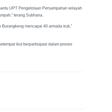
ibantu UPT Pengelolaan Persampahan wilayah
ampah,” terang Subhana.
 Burangkeng mencapai 40 armada truk,”
tempat ikut berpartisipasi dalam proses