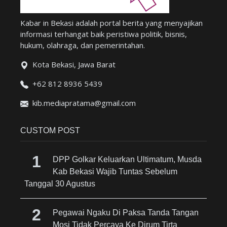
Kabar in Bekasi adalah portal berita yang menyajikan
informasi terhangat baik peristiwa politik, bisnis,
hukum, olahraga, dan pemerintahan.
Kota Bekasi, Jawa Barat
+62 812 8936 5439
kib.mediapratama@gmail.com
CUSTOM POST
DPP Golkar Keluarkan Ultimatum, Musda
Kab Bekasi Wajib Tuntas Sebelum
Tanggal 30 Agustus
Pegawai Ngaku Di Paksa Tanda Tangan
Mosi Tidak Percaya Ke Dirum Tirta