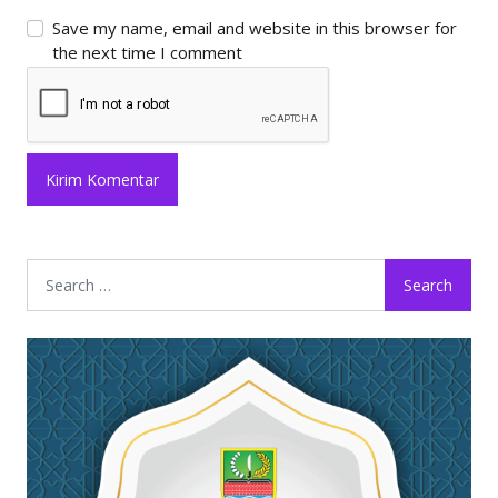
Save my name, email and website in this browser for
the next time I comment
Search