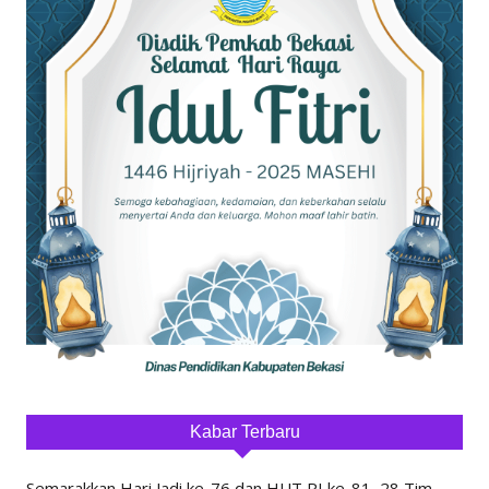
Kabar Terbaru
Semarakkan Hari Jadi ke-76 dan HUT RI ke-81, 28 Tim