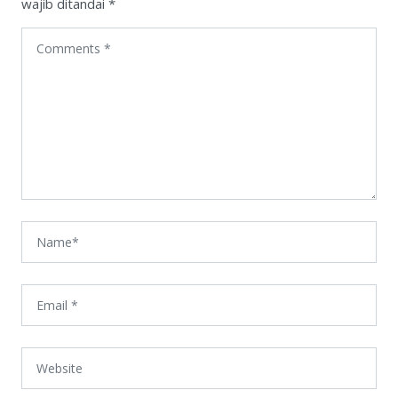
wajib ditandai
*