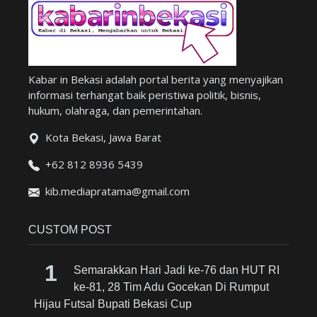
Kabar in Bekasi adalah portal berita yang menyajikan
informasi terhangat baik peristiwa politik, bisnis,
hukum, olahraga, dan pemerintahan.
Kota Bekasi, Jawa Barat
+62 812 8936 5439
kib.mediapratama@gmail.com
CUSTOM POST
Semarakkan Hari Jadi ke-76 dan HUT RI
ke-81, 28 Tim Adu Gocekan Di Rumput
Hijau Futsal Bupati Bekasi Cup