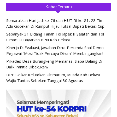
Kabar Terbaru
Semarakkan Hari Jadi ke-76 dan HUT RI ke-81, 28 Tim
Adu Gocekan Di Rumput Hijau Futsal Bupati Bekasi Cup
Sebanyak 31 Bidang Tanah Tol Japek II Selatan dan Tol
Cimaci Di Bayarkan BPN Kab Bekasi
Kinerja Di Evaluasi, Jawaban Dirut Perumda Soal Demo
Pegawai “Mosi Tidak Percaya Dirum” Membingungkan!
Pilkades Desa Burangkeng Memanas, Siapa Dalang Di
Balik Panitia Dibekukan?
DPP Golkar Keluarkan Ultimatum, Musda Kab Bekasi
Wajib Tuntas Sebelum Tanggal 30 Agustus