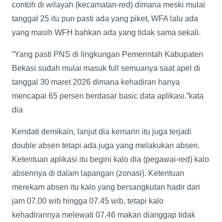
contoh di wilayah (kecamatan-red) dimana meski mulai
tanggal 25 itu pun pasti ada yang piket, WFA lalu ada
yang masih WFH bahkan ada yang tidak sama sekali.
“Yang pasti PNS di lingkungan Pemerintah Kabupaten
Bekasi sudah mulai masuk full semuanya saat apel di
tanggal 30 maret 2026 dimana kehadiran hanya
mencapai 65 persen berdasar basic data aplikasi.”kata
dia
Kendati demikain, lanjut dia kemarin itu juga terjadi
double absen tetapi ada juga yang melakukan absen.
Ketentuan aplikasi itu begini kalo dia (pegawai-red) kalo
absennya di dalam lapangan (zonasi). Ketentuan
merekam absen itu kalo yang bersangkutan hadir dari
jam 07.00 wib hingga 07.45 wib, tetapi kalo
kehadirannya melewati 07.46 makan dianggap tidak