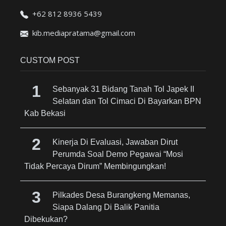
+62 812 8936 5439
kib.mediapratama@gmail.com
CUSTOM POST
Sebanyak 31 Bidang Tanah Tol Japek II
Selatan dan Tol Cimaci Di Bayarkan BPN
Kab Bekasi
Kinerja Di Evaluasi, Jawaban Dirut
Perumda Soal Demo Pegawai “Mosi
Tidak Percaya Dirum” Membingungkan!
Pilkades Desa Burangkeng Memanas,
Siapa Dalang Di Balik Panitia
Dibekukan?