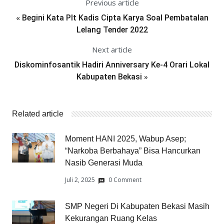
Previous article
«
Begini Kata Plt Kadis Cipta Karya Soal Pembatalan
Lelang Tender 2022
Next article
Diskominfosantik Hadiri Anniversary Ke-4 Orari Lokal
»
Kabupaten Bekasi
Related article
Moment HANI 2025, Wabup Asep;
“Narkoba Berbahaya” Bisa Hancurkan
Nasib Generasi Muda
Juli 2, 2025
0 Comment
SMP Negeri Di Kabupaten Bekasi Masih
Kekurangan Ruang Kelas