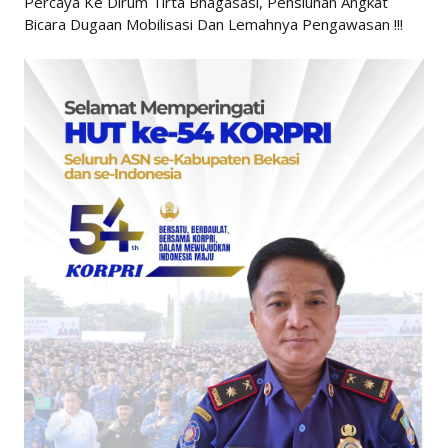
Percaya Ke Dirum Tirta Bhagasasi, Pensiunan Angkat
Bicara Dugaan Mobilisasi Dan Lemahnya Pengawasan !!!