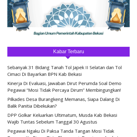
Kabar Terbaru
Sebanyak 31 Bidang Tanah Tol Japek II Selatan dan Tol
Cimaci Di Bayarkan BPN Kab Bekasi
Kinerja Di Evaluasi, Jawaban Dirut Perumda Soal Demo
Pegawai “Mosi Tidak Percaya Dirum” Membingungkan!
Pilkades Desa Burangkeng Memanas, Siapa Dalang Di
Balik Panitia Dibekukan?
DPP Golkar Keluarkan Ultimatum, Musda Kab Bekasi
Wajib Tuntas Sebelum Tanggal 30 Agustus
Pegawai Ngaku Di Paksa Tanda Tangan Mosi Tidak