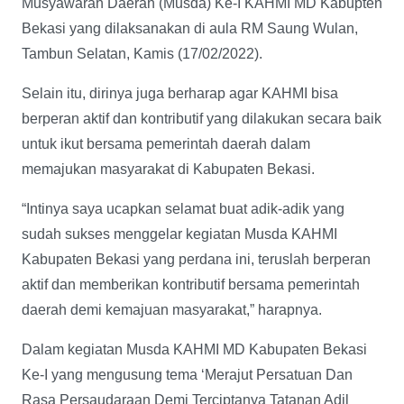
Musyawarah Daerah (Musda) Ke-I KAHMI MD Kabupten
Bekasi yang dilaksanakan di aula RM Saung Wulan,
Tambun Selatan, Kamis (17/02/2022).
Selain itu, dirinya juga berharap agar KAHMI bisa
berperan aktif dan kontributif yang dilakukan secara baik
untuk ikut bersama pemerintah daerah dalam
memajukan masyarakat di Kabupaten Bekasi.
“Intinya saya ucapkan selamat buat adik-adik yang
sudah sukses menggelar kegiatan Musda KAHMI
Kabupaten Bekasi yang perdana ini, teruslah berperan
aktif dan memberikan kontributif bersama pemerintah
daerah demi kemajuan masyarakat,” harapnya.
Dalam kegiatan Musda KAHMI MD Kabupaten Bekasi
Ke-I yang mengusung tema ‘Merajut Persatuan Dan
Rasa Persaudaraan Demi Terciptanya Tatanan Adil