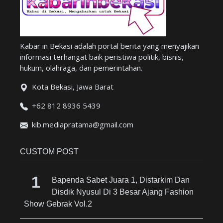
Kabar in Bekasi adalah portal berita yang menyajikan
informasi terhangat baik peristiwa politik, bisnis,
hukum, olahraga, dan pemerintahan.
Kota Bekasi, Jawa Barat
+62 812 8936 5439
kib.mediapratama@gmail.com
CUSTOM POST
Bapenda Sabet Juara 1, Distarkim Dan
Disdik Nyusul Di 3 Besar Ajang Fashion
Show Gebrak Vol.2