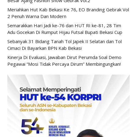
Besar Ajang Fashion Show Gebrak Vol.2
Meriahkan Hut Kab Bekasi Ke 76, EO Branding Gebrak Vol
2 Penuh Warna Dan Modern
Semarakkan Hari Jadi ke-76 dan HUT RI ke-81, 28 Tim
Adu Gocekan Di Rumput Hijau Futsal Bupati Bekasi Cup
Sebanyak 31 Bidang Tanah Tol Japek II Selatan dan Tol
Cimaci Di Bayarkan BPN Kab Bekasi
Kinerja Di Evaluasi, Jawaban Dirut Perumda Soal Demo
Pegawai “Mosi Tidak Percaya Dirum” Membingungkan!