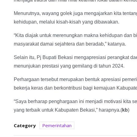
Menurutnya, wayang golek juga mengajarkan kita tenta
kehidupan, melalui kisah-kisah yang dibawakan.
“Kita diajak untuk merenungkan makna kehidupan dan b
masyarakat damai sejahtera dan beradab,” katanya.
Selain itu, Pj Bupati Bekasi mengapresiasi perangkat d
menunjukan prestasi yang gemilang di tahun 2024.
Perhargaan tersebut merupakan bentuk apresiasi pemer
bekerja keras dan berkontribusi bagi kemajuan Kabupat
“Saya berharap penghargaan ini menjadi motivasi kita s
yang terbaik untuk Kabupaten Bekasi,” harapnya.(
kb
)
Category
Pemerintahan