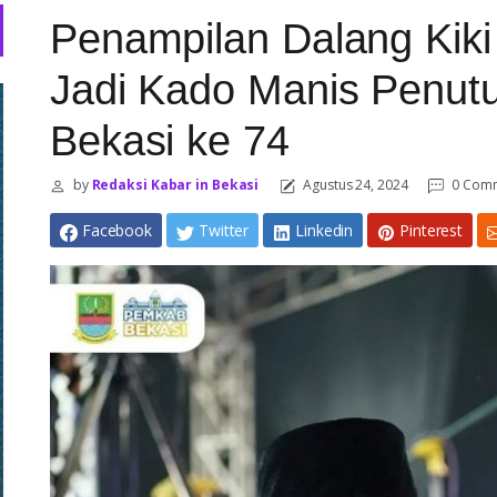
Penampilan Dalang Kik
Jadi Kado Manis Penut
Bekasi ke 74
by
Redaksi Kabar in Bekasi
Agustus 24, 2024
0 Com
Facebook
Twitter
Linkedin
Pinterest