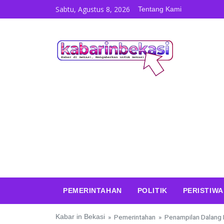
Skip to content
Sabtu, Agustus 8, 2026
Tentang Kami
PEMERINTAHAN
POLITIK
PERISTIWA
Kabar in Bekasi
»
Pemerintahan
»
Penampilan Dalang 