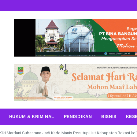
HUKUM & KRIMINAL
PENDIDIKAN
BISNIS
KES
Kiki Mardani Subasrana Jadi Kado Manis Penutup Hut Kabupaten Bekasi ke