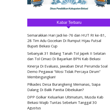
Kabar Terbaru
Semarakkan Hari Jadi ke-76 dan HUT RI ke-81,
28 Tim Adu Gocekan Di Rumput Hijau Futsal
Bupati Bekasi Cup
Sebanyak 31 Bidang Tanah Tol Japek II Selatan
dan Tol Cimaci Di Bayarkan BPN Kab Bekasi
Kinerja Di Evaluasi, Jawaban Dirut Perumda Soal
Demo Pegawai “Mosi Tidak Percaya Dirum”
Membingungkan!
Pilkades Desa Burangkeng Memanas, Siapa
Dalang Di Balik Panitia Dibekukan?
DPP Golkar Keluarkan Ultimatum, Musda Kab
Bekasi Wajib Tuntas Sebelum Tanggal 30
Agustus