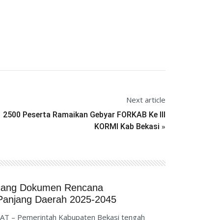
Next article
2500 Peserta Ramaikan Gebyar FORKAB Ke III
»
KORMI Kab Bekasi
cang Dokumen Rencana
anjang Daerah 2025-2045
AT – Pemerintah Kabupaten Bekasi tengah