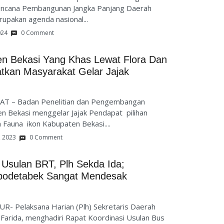
ncana Pembangunan Jangka Panjang Daerah
upakan agenda nasional...
024
0 Comment
en Bekasi Yang Khas Lewat Flora Dan
atkan Masyarakat Gelar Jajak
AT – Badan Penelitian dan Pengembangan
n Bekasi menggelar Jajak Pendapat pilihan
 Fauna ikon Kabupaten Bekasi....
, 2023
0 Comment
i Usulan BRT, Plh Sekda Ida;
abodetabek Sangat Mendesak
R- Pelaksana Harian (Plh) Sekretaris Daerah
 Farida, menghadiri Rapat Koordinasi Usulan Bus