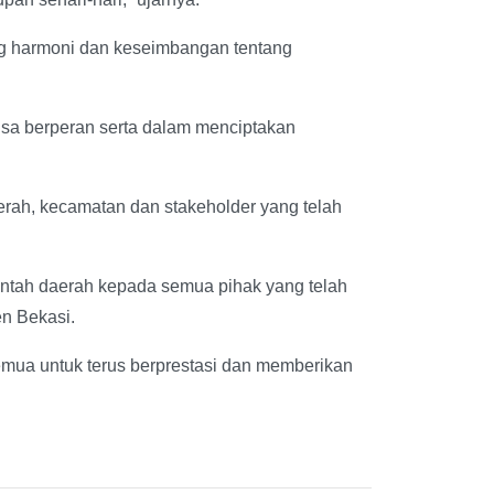
ng harmoni dan keseimbangan tentang
isa berperan serta dalam menciptakan
aerah, kecamatan dan stakeholder yang telah
intah daerah kepada semua pihak yang telah
en Bekasi.
emua untuk terus berprestasi dan memberikan