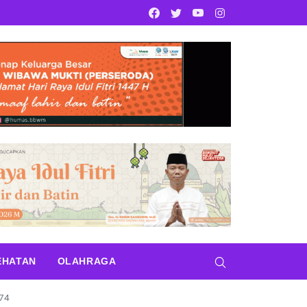
Facebook
Twitter
Youtube
Instagram
EHATAN
OLAHRAGA
 74