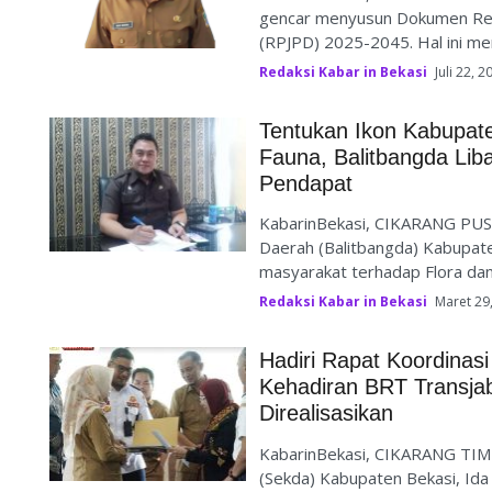
gencar menyusun Dokumen Re
(RPJPD) 2025-2045. Hal ini mer
Redaksi Kabar in Bekasi
Juli 22, 2
Tentukan Ikon Kabupat
Fauna, Balitbangda Lib
Pendapat
KabarinBekasi, CIKARANG PUS
Daerah (Balitbangda) Kabupate
masyarakat terhadap Flora dan
Redaksi Kabar in Bekasi
Maret 29
Hadiri Rapat Koordinas
Kehadiran BRT Transj
Direalisasikan
KabarinBekasi, CIKARANG TIMU
(Sekda) Kabupaten Bekasi, Ida