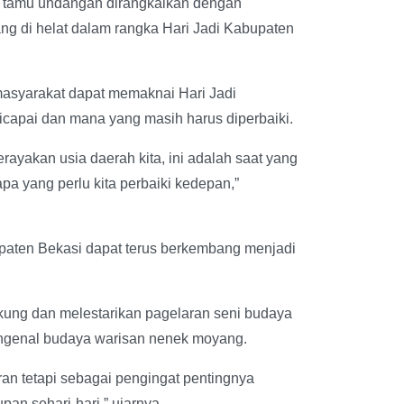
ra tamu undangan dirangkaikan dengan
g di helat dalam rangka Hari Jadi Kabupaten
masyarakat dapat memaknai Hari Jadi
icapai dan mana yang masih harus diperbaiki.
ayakan usia daerah kita, ini adalah saat yang
apa yang perlu kita perbaiki kedepan,”
upaten Bekasi dapat terus berkembang menjadi
ng dan melestarikan pagelaran seni budaya
engenal budaya warisan nenek moyang.
an tetapi sebagai pengingat pentingnya
upan sehari-hari,” ujarnya.