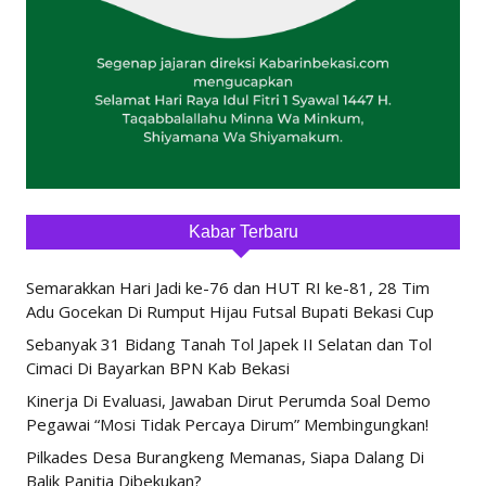
Kabar Terbaru
Semarakkan Hari Jadi ke-76 dan HUT RI ke-81, 28 Tim
Adu Gocekan Di Rumput Hijau Futsal Bupati Bekasi Cup
Sebanyak 31 Bidang Tanah Tol Japek II Selatan dan Tol
Cimaci Di Bayarkan BPN Kab Bekasi
Kinerja Di Evaluasi, Jawaban Dirut Perumda Soal Demo
Pegawai “Mosi Tidak Percaya Dirum” Membingungkan!
Pilkades Desa Burangkeng Memanas, Siapa Dalang Di
Balik Panitia Dibekukan?