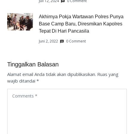
Juli 12, 2024
0 Comment
Akhirnya Pokja Wartawan Polres Punya
Base Camp Baru, Diresmikan Kapolres
Tepat Di Hari Pancasila
Juni 2, 2022
0 Comment
Tinggalkan Balasan
Alamat email Anda tidak akan dipublikasikan.
Ruas yang
wajib ditandai
*