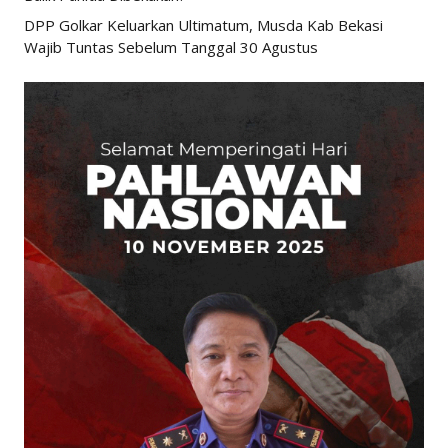
DPP Golkar Keluarkan Ultimatum, Musda Kab Bekasi
Wajib Tuntas Sebelum Tanggal 30 Agustus