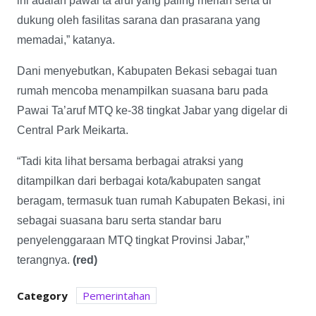
ini adalah pawai ta’aruf yang paling meriah serta di
dukung oleh fasilitas sarana dan prasarana yang
memadai,” katanya.
Dani menyebutkan, Kabupaten Bekasi sebagai tuan
rumah mencoba menampilkan suasana baru pada
Pawai Ta’aruf MTQ ke-38 tingkat Jabar yang digelar di
Central Park Meikarta.
“Tadi kita lihat bersama berbagai atraksi yang
ditampilkan dari berbagai kota/kabupaten sangat
beragam, termasuk tuan rumah Kabupaten Bekasi, ini
sebagai suasana baru serta standar baru
penyelenggaraan MTQ tingkat Provinsi Jabar,”
terangnya.
(red)
Category
Pemerintahan