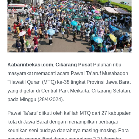
Kabarinbekasi.com, Cikarang Pusat
Puluhan ribu
masyarakat memadati acara Pawai Ta’aruf Musabaqoh
Tilawatil Quran (MTQ) ke-38 tingkat Provinsi Jawa Barat
yang digelar di Central Park Meikarta, Cikarang Selatan,
pada Minggu (28/4/2024).
Pawai Ta’aruf diikuti oleh kafilah MTQ dari 27 kabupaten
kota di Jawa Barat dengan menampilkan berbagai
keunikan seni budaya daerahnya masing-masing. Para