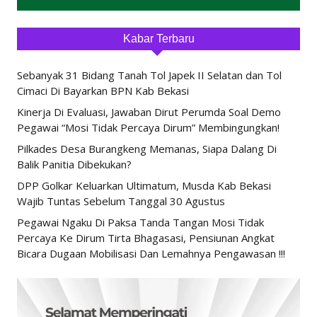
Kabar Terbaru
Sebanyak 31 Bidang Tanah Tol Japek II Selatan dan Tol
Cimaci Di Bayarkan BPN Kab Bekasi
Kinerja Di Evaluasi, Jawaban Dirut Perumda Soal Demo
Pegawai “Mosi Tidak Percaya Dirum” Membingungkan!
Pilkades Desa Burangkeng Memanas, Siapa Dalang Di
Balik Panitia Dibekukan?
DPP Golkar Keluarkan Ultimatum, Musda Kab Bekasi
Wajib Tuntas Sebelum Tanggal 30 Agustus
Pegawai Ngaku Di Paksa Tanda Tangan Mosi Tidak
Percaya Ke Dirum Tirta Bhagasasi, Pensiunan Angkat
Bicara Dugaan Mobilisasi Dan Lemahnya Pengawasan !!!