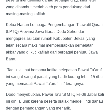
peserta mengelilingi danau sepanjang 2,2 kilometer
yang disambut meriah oleh para pendukung dari
masing-masing kafilah.
Ketua Harian Lembaga Pengembangan Tilawatil Quran
(LPTQ) Provinsi Jawa Barat, Dodo Sehendar
mengapresiasi tuan rumah Kabupaten Bekasi yang
telah secara maksimal mempersiapkan perhelatan
akbar yang diikuti kafilah dari berbagai penjuru Jawa
Barat.
“Tadi kita lihat bersama ketika pelepasan Pawai Ta’aruf
ini sangat-sangat padat, yang hadir kurang lebih 15 ribu
yang memadati Pawai Ta’aruf ini,” terangnya.
Dodo menyebutkan, Pawai Ta’aruf MTQ ke-38 Jabar kali
ini dinilai unik karena peserta diajak mengelilingi danau
dengan pemandangan yang menarik.