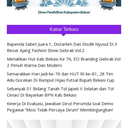
Kabar Terbaru
Bapenda Sabet Juara 1, Distarkim Dan Disdik Nyusul Di 3
Besar Ajang Fashion Show Gebrak Vol.2
Meriahkan Hut Kab Bekasi Ke 76, EO Branding Gebrak Vol
2 Penuh Warna Dan Modern
Semarakkan Hari Jadi ke-76 dan HUT RI ke-81, 28 Tim
Adu Gocekan Di Rumput Hijau Futsal Bupati Bekasi Cup
Sebanyak 31 Bidang Tanah Tol Japek II Selatan dan Tol
Cimaci Di Bayarkan BPN Kab Bekasi
Kinerja Di Evaluasi, Jawaban Dirut Perumda Soal Demo
Pegawai “Mosi Tidak Percaya Dirum” Membingungkan!