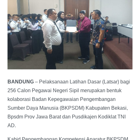
BANDUNG
– Pelaksanaan Latihan Dasar (Latsar) bagi
256 Calon Pegawai Negeri Sipil merupakan bentuk
kolaborasi Badan Kepegawaian Pengembangan
Sumber Daya Manusia (BKPSDM) Kabupaten Bekasi,
Bpsdm Prov Jawa Barat dan Pusdikajen Kodiklat TNI
AD.
Kabid Pengembangan Kompetensi Aparatur BKPSDM