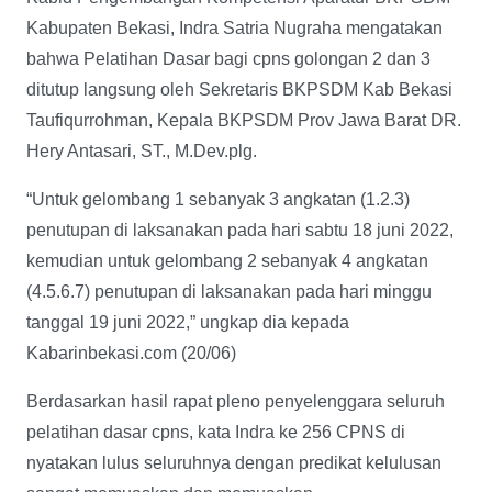
Kabupaten Bekasi, Indra Satria Nugraha mengatakan
bahwa Pelatihan Dasar bagi cpns golongan 2 dan 3
ditutup langsung oleh Sekretaris BKPSDM Kab Bekasi
Taufiqurrohman, Kepala BKPSDM Prov Jawa Barat DR.
Hery Antasari, ST., M.Dev.plg.
“Untuk gelombang 1 sebanyak 3 angkatan (1.2.3)
penutupan di laksanakan pada hari sabtu 18 juni 2022,
kemudian untuk gelombang 2 sebanyak 4 angkatan
(4.5.6.7) penutupan di laksanakan pada hari minggu
tanggal 19 juni 2022,” ungkap dia kepada
Kabarinbekasi.com (20/06)
Berdasarkan hasil rapat pleno penyelenggara seluruh
pelatihan dasar cpns, kata Indra ke 256 CPNS di
nyatakan lulus seluruhnya dengan predikat kelulusan